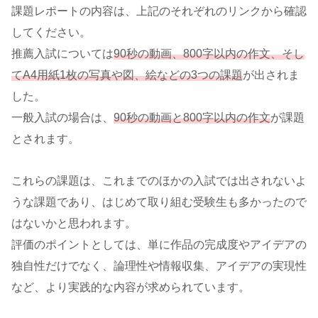
課題レポートの内容は、上記のそれぞれのリンクから確認
してください。
推薦入試については
90秒の動画、800字以内の作文、そし
てA4用紙1枚の写真や図、絵などの3つの課題
が出されま
した。
一般入試の場合は、
90秒の動画と800字以内の作文
が課題
とされます。
これらの課題は、これまでのほかの入試では出されないよ
うな課題であり、はじめて取り組む受験生も多かったので
はないかと思われます。
評価のポイントとしては、単に作品の完成度やアイデアの
独自性だけでなく、論理性や情報収集、アイデアの実現性
など、より実践的な内容が求められています。