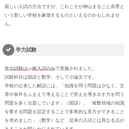
新しい入試の方法ですが、これこそが神山まるごと高専と
いう新しい学校を象徴するものといえるのかもしれませ
ん。
学力試験
学力試験は一般入試のみ
で実施されました。
試験科目は国語と数学、そして小論文です。
学校の公表した解説には、「知識を問う問題は少なく、文
章や条件をふまえて考えることで答えを導き出す力を問う
問題を多く出題しています」（国語）、「複数領域の知識
を要する問題を設定することで多角的な見方ができること
を求めました」（数学）など、従来の入試とは異なる点が
あることが明らかにされています。