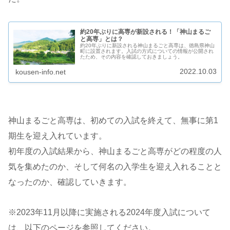
約20年ぶりに高専が新設される！「神山まるご
と高専」とは？
約20年ぶりに新設される神山まるごと高専は、徳島県神山
町に設置されます。入試の方式についての情報が公開され
たため、その内容を確認しておきましょう。
2022.10.03
kousen-info.net
神山まるごと高専は、初めての入試を終えて、無事に第1
期生を迎え入れています。
初年度の入試結果から、神山まるごと高専がどの程度の人
気を集めたのか、そして何名の入学生を迎え入れることと
なったのか、確認していきます。
※2023年11月以降に実施される2024年度入試について
は、以下のページを参照してください。