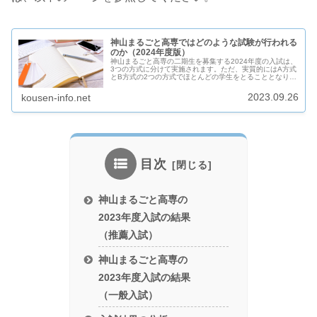
神山まるごと高専ではどのような試験が行われる
のか（2024年度版）
神山まるごと高専の二期生を募集する2024年度の入試は、
3つの方式に分けて実施されます。ただ、実質的にはA方式
とB方式の2つの方式でほとんどの学生をとることとなりま
す。試験の方式にあわせた準備や日程の確認をしておきま
しょう。
2023.09.26
kousen-info.net
目次
神山まるごと高専の
2023年度入試の結果
（推薦入試）
神山まるごと高専の
2023年度入試の結果
（一般入試）