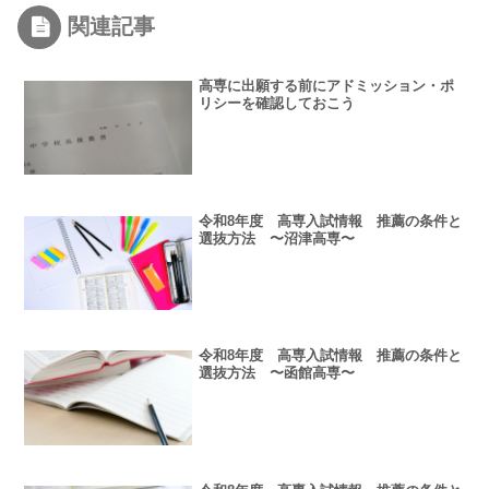
関連記事
高専に出願する前にアドミッション・ポ
リシーを確認しておこう
令和8年度 高専入試情報 推薦の条件と
選抜方法 〜沼津高専〜
令和8年度 高専入試情報 推薦の条件と
選抜方法 〜函館高専〜