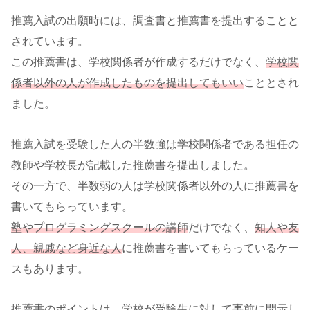
推薦入試の出願時には、調査書と推薦書を提出することと
されています。
この推薦書は、学校関係者が作成するだけでなく、
学校関
係者以外の人が作成したものを提出してもいい
こととされ
ました。
推薦入試を受験した人の半数強は学校関係者である担任の
教師や学校長が記載した推薦書を提出しました。
その一方で、半数弱の人は学校関係者以外の人に推薦書を
書いてもらっています。
塾やプログラミングスクールの講師
だけでなく、
知人や友
人、親戚など身近な人
に推薦書を書いてもらっているケー
スもあります。
推薦書のポイントは、
学校が受験生に対して事前に開示し