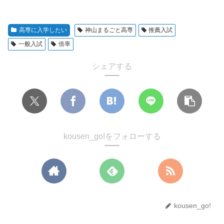
高専に入学したい
神山まるごと高専
推薦入試
一般入試
倍率
シェアする
kousen_go!をフォローする
kousen_go!