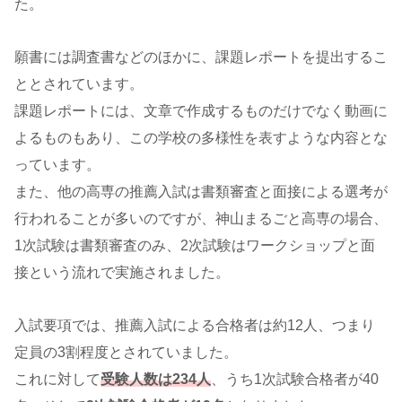
た。
願書には調査書などのほかに、課題レポートを提出するこ
ととされています。
課題レポートには、文章で作成するものだけでなく動画に
よるものもあり、この学校の多様性を表すような内容とな
っています。
また、他の高専の推薦入試は書類審査と面接による選考が
行われることが多いのですが、神山まるごと高専の場合、
1次試験は書類審査のみ、2次試験はワークショップと面
接という流れで実施されました。
入試要項では、推薦入試による合格者は約12人、つまり
定員の3割程度とされていました。
これに対して
受験人数は234人
、うち1次試験合格者が40