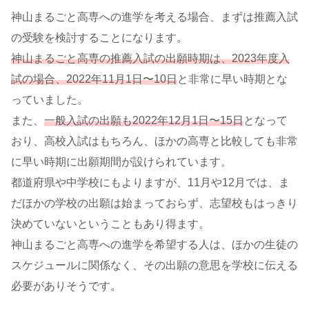
神山まるごと高専への進学を考える場合、まずは推薦入試
の受験を検討することになります。
神山まるごと高専の推薦入試の出願時期は、2023年度入
試の場合、2022年11月1日〜10日
と非常に早い時期とな
っていました。
また、
一般入試の出願も2022年12月1日〜15日
となって
おり、高校入試はもちろん、ほかの高専と比較しても非常
に早い時期に出願期間が設けられています。
都道府県や中学校にもよりますが、11月や12月では、ま
だほかの学校の出願は始まっておらず、志望校もはっきり
決めていないということもあり得ます。
神山まるごと高専への進学を希望する人は、ほかの生徒の
スケジュールに関係なく、その出願の意思を学校に伝える
必要がありそうです。