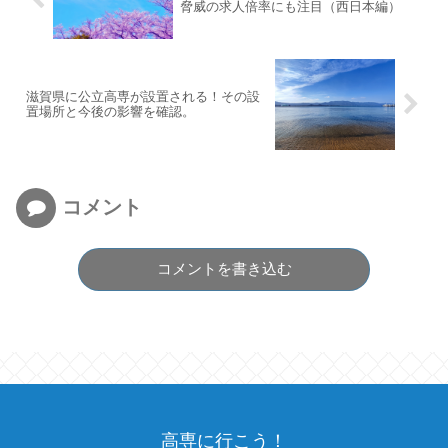
脅威の求人倍率にも注目（西日本編）
滋賀県に公立高専が設置される！その設
置場所と今後の影響を確認。
コメント
コメントを書き込む
高専に行こう！