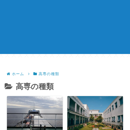
ホーム
高専の種類
高専の種類