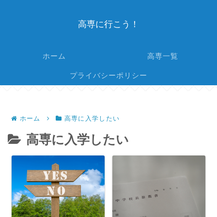
高専に行こう！
ホーム
高専一覧
プライバシーポリシー
ホーム
高専に入学したい
高専に入学したい