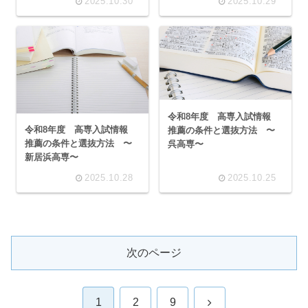
2025.10.30
2025.10.29
令和8年度 高専入試情報
令和8年度 高専入試情報
推薦の条件と選抜方法 〜
推薦の条件と選抜方法 〜
呉高専〜
新居浜高専〜
2025.10.28
2025.10.25
次のページ
次
1
2
9