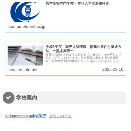
熊本高等専門学校 » 本科入学者選抜検査
kumamoto-nct.ac.jp
令和8年度 高専入試情報 推薦の条件と選抜方
法 〜熊本高専〜
高専の入試がどのように行われているのか、その詳しい内
容をご紹介していきます。熊本高専の募集人員や推薦選
抜、学力検査選抜の概要について確認していきましょう。
2025.09.10
kousen-info.net
学校案内
nit-kumamoto-gaiyo2025
ダウンロード