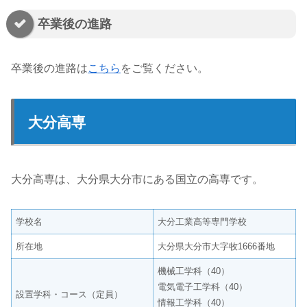
卒業後の進路
卒業後の進路は
こちら
をご覧ください。
大分高専
大分高専は、大分県大分市にある国立の高専です。
学校名
大分工業高等専門学校
所在地
大分県大分市大字牧1666番地
機械工学科（40）
電気電子工学科（40）
設置学科・コース（定員）
情報工学科（40）