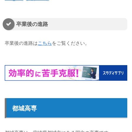
卒業後の進路
卒業後の進路は
こちら
をご覧ください。
都城高専