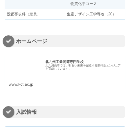
物質化学コース
設置専攻科（定員）
生産デザイン工学専攻（20）
ホームページ
北九州工業高等専門学校
北九州高専では、明るい未来を創造する開拓型エンジニア
を育成しています。
www.kct.ac.jp
入試情報