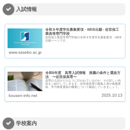
入試情報
令和８年度学生募集要項・WEB出願 - 佐世保工
業高等専門学校
佐世保工業高等専門学校の令和８年度学生募集要項・WEB
出願ページです。
www.sasebo.ac.jp
令和8年度 高専入試情報 推薦の条件と選抜方
法 〜佐世保高専〜
高専の入試がどのように行われているのか、その詳しい内
容をご紹介していきます。佐世保高専の募集人員や推薦選
抜、学力検査選抜の概要について確認していきましょう。
2025.10.13
kousen-info.net
学校案内