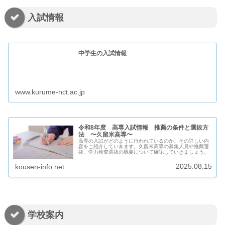
入試情報
中学生の入試情報
www.kurume-nct.ac.jp
令和8年度 高専入試情報 推薦の条件と選抜方
法 〜久留米高専〜
高専の入試がどのように行われているのか、その詳しい内
容をご紹介していきます。久留米高専の募集人員や推薦選
抜、学力検査選抜の概要について確認していきましょう。
2025.08.15
kousen-info.net
学校案内