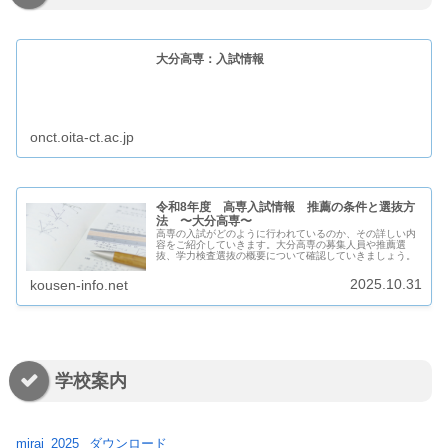
大分高専：入試情報
onct.oita-ct.ac.jp
令和8年度 高専入試情報 推薦の条件と選抜方
法 〜大分高専〜
高専の入試がどのように行われているのか、その詳しい内
容をご紹介していきます。大分高専の募集人員や推薦選
抜、学力検査選抜の概要について確認していきましょう。
2025.10.31
kousen-info.net
学校案内
mirai_2025
ダウンロード