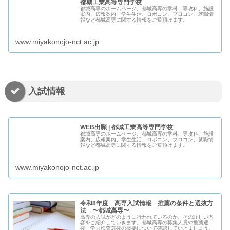
都城工業高等専門学校
都城高専のホームページ。都城高専の学科、専攻科、施設
案内、広報案内、学生生活、ロボコン、プロコン、就職情
報など都城高専に関する情報をご覧頂けます。
www.miyakonojo-nct.ac.jp
入試情報
WEB出願 | 都城工業高等専門学校
都城高専のホームページ。都城高専の学科、専攻科、施設
案内、広報案内、学生生活、ロボコン、プロコン、就職情
報など都城高専に関する情報をご覧頂けます。
www.miyakonojo-nct.ac.jp
令和8年度 高専入試情報 推薦の条件と選抜方
法 〜都城高専〜
高専の入試がどのように行われているのか、その詳しい内
容をご紹介していきます。都城高専の募集人員や推薦選
抜、学力検査選抜の概要について確認していきましょう。