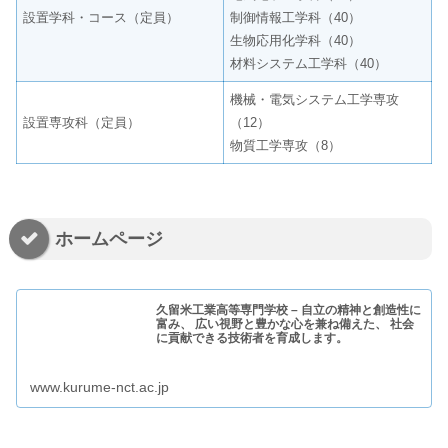
設置学科・コース（定員）
制御情報工学科（40）
生物応用化学科（40）
材料システム工学科（40）
機械・電気システム工学専攻
設置専攻科（定員）
（12）
物質工学専攻（8）
ホームページ
久留米工業高等専門学校 – 自立の精神と創造性に
富み、 広い視野と豊かな心を兼ね備えた、 社会
に貢献できる技術者を育成します。
www.kurume-nct.ac.jp