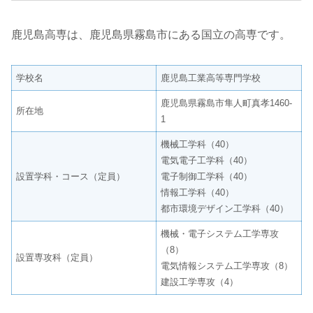
鹿児島高専は、鹿児島県霧島市にある国立の高専です。
学校名
鹿児島工業高等専門学校
鹿児島県霧島市隼人町真孝1460-
所在地
1
機械工学科（40）
電気電子工学科（40）
設置学科・コース（定員）
電子制御工学科（40）
情報工学科（40）
都市環境デザイン工学科（40）
機械・電子システム工学専攻
（8）
設置専攻科（定員）
電気情報システム工学専攻（8）
建設工学専攻（4）