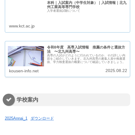
本科｜入試案内（中学生対象）｜入試情報｜北九
州工業高等専門学校
入学者選抜試験について
www.kct.ac.jp
令和8年度 高専入試情報 推薦の条件と選抜方
法 〜北九州高専〜
高専の入試がどのように行われているのか、その詳しい内
容をご紹介していきます。北九州高専の募集人員や推薦選
抜、学力検査選抜の概要について確認していきましょう。
2025.08.22
kousen-info.net
学校案内
2025Annai_1
ダウンロード