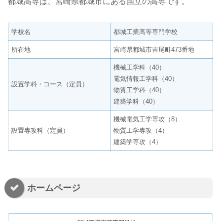
都城高専は、宮崎県都城市にある国立の高専です。
学校名
都城工業高等専門学校
所在地
宮崎県都城市吉尾町473番地
機械工学科（40）
電気情報工学科（40）
設置学科・コース（定員）
物質工学科（40）
建築学科（40）
機械電気工学専攻（8）
設置専攻科（定員）
物質工学専攻（4）
建築学専攻（4）
ホームページ