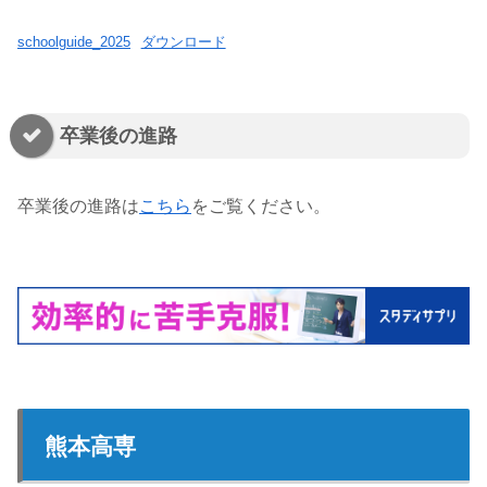
schoolguide_2025
ダウンロード
卒業後の進路
卒業後の進路は
こちら
をご覧ください。
熊本高専