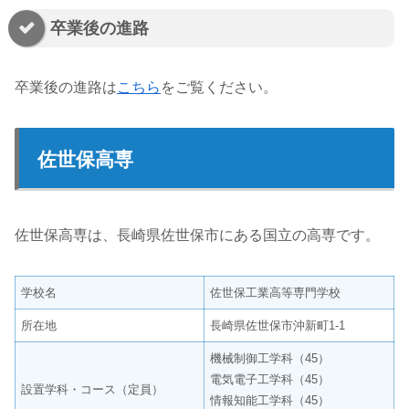
卒業後の進路
卒業後の進路は
こちら
をご覧ください。
佐世保高専
佐世保高専は、長崎県佐世保市にある国立の高専です。
学校名
佐世保工業高等専門学校
所在地
長崎県佐世保市沖新町1-1
機械制御工学科（45）
電気電子工学科（45）
設置学科・コース（定員）
情報知能工学科（45）