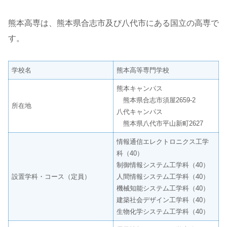
熊本高専は、熊本県合志市及び八代市にある国立の高専で
す。
学校名
熊本高等専門学校
熊本キャンパス
熊本県合志市須屋2659-2
所在地
八代キャンパス
熊本県八代市平山新町2627
情報通信エレクトロニクス工学
科（40）
制御情報システム工学科（40）
設置学科・コース（定員）
人間情報システム工学科（40）
機械知能システム工学科（40）
建築社会デザイン工学科（40）
生物化学システム工学科（40）