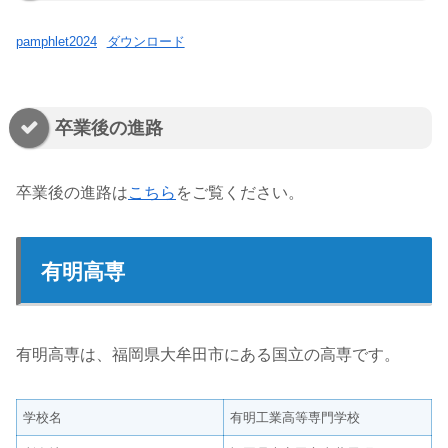
pamphlet2024
ダウンロード
卒業後の進路
卒業後の進路は
こちら
をご覧ください。
有明高専
有明高専は、福岡県大牟田市にある国立の高専です。
学校名
有明工業高等専門学校