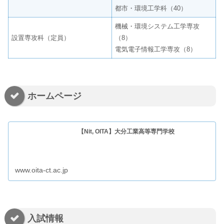
都市・環境工学科（40）
機械・環境システム工学専攻
設置専攻科（定員）
（8）
電気電子情報工学専攻（8）
ホームページ
【Nit, OITA】大分工業高等専門学校
www.oita-ct.ac.jp
入試情報