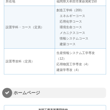
所在地
福岡県大牟田市東萩尾町150
創造工学科（200）
エネルギーコース
応用化学コース
設置学科・コース（定員）
環境生命コース
メカニクスコース
情報システムコース
建築コース
生産情報システム工学専攻
（12）
設置専攻科（定員）
応用物質工学専攻（4）
建築学専攻（4）
ホームページ