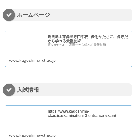
ホームページ
鹿児島工業高等専門学校 - 夢をかたちに。高専だ
から学べる最新技術
夢をかたちに。高専だから学べる最新技術
www.kagoshima-ct.ac.jp
入試情報
https://www.kagoshima-
ct.ac.jp/examination/r3-entrance-exam/
www.kagoshima-ct.ac.jp