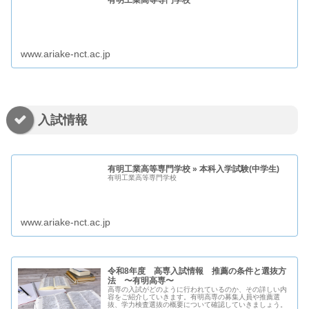
有明工業高等専門学校
www.ariake-nct.ac.jp
入試情報
有明工業高等専門学校 » 本科入学試験(中学生)
有明工業高等専門学校
www.ariake-nct.ac.jp
令和8年度 高専入試情報 推薦の条件と選抜方
法 〜有明高専〜
高専の入試がどのように行われているのか、その詳しい内
容をご紹介していきます。有明高専の募集人員や推薦選
抜、学力検査選抜の概要について確認していきましょう。