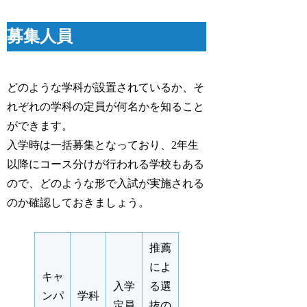
募集人員
どのような学科が設置されているか、そ
れぞれの学科の定員が何名かを知ること
ができます。
入学時は一括募集となっており、2年生
以降にコース分けが行われる学校もある
ので、どのような形で入試が実施される
のか確認しておきましょう。
推薦
によ
キャ
入学
る選
ンパ
学科
定員
抜の