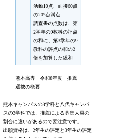
活動10点、面接60点
の205点満点
調査書の点数は、第
2学年の9教科の評点
の和に、第3学年の9
教科の評点の和の2
倍を加算した総和
熊本高専 令和8年度 推薦
選抜の概要
熊本キャンパスの3学科と八代キャンパ
スの3学科では、推薦による募集人員の
割合に違いがあるので要注意です。
出願資格は、2年生の評定と3年生の評定