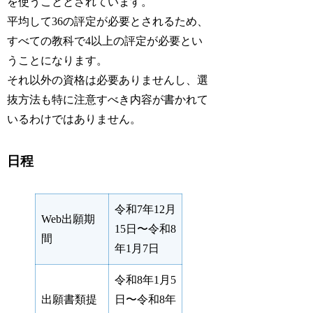
を使うこととされています。
平均して36の評定が必要とされるため、
すべての教科で4以上の評定が必要とい
うことになります。
それ以外の資格は必要ありませんし、選
抜方法も特に注意すべき内容が書かれて
いるわけではありません。
日程
令和7年12月
Web出願期
15日〜令和8
間
年1月7日
令和8年1月5
出願書類提
日〜令和8年