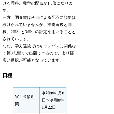
ける理科、数学の配点が1.5倍になりま
す。
一方、調査書は科目による配点に傾斜は
設けられていませんが、推薦選抜と同
様、2年生と3年生の評定を用いることと
されています。
なお、学力選抜ではキャンパスに関係な
く第3志望まで出願できるので、より幅
広い選択が可能となっています。
日程
令和8年1月8
Web出願期
日〜令和8年
間
1月22日