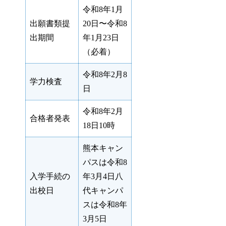
令和8年1月
出願書類提
20日〜令和8
出期間
年1月23日
（必着）
令和8年2月8
学力検査
日
令和8年2月
合格者発表
18日10時
熊本キャン
パスは令和8
入学手続の
年3月4日八
出校日
代キャンパ
スは令和8年
3月5日