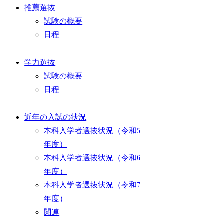
推薦選抜
試験の概要
日程
学力選抜
試験の概要
日程
近年の入試の状況
本科入学者選抜状況（令和5
年度）
本科入学者選抜状況（令和6
年度）
本科入学者選抜状況（令和7
年度）
関連