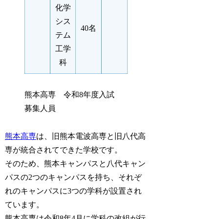
化学
シス
40名
テム
工学
科
熊本高専 令和8年度入試
募集人員
熊本高専
は、旧熊本電波高専と旧八代高
専が統合されてできた学校です。
そのため、熊本キャンパスと八代キャン
パスの2つのキャンパスを持ち、それぞ
れのキャンパスに3つの学科が設置され
ています。
熊本高専は令和8年4月に学科の改組が行