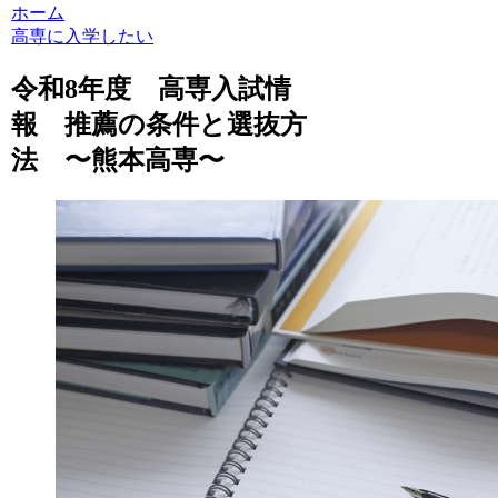
ホーム
高専に入学したい
令和8年度 高専入試情
報 推薦の条件と選抜方
法 〜熊本高専〜