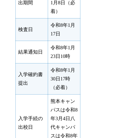
出期間
1月8日（必
着）
令和8年1月
検査日
17日
令和8年1月
結果通知日
23日10時
令和8年1月
入学確約書
30日17時
提出
（必着）
熊本キャン
パスは令和8
入学手続の
年3月4日八
出校日
代キャンパ
スは令和8年