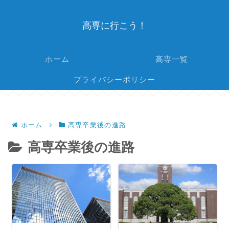
高専に行こう！
ホーム
高専一覧
プライバシーポリシー
ホーム
高専卒業後の進路
高専卒業後の進路