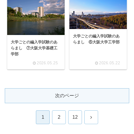
大学ごとの編入学試験のあ
らまし ⑥大阪大学工学部
大学ごとの編入学試験のあ
らまし ⑦大阪大学基礎工
学部
2026.05.25
2026.05.22
次のページ
次
1
2
12
へ