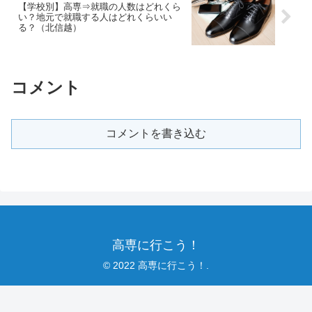
【学校別】高専⇒就職の人数はどれくら
い？地元で就職する人はどれくらいい
る？（北信越）
コメント
コメントを書き込む
高専に行こう！
© 2022 高専に行こう！.