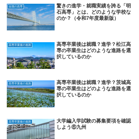
驚きの進学・就職実績を誇る「明
全国の高専
石高専」とは、どのような学校な
のか？（令和7年度最新版）
高専卒業後は就職？進学？松江高
高専卒業後の進路
専の卒業生はどのような進路を選
択しているのか
高専卒業後は就職？進学？茨城高
高専卒業後の進路
専の卒業生はどのような進路を選
択しているのか
大学編入学試験の募集要項を確認
高専卒業後の進路
しよう⑥九州