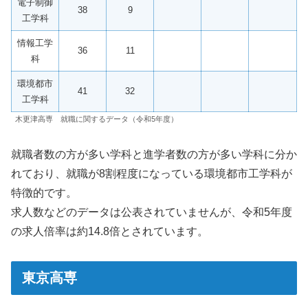
電子制御
38
9
工学科
情報工学
36
11
科
環境都市
41
32
工学科
木更津高専 就職に関するデータ（令和5年度）
就職者数の方が多い学科と進学者数の方が多い学科に分か
れており、就職が8割程度になっている環境都市工学科が
特徴的です。
求人数などのデータは公表されていませんが、令和5年度
の求人倍率は約14.8倍とされています。
東京高専