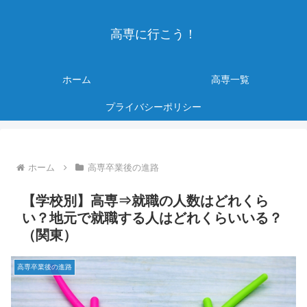
高専に行こう！
ホーム
高専一覧
プライバシーポリシー
ホーム
高専卒業後の進路
【学校別】高専⇒就職の人数はどれくら
い？地元で就職する人はどれくらいいる？
（関東）
高専卒業後の進路