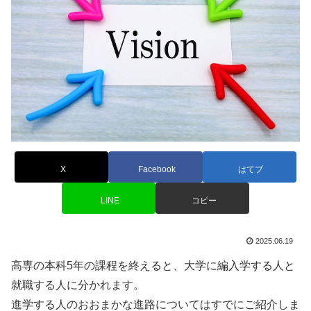
X
Facebook
はてブ
LINE
コピー
2025.06.19
高専の本科5年の課程を終えると、大学に編入学する人と
就職する人に分かれます。
進学する人のおおまかな進路についてはすでにご紹介しま