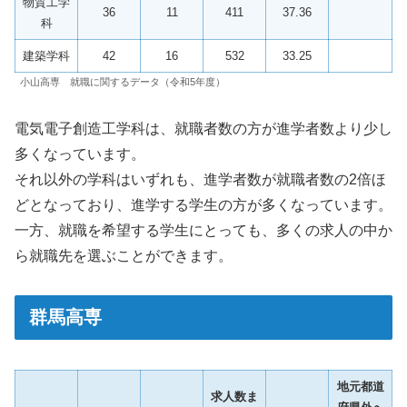
物質工学
36
11
411
37.36
科
建築学科
42
16
532
33.25
小山高専 就職に関するデータ（令和5年度）
電気電子創造工学科は、就職者数の方が進学者数より少し
多くなっています。
それ以外の学科はいずれも、進学者数が就職者数の2倍ほ
どとなっており、進学する学生の方が多くなっています。
一方、就職を希望する学生にとっても、多くの求人の中か
ら就職先を選ぶことができます。
群馬高専
地元都道
求人数ま