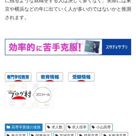
に残るような就職をする人は決して多くなく、実際には東
京や横浜などの年に出ていく人が多いのではないかと推測
されます。
高専卒業後の進路
求人数
求人倍率
小山高専
東京高専
関東地方
茨城高専
群馬高専
木更津高専