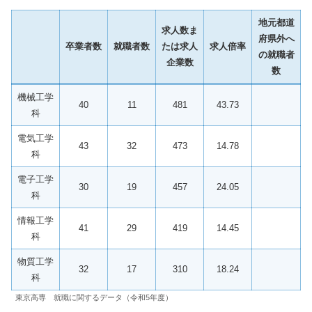
地元都道
求人数ま
府県外へ
卒業者数
就職者数
たは求人
求人倍率
の就職者
企業数
数
機械工学
40
11
481
43.73
科
電気工学
43
32
473
14.78
科
電子工学
30
19
457
24.05
科
情報工学
41
29
419
14.45
科
物質工学
32
17
310
18.24
科
東京高専 就職に関するデータ（令和5年度）