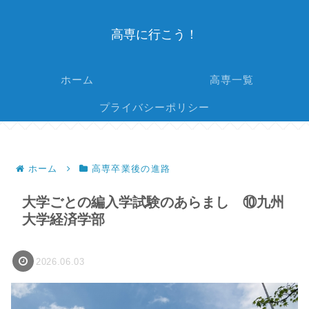
高専に行こう！
ホーム
高専一覧
プライバシーポリシー
ホーム
高専卒業後の進路
大学ごとの編入学試験のあらまし ⑩九州
大学経済学部
2026.06.03