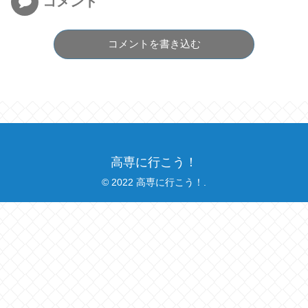
コメント
コメントを書き込む
高専に行こう！
© 2022 高専に行こう！.