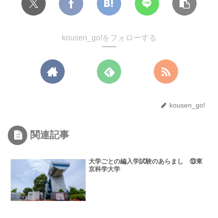
kousen_go!をフォローする
kousen_go!
関連記事
大学ごとの編入学試験のあらまし ⑬東
京科学大学