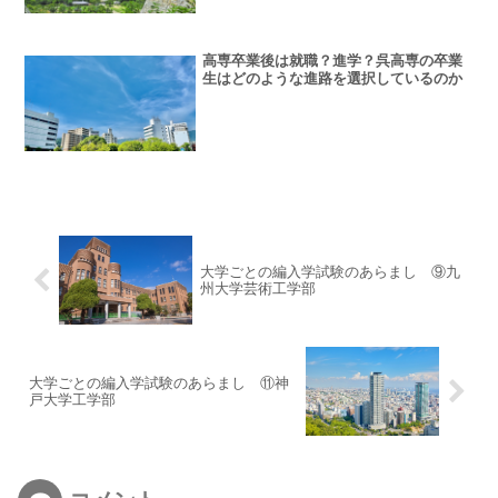
高専卒業後は就職？進学？呉高専の卒業
生はどのような進路を選択しているのか
大学ごとの編入学試験のあらまし ⑨九
州大学芸術工学部
大学ごとの編入学試験のあらまし ⑪神
戸大学工学部