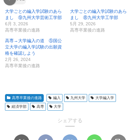
大学ごとの編入学試験のあら
大学ごとの編入学試験のあら
まし ⑨九州大学芸術工学部
まし ⑧九州大学工学部
6月 3, 2026
5月 29, 2026
高専卒業後の進路
高専卒業後の進路
高専→大学編入の道 ⑤国公
立大学の編入学試験の出願資
格を確認しよう
2月 26, 2024
高専卒業後の進路
高専卒業後の進路
編入
九州大学
大学編入学
経済学部
高専
大学
シェアする