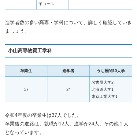
子コース
進学者数の多い高専・学科について、詳しく確認していき
ましょう。
小山高専物質工学科
卒業生
進学者
うち難関10大学
名古屋大学2
37
24
北海道大学1
東京工業大学1
令和4年度の卒業生は37人でした。
卒業後の進路は、就職が12人、進学が24人、その他１人
となっています。