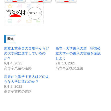
関連
国立工業高専の専攻科からど
高専→大学編入の道 ④国公
の大学院に進学しているの
立大学への編入の実績を確認
か？
しよう
6月 4, 2025
2月 13, 2024
高専卒業後の進路
高専卒業後の進路
高専から進学する人はどのよ
うな大学に進むのか？
9月 8, 2022
高専卒業後の進路