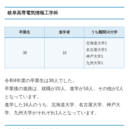
岐阜高専電気情報工学科
卒業生
進学者
うち難関10大学
北海道大学1
名古屋大学1
38
16
神戸大学1
九州大学1
令和4年度の卒業生は38人でした。
卒業後の進路は、就職が20人、進学が16人、その他が2人
となっています。
進学した16人のうち、北海道大学、名古屋大学、神戸大
学、九州大学がそれぞれ1人となっています。