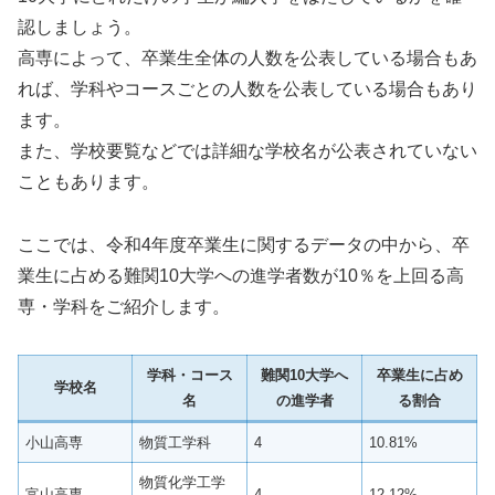
認しましょう。
高専によって、卒業生全体の人数を公表している場合もあ
れば、学科やコースごとの人数を公表している場合もあり
ます。
また、学校要覧などでは詳細な学校名が公表されていない
こともあります。
ここでは、令和4年度卒業生に関するデータの中から、卒
業生に占める難関10大学への進学者数が10％を上回る高
専・学科をご紹介します。
学科・コース
難関10大学へ
卒業生に占め
学校名
名
の進学者
る割合
小山高専
物質工学科
4
10.81%
物質化学工学
富山高専
4
12.12%