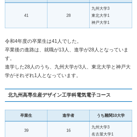
九州大学3
41
28
東北大学1
神戸大学1
令和4年度の卒業生は41人でした。
卒業後の進路は、就職が13人、進学が28人となっていま
す。
進学した28人のうち、九州大学が3人、東北大学と神戸大
学がそれぞれ1人となっています。
北九州高専生産デザイン工学科電気電子コース
卒業生
進学者
うち難関10大学
九州大学3
39
16
名古屋大学1