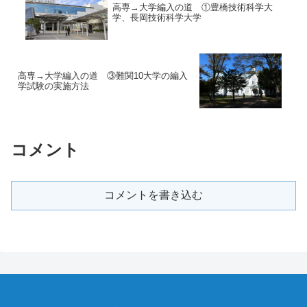
高専→大学編入の道 ①豊橋技術科学大
学、長岡技術科学大学
高専→大学編入の道 ③難関10大学の編入
学試験の実施方法
コメント
コメントを書き込む