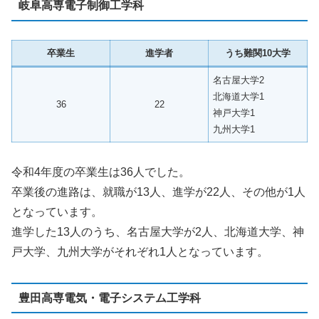
岐阜高専電子制御工学科
卒業生
進学者
うち難関10大学
名古屋大学2
北海道大学1
36
22
神戸大学1
九州大学1
令和4年度の卒業生は36人でした。
卒業後の進路は、就職が13人、進学が22人、その他が1人
となっています。
進学した13人のうち、名古屋大学が2人、北海道大学、神
戸大学、九州大学がそれぞれ1人となっています。
豊田高専電気・電子システム工学科