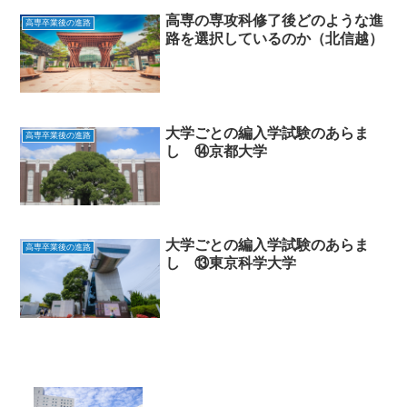
高専の専攻科修了後どのような進
高専卒業後の進路
路を選択しているのか（北信越）
大学ごとの編入学試験のあらま
高専卒業後の進路
し ⑭京都大学
大学ごとの編入学試験のあらま
高専卒業後の進路
し ⑬東京科学大学