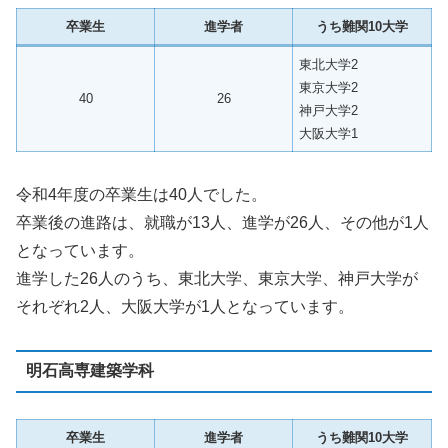
卒業生
進学者
うち難関10大学
東北大学2
東京大学2
40
26
神戸大学2
大阪大学1
令和4年度の卒業生は40人でした。
卒業後の進路は、就職が13人、進学が26人、その他が1人
となっています。
進学した26人のうち、東北大学、東京大学、神戸大学が
それぞれ2人、大阪大学が1人となっています。
明石高専建築学科
卒業生
進学者
うち難関10大学