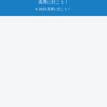
高専に行こう！
© 2022 高専に行こう！.