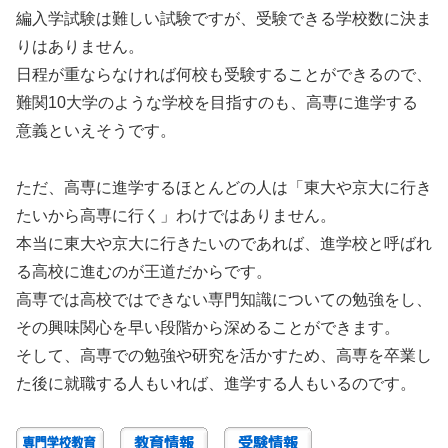
編入学試験は難しい試験ですが、受験できる学校数に決ま
りはありません。
日程が重ならなければ何校も受験することができるので、
難関10大学のような学校を目指すのも、高専に進学する
意義といえそうです。
ただ、高専に進学するほとんどの人は「東大や京大に行き
たいから高専に行く」わけではありません。
本当に東大や京大に行きたいのであれば、進学校と呼ばれ
る高校に進むのが王道だからです。
高専では高校ではできない専門知識についての勉強をし、
その興味関心を早い段階から深めることができます。
そして、高専での勉強や研究を活かすため、高専を卒業し
た後に就職する人もいれば、進学する人もいるのです。