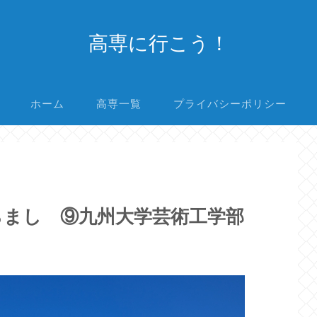
高専に行こう！
ホーム
高専一覧
プライバシーポリシー
らまし ⑨九州大学芸術工学部