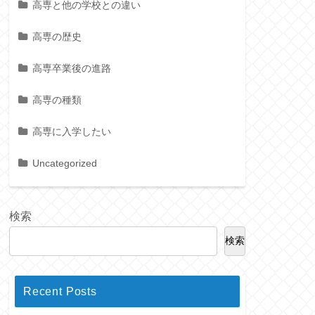
高専と他の学校との違い
高専の歴史
高専卒業後の進路
高専の種類
高専に入学したい
Uncategorized
検索
検索
Recent Posts