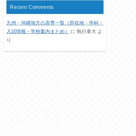
Recent Comments
九州・沖縄地方の高専一覧（所在地・学科・
入試情報・学校案内まとめ）
に
執行泰大
よ
り