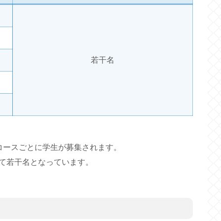
若干名
コースごとに学生が募集されます。
て若干名となっています。