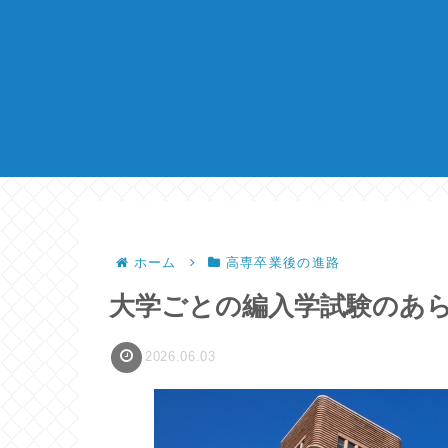
ホーム
高専卒業後の進路
大学ごとの編入学試験のあ
2026.06.03