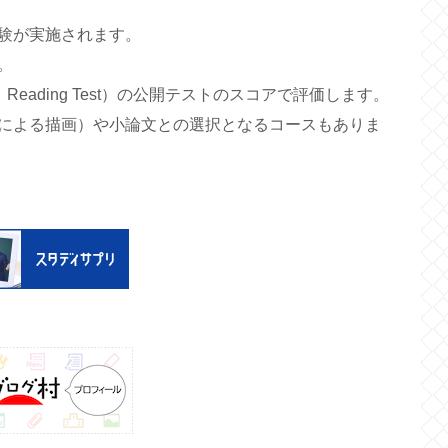
験が実施されます。
。
 ＆ Reading Test）の公開テストのスコアで評価します。
による描画）や小論文との選択となるコースもありま