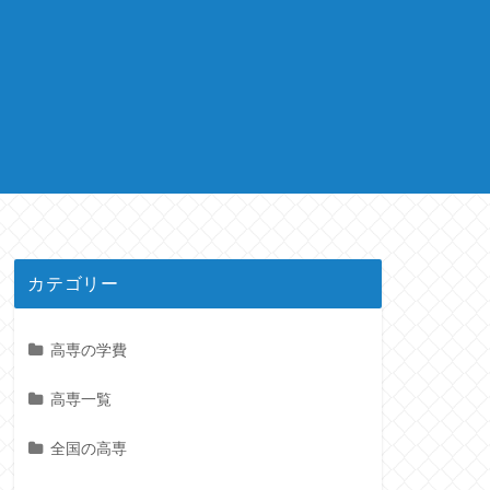
カテゴリー
高専の学費
高専一覧
全国の高専