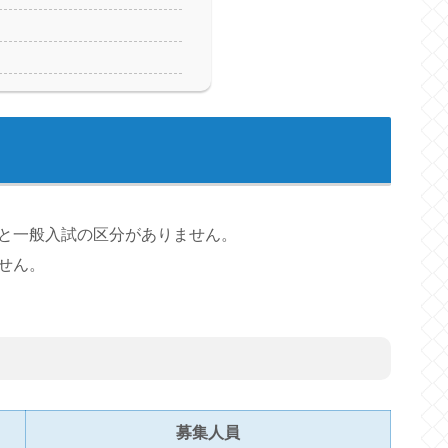
と一般入試の区分がありません。
せん。
募集人員