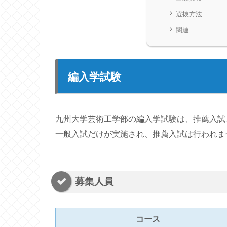
選抜方法
関連
編入学試験
九州大学芸術工学部の編入学試験は、推薦入試
一般入試だけが実施され、推薦入試は行われま
募集人員
コース