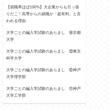
【就職率ほぼ100%】大企業からも引っ張
りだこ！高専からの就職が「超有利」と言
われる理由
大学ごとの編入学試験のあらまし ⑭京都
大学
大学ごとの編入学試験のあらまし ⑬東京
科学大学
大学ごとの編入学試験のあらまし ⑫神戸
大学理学部
大学ごとの編入学試験のあらまし ⑪神戸
大学工学部