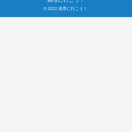
高専に行こう！
© 2022 高専に行こう！.