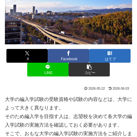
X
Facebook
はてブ
LINE
コピー
2026.05.22
2026.06.03
大学の編入学試験の受験資格や試験の内容などは、大学に
よって大きく異なります。
そのため編入学を目指す人は、志望校を決めて各大学の編
入学試験の実施方法を確認しておく必要があります。
そこで、おもな大学の編入学試験の実施方法をご紹介しま