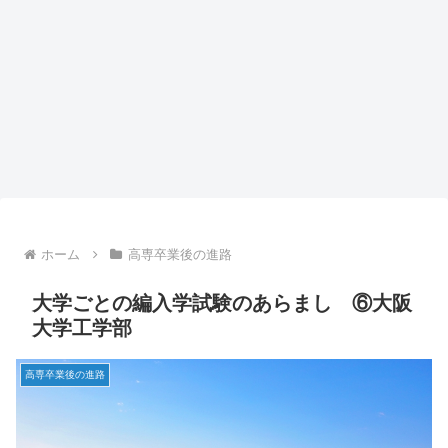
ホーム
高専卒業後の進路
大学ごとの編入学試験のあらまし ⑥大阪
大学工学部
高専卒業後の進路