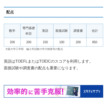
配点
専門基礎
数学
英語
面接試験
調査書
合計
科目
200
200
150
100
200
850
大阪大学工学部 編入学試験の学力検査等の配点
英語はTOEFLまたはTOEICのスコアを利用します。
面接試験や調査書の配点も重要になります。