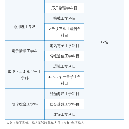
応用物理学科目
機械工学科目
応用理工学科
マテリアル生産科学
科目
12名
電気電子工学科目
電子情報工学科
情報通信工学科目
環境工学科目
環境・エネルギー工
エネルギー量子工学
学科
科目
船舶海洋工学科目
地球総合工学科
社会基盤工学科目
建築工学科目
大阪大学工学部 編入学試験募集人員（令和9年度編入）