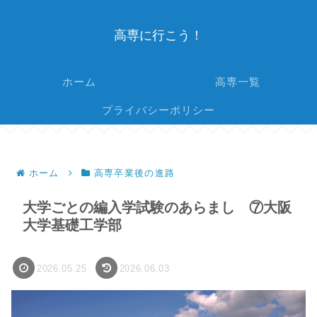
高専に行こう！
ホーム
高専一覧
プライバシーポリシー
ホーム
高専卒業後の進路
大学ごとの編入学試験のあらまし ⑦大阪
大学基礎工学部
2026.05.25
2026.06.03