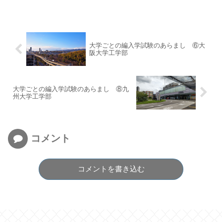
大学ごとの編入学試験のあらまし ⑥大
阪大学工学部
大学ごとの編入学試験のあらまし ⑧九
州大学工学部
コメント
コメントを書き込む