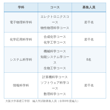
学科
コース
募集人員
エレクトロニクスコ
電子物理科学科
ース
若干名
物性物理科学コース
合成化学コース
化学応用科学科
若干名
化学工学コース
機械科学コース
知能システム学コー
システム科学科
8名
ス
生物工学コース
計算機科学コース
ソフトウェア科学コ
情報科学科
若干名
ース
数理科学コース
大阪大学基礎工学部 編入学試験募集人員（令和9年度編入）