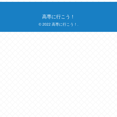
高専に行こう！
© 2022 高専に行こう！.