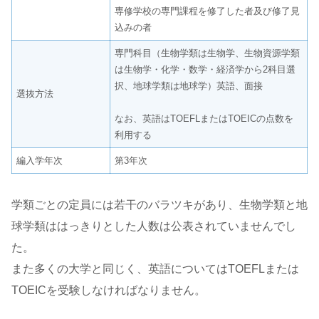
専修学校の専門課程を修了した者及び修了見
込みの者
専門科目（生物学類は生物学、生物資源学類
は生物学・化学・数学・経済学から2科目選
択、地球学類は地球学）英語、面接
選抜方法
なお、英語はTOEFLまたはTOEICの点数を
利用する
編入学年次
第3年次
学類ごとの定員には若干のバラツキがあり、生物学類と地
球学類ははっきりとした人数は公表されていませんでし
た。
また多くの大学と同じく、英語についてはTOEFLまたは
TOEICを受験しなければなりません。