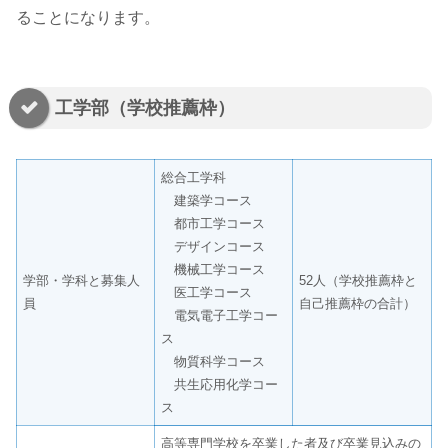
ることになります。
工学部（学校推薦枠）
総合工学科
建築学コース
都市工学コース
デザインコース
機械工学コース
学部・学科と募集人
52人（学校推薦枠と
医工学コース
員
自己推薦枠の合計）
電気電子工学コー
ス
物質科学コース
共生応用化学コー
ス
高等専門学校を卒業した者及び卒業見込みの