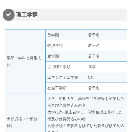
理工学群
数学類
若干名
物理学類
若干名
化学類
若干名
学部・学科と募集人
員
応用理工学類
10名
工学システム学類
5名
社会工学類
若干名
大学、短期大学、高等専門学校等を卒業した
者及び卒業見込みの者
大学に2年以上在学し、62単位以上修得した
出願資格（一部抜
者及び修得見込みの者
粋）
高等学校の専攻科を修了した者及び修了見込