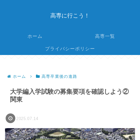
高専に行こう！
ホーム
高専一覧
プライバシーポリシー
ホーム
高専卒業後の進路
大学編入学試験の募集要項を確認しよう②
関東
2025.07.14