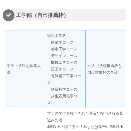
工学部（自己推薦枠）
総合工学科
建築学コース
都市工学コース
デザインコース
機械工学コース
学部・学科と募集人
52人（学校推薦枠と
医工学コース
員
自己推薦枠の合計）
電気電子工学コー
ス
物質科学コース
共生応用化学コー
ス
学士の学位を授与された者及び授与される見
込みの者
4年以上の理工系の大学または学部に2年以上