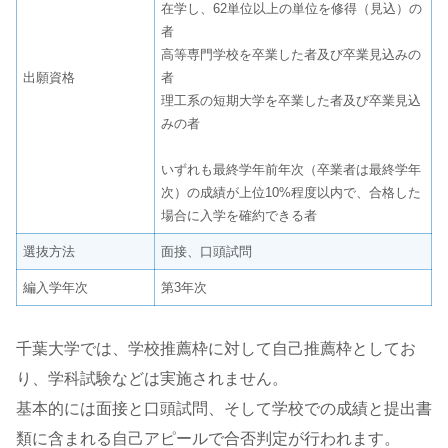
在学し、62単位以上の単位を修得（見込）の
者
高等専門学校を卒業した者及び卒業見込みの
出願資格
者
理工系の短期大学を卒業した者及び卒業見込
みの者
いずれも最終学年前年次（卒業者は最終学年
次）の成績が上位10%程度以内で、合格した
場合に入学を確約できる者
選抜方法
面接、口頭試問
編入学年次
第3年次
千葉大学では、学校推薦枠に対して自己推薦枠としてお
り、学科試験などは実施されません。
基本的には面接と口頭試問、そして学校での成績と提出書
類に含まれる自己アピールで合否判定が行われます。