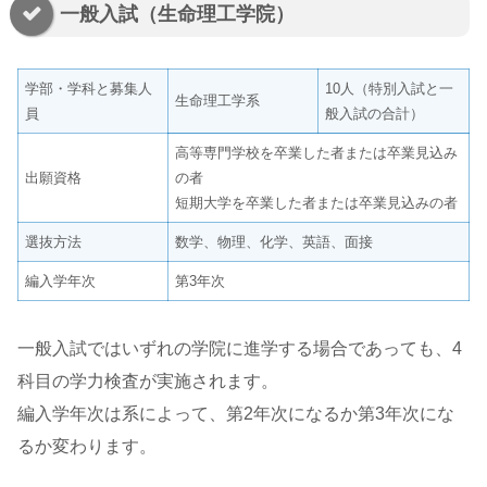
一般入試（生命理工学院）
学部・学科と募集人
10人（特別入試と一
生命理工学系
員
般入試の合計）
高等専門学校を卒業した者または卒業見込み
出願資格
の者
短期大学を卒業した者または卒業見込みの者
選抜方法
数学、物理、化学、英語、面接
編入学年次
第3年次
一般入試ではいずれの学院に進学する場合であっても、4
科目の学力検査が実施されます。
編入学年次は系によって、第2年次になるか第3年次にな
るか変わります。