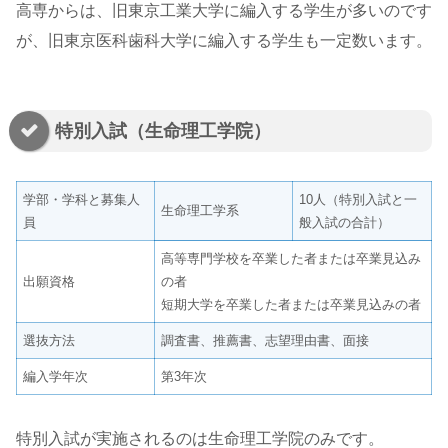
高専からは、旧東京工業大学に編入する学生が多いのです
が、旧東京医科歯科大学に編入する学生も一定数います。
特別入試（生命理工学院）
学部・学科と募集人
10人（特別入試と一
生命理工学系
員
般入試の合計）
高等専門学校を卒業した者または卒業見込み
出願資格
の者
短期大学を卒業した者または卒業見込みの者
選抜方法
調査書、推薦書、志望理由書、面接
編入学年次
第3年次
特別入試が実施されるのは生命理工学院のみです。