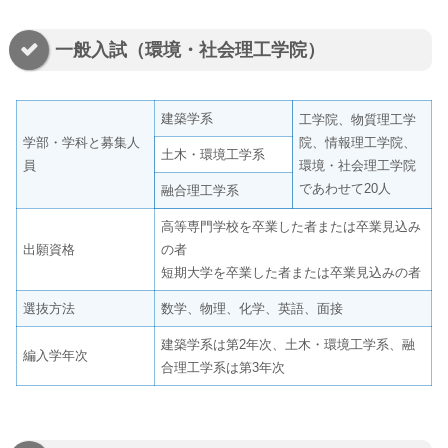
一般入試（環境・社会理工学院）
建築学系
工学院、物質理工学
学部・学科と募集人
院、情報理工学院、
土木・環境工学系
員
環境・社会理工学院
であわせて20人
融合理工学系
高等専門学校を卒業した者または卒業見込み
出願資格
の者
短期大学を卒業した者または卒業見込みの者
選抜方法
数学、物理、化学、英語、面接
建築学系は第2年次、土木・環境工学系、融
編入学年次
合理工学系は第3年次