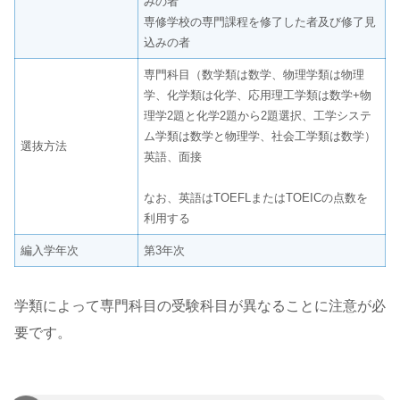
みの者
専修学校の専門課程を修了した者及び修了見
込みの者
専門科目（数学類は数学、物理学類は物理
学、化学類は化学、応用理工学類は数学+物
理学2題と化学2題から2題選択、工学システ
ム学類は数学と物理学、社会工学類は数学）
選抜方法
英語、面接
なお、英語はTOEFLまたはTOEICの点数を
利用する
編入学年次
第3年次
学類によって専門科目の受験科目が異なることに注意が必
要です。