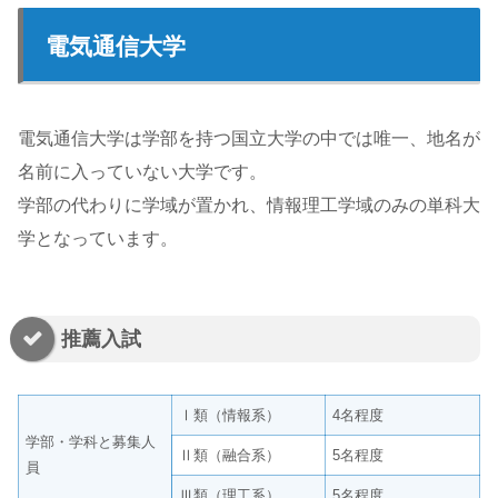
電気通信大学
電気通信大学は学部を持つ国立大学の中では唯一、地名が
名前に入っていない大学です。
学部の代わりに学域が置かれ、情報理工学域のみの単科大
学となっています。
推薦入試
Ⅰ類（情報系）
4名程度
学部・学科と募集人
Ⅱ類（融合系）
5名程度
員
Ⅲ類（理工系）
5名程度