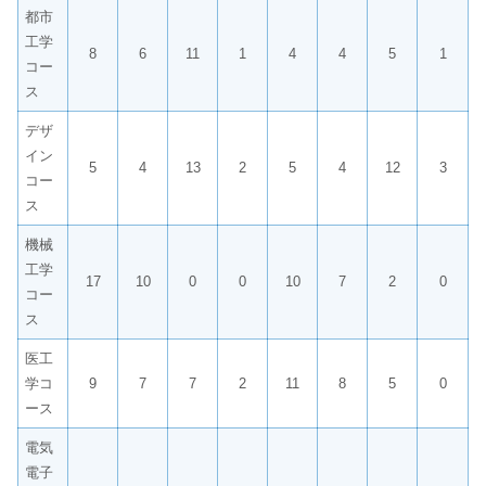
都市
工学
8
6
11
1
4
4
5
1
コー
ス
デザ
イン
5
4
13
2
5
4
12
3
コー
ス
機械
工学
17
10
0
0
10
7
2
0
コー
ス
医工
学コ
9
7
7
2
11
8
5
0
ース
電気
電子