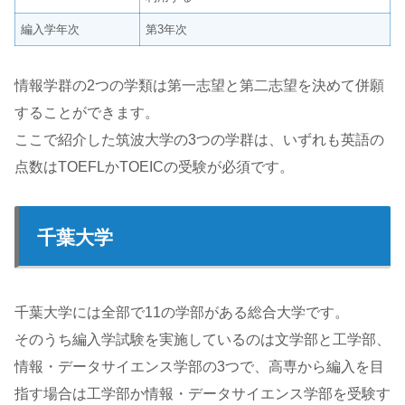
編入学年次
第3年次
情報学群の2つの学類は第一志望と第二志望を決めて併願
することができます。
ここで紹介した筑波大学の3つの学群は、いずれも英語の
点数はTOEFLかTOEICの受験が必須です。
千葉大学
千葉大学には全部で11の学部がある総合大学です。
そのうち編入学試験を実施しているのは文学部と工学部、
情報・データサイエンス学部の3つで、高専から編入を目
指す場合は工学部か情報・データサイエンス学部を受験す