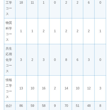
工学
18
11
1
0
2
2
6
0
コー
ス
物質
科学
1
1
2
1
2
2
2
1
コー
ス
共生
応用
化学
3
2
3
0
8
6
3
0
コー
ス
情報
工学
13
10
16
2
14
10
12
3
コー
ス
合計
86
59
58
9
70
51
48
8