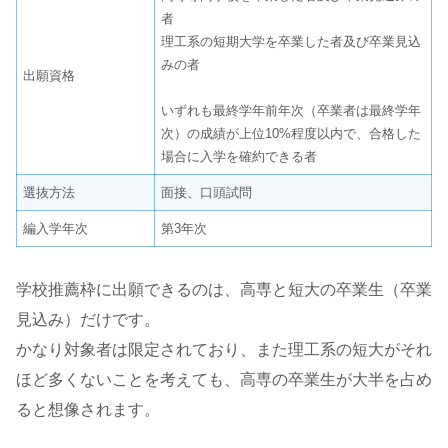
者
理工系の短期大学を卒業した者及び卒業見込
みの者
出願資格
いずれも最終学年前年次（卒業者は最終学年
次）の成績が上位10%程度以内で、合格した
場合に入学を確約できる者
選抜方法
面接、口頭試問
編入学年次
第3年次
学校推薦枠に出願できるのは、高専と短大の卒業生（卒業
見込み）だけです。
かなり対象者は限定されており、また理工系の短大がそれ
ほど多くないことを考えても、高専の卒業生が大半を占め
ると想像されます。