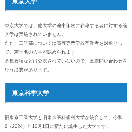
東京大学
東京大学では、他大学の途中年次に在籍する者に対する編
入学は実施されていません。
ただ、工学部については高等専門学校卒業者を対象とし
て、若干名の入学が認められます。
募集要項などは公表されていないので、直接問い合わせを
行う必要があります。
東京科学大学
旧東京工業大学と旧東京医科歯科大学が統合して、令和
6（2024）年10月1日に新たに誕生した大学です。