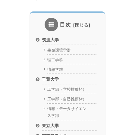
目次
筑波大学
生命環境学群
理工学群
情報学群
千葉大学
工学部（学校推薦枠）
工学部（自己推薦枠）
情報・データサイエン
ス学部
東京大学