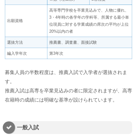
高等専門学校を卒業見込みで、人物に優れ、
3・4年時の各学年の学科等、所属する最小単
出願資格
位現員に対する学業成績の席次の平均が上位
20%以内の者
選抜方法
推薦書、調査書、面接試験
編入学年次
第3年次
募集人員の半数程度は、推薦入試で入学者が選抜されま
す。
推薦入試は高専を卒業見込みの者に限定されますが、高専
在籍時の成績には明確な基準が設けられています。
一般入試