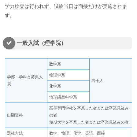
学力検査は行われず、試験当日は面接だけが実施されま
す。
一般入試（理学院）
数学系
物理学系
学部・学科と募集人
若干人
員
化学系
地球惑星科学系
高等専門学校を卒業した者または卒業見込み
出願資格
の者
短期大学を卒業した者または卒業見込みの者
選抜方法
数学、物理、化学、英語、面接