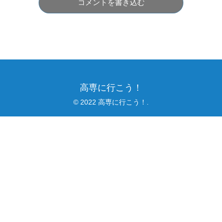
コメントを書き込む
高専に行こう！
© 2022 高専に行こう！.