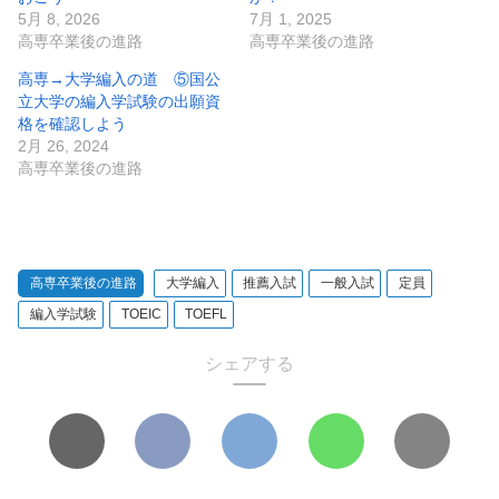
5月 8, 2026
7月 1, 2025
高専卒業後の進路
高専卒業後の進路
高専→大学編入の道 ⑤国公
立大学の編入学試験の出願資
格を確認しよう
2月 26, 2024
高専卒業後の進路
高専卒業後の進路
大学編入
推薦入試
一般入試
定員
編入学試験
TOEIC
TOEFL
シェアする