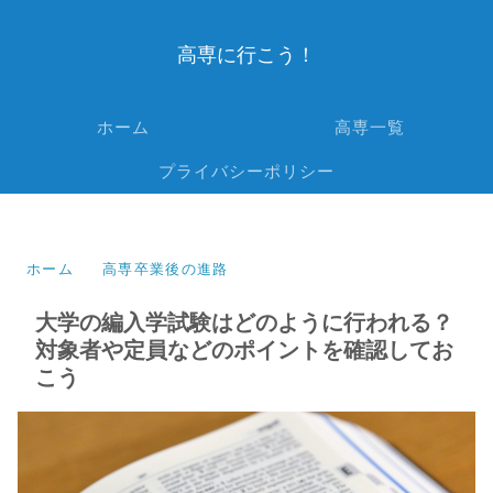
高専に行こう！
ホーム
高専一覧
プライバシーポリシー
ホーム
高専卒業後の進路
大学の編入学試験はどのように行われる？
対象者や定員などのポイントを確認してお
こう