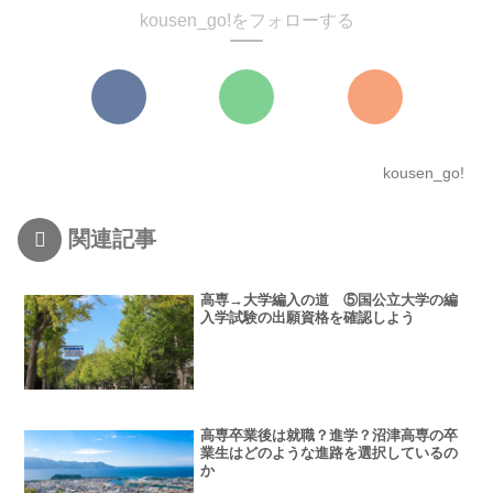
kousen_go!をフォローする
kousen_go!
関連記事
高専→大学編入の道 ⑤国公立大学の編
入学試験の出願資格を確認しよう
高専卒業後は就職？進学？沼津高専の卒
業生はどのような進路を選択しているの
か