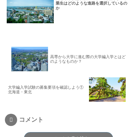
業生はどのような進路を選択しているの
か
高専から大学に進む際の大学編入学とはど
のようなものか？
大学編入学試験の募集要項を確認しよう①
北海道・東北
コメント