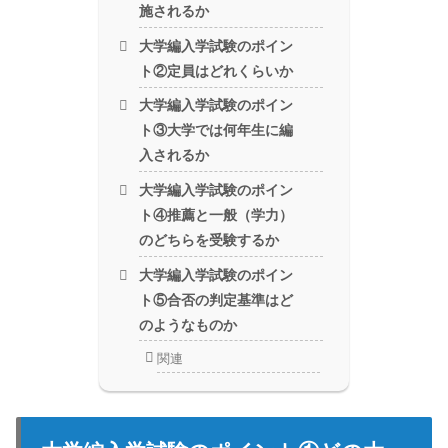
施されるか
大学編入学試験のポイン
ト②定員はどれくらいか
大学編入学試験のポイン
ト③大学では何年生に編
入されるか
大学編入学試験のポイン
ト④推薦と一般（学力）
のどちらを受験するか
大学編入学試験のポイン
ト⑤合否の判定基準はど
のようなものか
関連