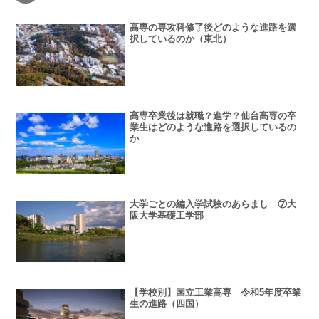
高専の専攻科修了後どのような進路を選
択しているのか（東北）
高専卒業後は就職？進学？仙台高専の卒
業生はどのような進路を選択しているの
か
大学ごとの編入学試験のあらまし ⑦大
阪大学基礎工学部
【学校別】国立工業高専 令和5年度卒業
生の進路（四国）