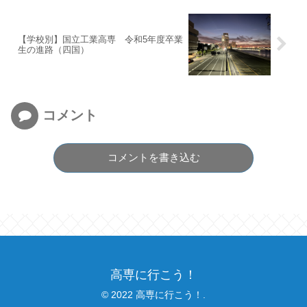
【学校別】国立工業高専 令和5年度卒業
生の進路（四国）
コメント
コメントを書き込む
高専に行こう！
© 2022 高専に行こう！.