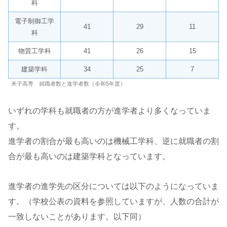
科
電子制御工学
41
29
11
科
物質工学科
41
26
15
建築学科
34
25
7
米子高専 就職者数と進学者数（令和5年度）
いずれの学科も就職者の方が進学者より多くなっていま
す。
進学者の割合が最も高いのは機械工学科、逆に就職者の割
合が最も高いのは建築学科となっています。
進学者の進学先の区分については以下のようになっていま
す。（学校公表の資料を参照していますが、人数の合計が
一致しないことがあります。以下同）