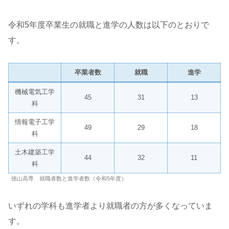
令和5年度卒業生の就職と進学の人数は以下のとおりで
す。
卒業者数
就職
進学
機械電気工学
45
31
13
科
情報電子工学
49
29
18
科
土木建築工学
44
32
11
科
徳山高専 就職者数と進学者数（令和5年度）
いずれの学科も進学者より就職者の方が多くなっていま
す。