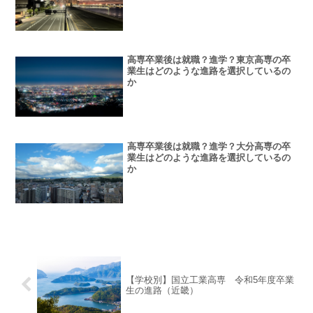
高専卒業後は就職？進学？東京高専の卒
業生はどのような進路を選択しているの
か
高専卒業後は就職？進学？大分高専の卒
業生はどのような進路を選択しているの
か
【学校別】国立工業高専 令和5年度卒業
生の進路（近畿）