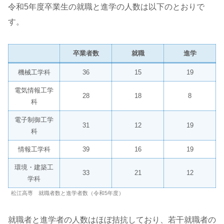
令和5年度卒業生の就職と進学の人数は以下のとおりで
す。
卒業者数
就職
進学
機械工学科
36
15
19
電気情報工学
28
18
8
科
電子制御工学
31
12
19
科
情報工学科
39
16
19
環境・建築工
33
21
12
学科
松江高専 就職者数と進学者数（令和5年度）
就職者と進学者の人数はほぼ拮抗しており、若干就職者の