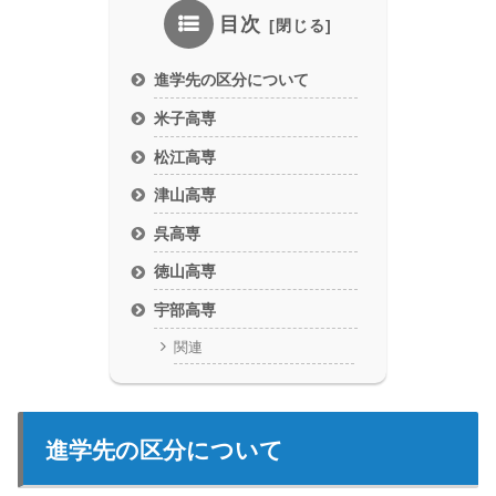
目次
進学先の区分について
米子高専
松江高専
津山高専
呉高専
徳山高専
宇部高専
関連
進学先の区分について