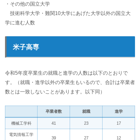
・その他の国立大学
技術科学大学・難関10大学にあげた大学以外の国立大
学に進む人数
米子高専
令和5年度卒業生の就職と進学の人数は以下のとおりで
す。（就職・進学以外の卒業生もいるので、合計は卒業者
数とは一致しないことがあります。以下同）
卒業者数
就職
進学
機械工学科
41
23
17
電気情報工学
39
27
12