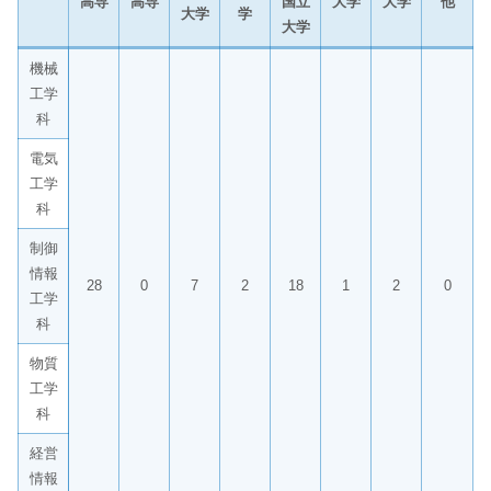
高専
高専
国立
大学
大学
他
大学
学
大学
機械
工学
科
電気
工学
科
制御
情報
28
0
7
2
18
1
2
0
工学
科
物質
工学
科
経営
情報