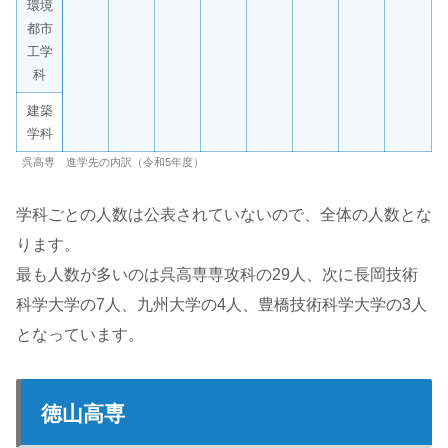
環境
都市
工学
科
建築
学科
呉高専 進学先の内訳（令和5年度）
学科ごとの人数は公表されていないので、全体の人数とな
ります。
最も人数が多いのは呉高専専攻科の29人、次に長岡技術
科学大学の7人、九州大学の4人、豊橋技術科学大学の3人
となっています。
徳山高専