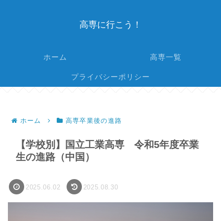
高専に行こう！
ホーム
高専一覧
プライバシーポリシー
ホーム
高専卒業後の進路
【学校別】国立工業高専 令和5年度卒業
生の進路（中国）
2025.06.02
2025.08.30