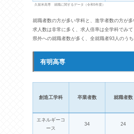
久留米高専 就職に関するデータ（令和5年度）
就職者数の方が多い学科と、進学者数の方が多
求人数は非常に多く、求人倍率は全学科でみて
県外への就職者数が多く、全就職者93人のうち
有明高専
創造工学科
卒業者数
就職者数
エネルギーコ
34
24
ース