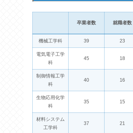
卒業者数
就職者数
機械工学科
39
23
電気電子工学
45
18
科
制御情報工学
40
16
科
生物応用化学
35
15
科
材料システム
37
21
工学科