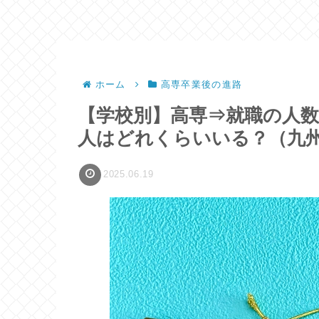
ホーム
高専卒業後の進路
【学校別】高専⇒就職の人
人はどれくらいいる？（九
2025.06.19