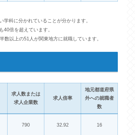
い学科に分かれていることが分かります。
も40倍を超えています。
半数以上の51人が関東地方に就職しています。
地元都道府県
求人数または
求人倍率
外への就職者
求人企業数
数
790
32.92
16