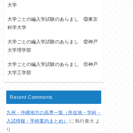
大学
大学ごとの編入学試験のあらまし ⑬東京
科学大学
大学ごとの編入学試験のあらまし ⑫神戸
大学理学部
大学ごとの編入学試験のあらまし ⑪神戸
大学工学部
Recent Comments
九州・沖縄地方の高専一覧（所在地・学科・
入試情報・学校案内まとめ）
に
執行泰大
よ
り