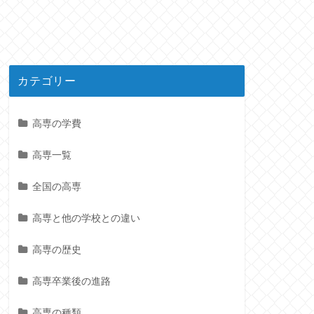
カテゴリー
高専の学費
高専一覧
全国の高専
高専と他の学校との違い
高専の歴史
高専卒業後の進路
高専の種類