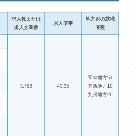
求人数または
地方別の就職
求人倍率
求人企業数
者数
関東地方51
3,753
40.35
関西地方10
九州地方20