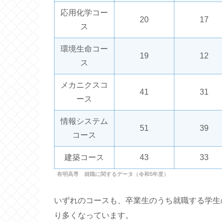
応用化学コー
20
17
ス
環境生命コー
19
12
ス
メカニクスコ
41
31
ース
情報システム
51
39
コース
建築コース
43
33
有明高専 就職に関するデータ（令和5年度）
いずれのコースも、卒業生のうち就職する学生
り多くなっています。