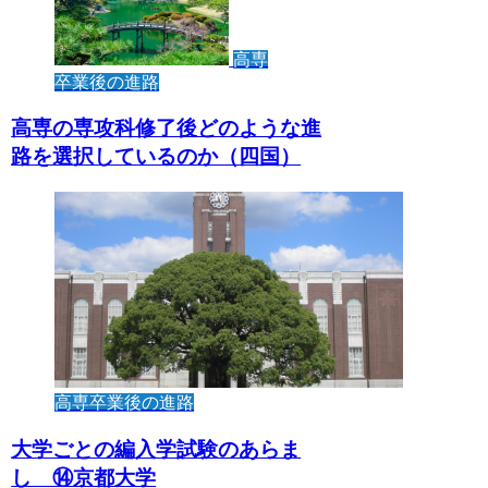
高専
卒業後の進路
高専の専攻科修了後どのような進
路を選択しているのか（四国）
高専卒業後の進路
大学ごとの編入学試験のあらま
し ⑭京都大学