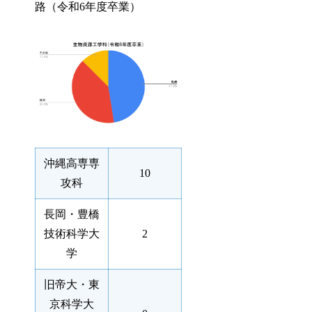
路（令和6年度卒業）
沖縄高専専
10
攻科
長岡・豊橋
技術科学大
2
学
旧帝大・東
京科学大