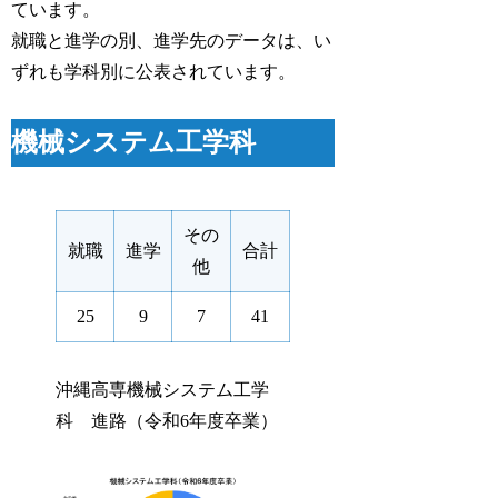
ています。
就職と進学の別、進学先のデータは、い
ずれも学科別に公表されています。
機械システム工学科
その
就職
進学
合計
他
25
9
7
41
沖縄高専機械システム工学
科 進路（令和6年度卒業）