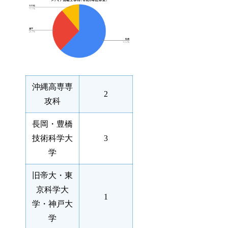
沖縄高専専
2
攻科
長岡・豊橋
技術科学大
3
学
旧帝大・東
京科学大
1
学・神戸大
学