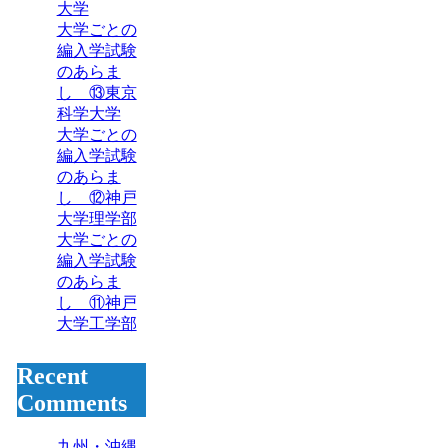
大学
大学ごとの
編入学試験
のあらま
し ⑬東京
科学大学
大学ごとの
編入学試験
のあらま
し ⑫神戸
大学理学部
大学ごとの
編入学試験
のあらま
し ⑪神戸
大学工学部
Recent
Comments
九州・沖縄