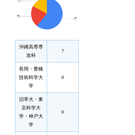
沖縄高専専
7
攻科
長岡・豊橋
技術科学大
0
学
旧帝大・東
京科学大
0
学・神戸大
学