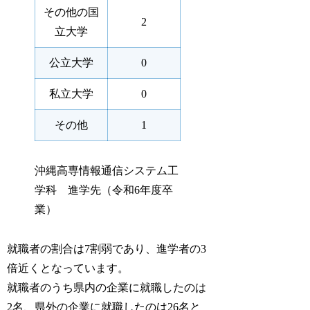
その他の国
2
立大学
公立大学
0
私立大学
0
その他
1
沖縄高専情報通信システム工
学科 進学先（令和6年度卒
業）
就職者の割合は7割弱であり、進学者の3
倍近くとなっています。
就職者のうち県内の企業に就職したのは
2名、県外の企業に就職したのは26名と