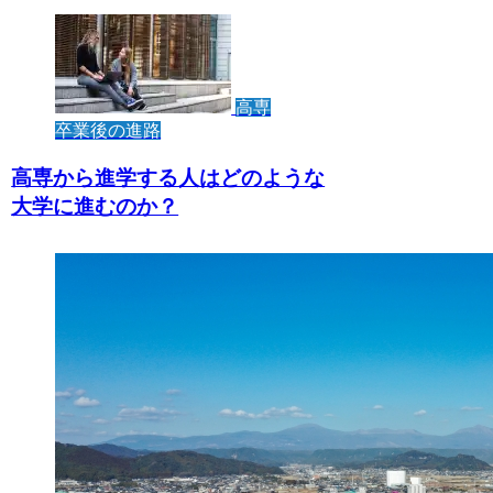
高専
卒業後の進路
高専から進学する人はどのような
大学に進むのか？