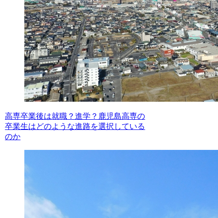
高専卒業後は就職？進学？鹿児島高専の
卒業生はどのような進路を選択している
のか