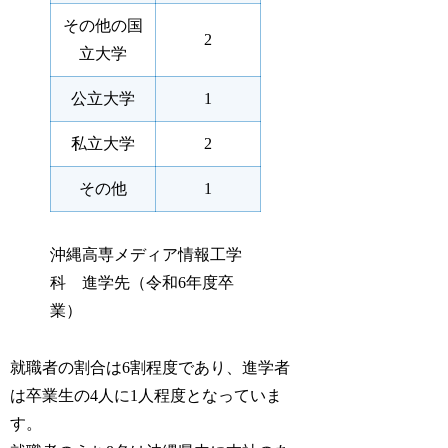
その他の国
2
立大学
公立大学
1
私立大学
2
その他
1
沖縄高専メディア情報工学
科 進学先（令和6年度卒
業）
就職者の割合は6割程度であり、進学者
は卒業生の4人に1人程度となっていま
す。