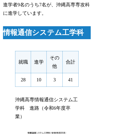
進学者9名のうち7名が、沖縄高専専攻科
に進学しています。
情報通信システム工学科
その
就職
進学
合計
他
28
10
3
41
沖縄高専情報通信システム工
学科 進路（令和6年度卒
業）