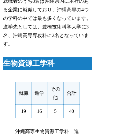
就職者のうち8名は沖縄県内に本社のあ
る企業に就職しており、沖縄高専の4つ
の学科の中では最も多くなっています。
進学先としては、豊橋技術科学大学に3
名、沖縄高専専攻科に2名となっていま
す。
生物資源工学科
その
就職
進学
合計
他
19
16
5
40
沖縄高専生物資源工学科 進