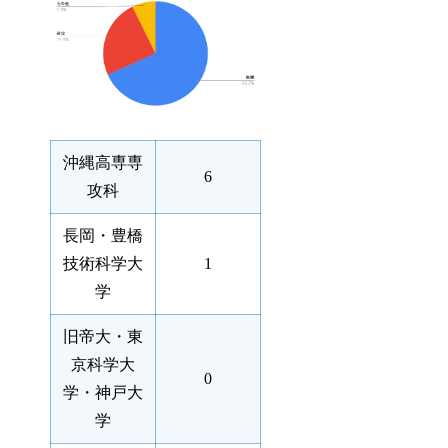
沖縄高専専
6
攻科
長岡・豊橋
技術科学大
1
学
旧帝大・東
京科学大
0
学・神戸大
学