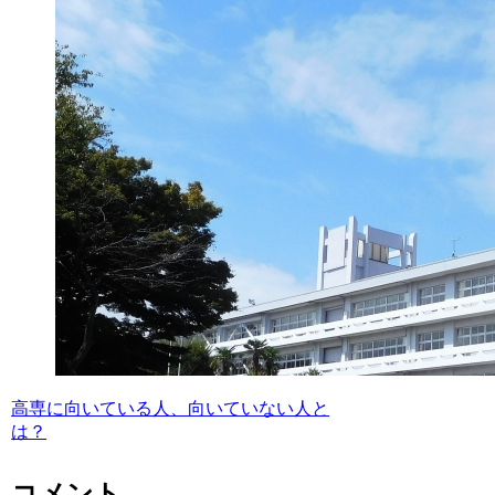
高専に向いている人、向いていない人と
は？
コメント