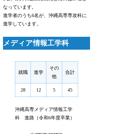
なっています。
進学者のうち6名が、沖縄高専専攻科に
進学しています。
メディア情報工学科
その
就職
進学
合計
他
28
12
5
45
沖縄高専メディア情報工学
科 進路（令和6年度卒業）