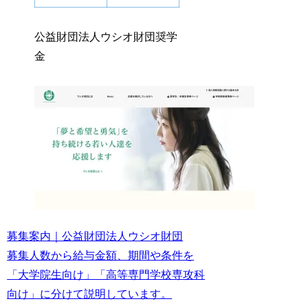
公益財団法人ウシオ財団奨学
金
募集案内｜公益財団法人ウシオ財団
募集人数から給与金額、期間や条件を
「大学院生向け」「高等専門学校専攻科
向け」に分けて説明しています。