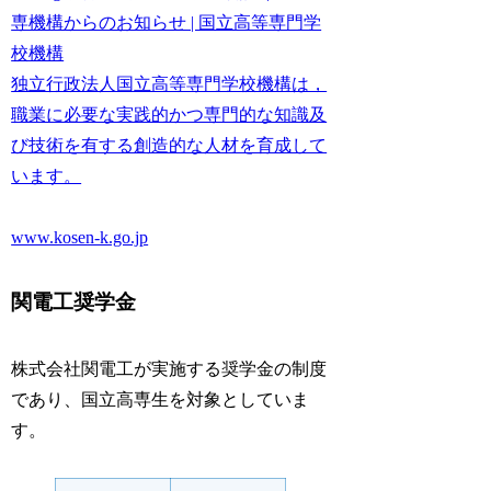
専機構からのお知らせ | 国立高等専門学
校機構
独立行政法人国立高等専門学校機構は，
職業に必要な実践的かつ専門的な知識及
び技術を有する創造的な人材を育成して
います。
www.kosen-k.go.jp
関電工奨学金
株式会社関電工が実施する奨学金の制度
であり、国立高専生を対象としていま
す。