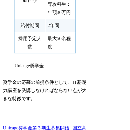
給付額
専攻科生：
年額36万円
給付期間
2年間
採用予定人
最大50名程
数
度
Unicage奨学金
奨学金の応募の前提条件として、IT基礎
力講座を受講しなければならない点が大
きな特徴です。
Unicage奨学⾦第３期⽣募集開始 | 国立高