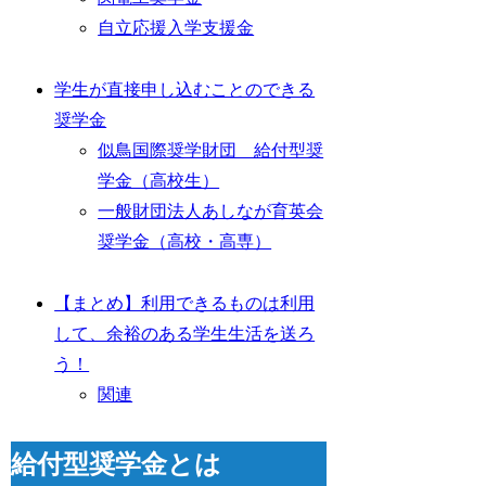
自立応援入学支援金
学生が直接申し込むことのできる
奨学金
似鳥国際奨学財団 給付型奨
学金（高校生）
一般財団法人あしなが育英会
奨学金（高校・高専）
【まとめ】利用できるものは利用
して、余裕のある学生生活を送ろ
う！
関連
給付型奨学金とは