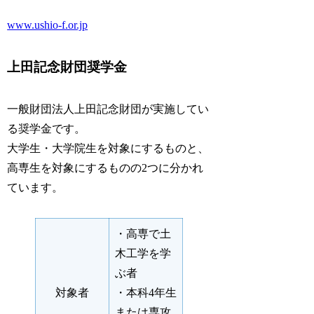
www.ushio-f.or.jp
上田記念財団奨学金
一般財団法人上田記念財団が実施してい
る奨学金です。
大学生・大学院生を対象にするものと、
高専生を対象にするものの2つに分かれ
ています。
・高専で土
木工学を学
ぶ者
対象者
・本科4年生
または専攻