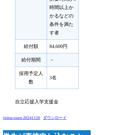
時間以上か
かるなどの
条件を満た
す者
給付額
84,600円
給付期間
－
採用予定人
3名
数
自立応援入学支援金
jiritsu-ouen-20241126
ダウンロード