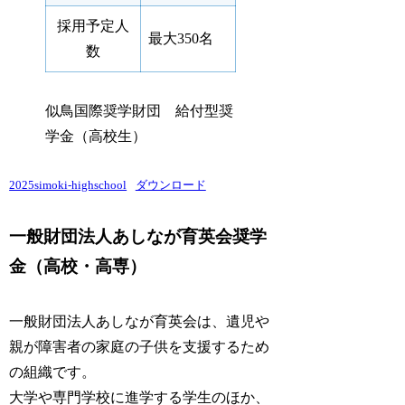
採用予定人
最大350名
数
似鳥国際奨学財団 給付型奨
学金（高校生）
2025simoki-highschool
ダウンロード
一般財団法人あしなが育英会奨学
金（高校・高専）
一般財団法人あしなが育英会は、遺児や
親が障害者の家庭の子供を支援するため
の組織です。
大学や専門学校に進学する学生のほか、