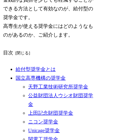
できる方法として有効なのが、給付型の
奨学金です。
高専生が使える奨学金にはどのようなも
のがあるのか、ご紹介します。
目次
給付型奨学金とは
国立高専機構の奨学金
天野工業技術研究所奨学金
公益財団法人ウシオ財団奨学
金
上田記念財団奨学金
ニコン奨学金
Unicage奨学金
関電工奨学金