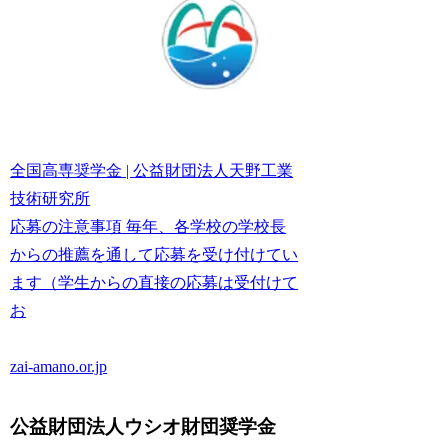
全国高専奨学金 | 公益財団法人天野工業
技術研究所
応募の注意事項 毎年、各学校の学校長
からの推薦を通して応募を受け付けてい
ます（学生からの直接の応募は受付けて
お
zai-amano.or.jp
公益財団法人ウシオ財団奨学金