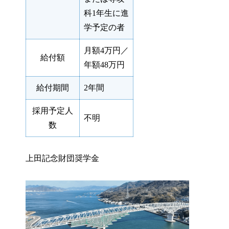
科1年生に進
学予定の者
月額4万円／
給付額
年額48万円
給付期間
2年間
採用予定人
不明
数
上田記念財団奨学金