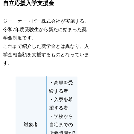
自立応援入学支援金
ジー・オー・ピー株式会社が実施する、
令和7年度受験生から新たに始まった奨
学金制度です。
これまで紹介した奨学金とは異なり、入
学金相当額を支援するものとなっていま
す。
・高専を受
験する者
・入寮を希
望する者
・学校から
対象者
自宅までの
所要時間が3