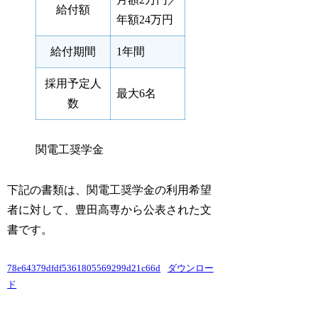
給付額
年額24万円
給付期間
1年間
採用予定人
最大6名
数
関電工奨学金
下記の書類は、関電工奨学金の利用希望
者に対して、豊田高専から公表された文
書です。
78e64379dfdf5361805569299d21c66d
ダウンロー
ド