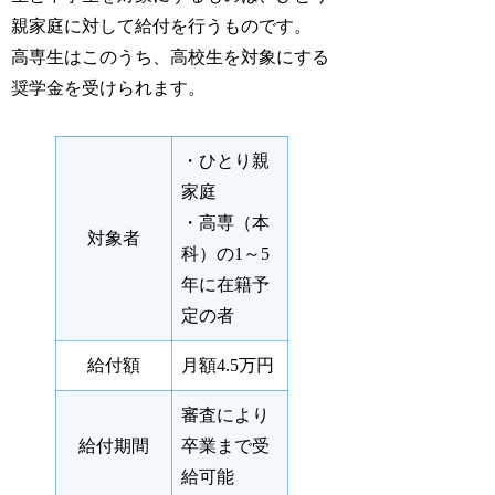
親家庭に対して給付を行うものです。
高専生はこのうち、高校生を対象にする
奨学金を受けられます。
・ひとり親
家庭
・高専（本
対象者
科）の1～5
年に在籍予
定の者
給付額
月額4.5万円
審査により
給付期間
卒業まで受
給可能