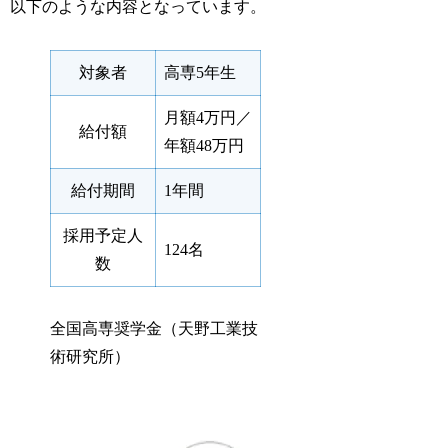
以下のような内容となっています。
対象者
高専5年生
月額4万円／
給付額
年額48万円
給付期間
1年間
採用予定人
124名
数
全国高専奨学金（天野工業技
術研究所）