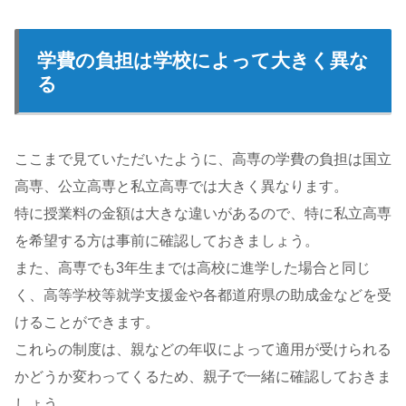
学費の負担は学校によって大きく異な
る
ここまで見ていただいたように、高専の学費の負担は国立
高専、公立高専と私立高専では大きく異なります。
特に授業料の金額は大きな違いがあるので、特に私立高専
を希望する方は事前に確認しておきましょう。
また、高専でも3年生までは高校に進学した場合と同じ
く、高等学校等就学支援金や各都道府県の助成金などを受
けることができます。
これらの制度は、親などの年収によって適用が受けられる
かどうか変わってくるため、親子で一緒に確認しておきま
しょう。