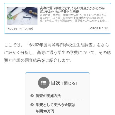
高専に通う学生はどれくらいお金がかかるのか
①1年あたりの学費と生活費
高専に通う学生は、学費や生活費にどれくらいのお金がか
かるのでしょうか。日本学生支援機構が全国の高専4年
生・5年生に行った調査から、高専生が1年にかかるお金の
金額について分析していきます。
2023.07.13
kousen-info.net
ここでは、「令和2年度高等専門学校生生活調査」をさら
に細かく分析し、高専に通う学生の学費について、その総
額と内訳の調査結果をご紹介します。
目次
調査の実施方法
学費として支払う金額は
年間36万円