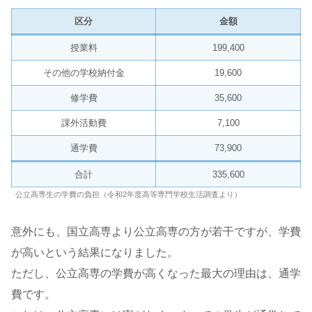
区分
金額
授業料
199,400
その他の学校納付金
19,600
修学費
35,600
課外活動費
7,100
通学費
73,900
合計
335,600
公立高専生の学費の負担（令和2年度高等専門学校生活調査より）
意外にも、国立高専より公立高専の方が若干ですが、学費
が高いという結果になりました。
ただし、公立高専の学費が高くなった最大の理由は、通学
費です。