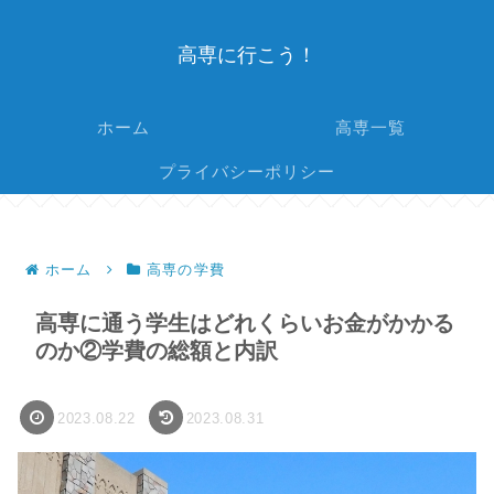
高専に行こう！
ホーム
高専一覧
プライバシーポリシー
ホーム
高専の学費
高専に通う学生はどれくらいお金がかかる
のか②学費の総額と内訳
2023.08.22
2023.08.31