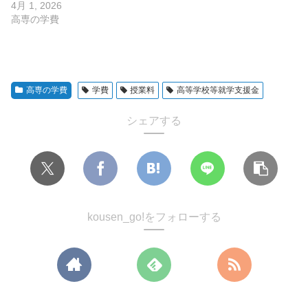
4月 1, 2026
高専の学費
高専の学費
学費
授業料
高等学校等就学支援金
シェアする
kousen_go!をフォローする