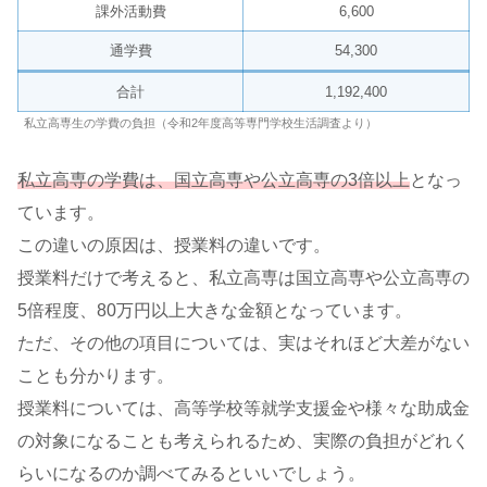
課外活動費
6,600
通学費
54,300
合計
1,192,400
私立高専生の学費の負担（令和2年度高等専門学校生活調査より）
私立高専の学費は、国立高専や公立高専の3倍以上
となっ
ています。
この違いの原因は、授業料の違いです。
授業料だけで考えると、私立高専は国立高専や公立高専の
5倍程度、80万円以上大きな金額となっています。
ただ、その他の項目については、実はそれほど大差がない
ことも分かります。
授業料については、高等学校等就学支援金や様々な助成金
の対象になることも考えられるため、実際の負担がどれく
らいになるのか調べてみるといいでしょう。