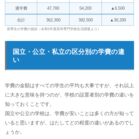
通学費
47,700
54,200
▲6,500
合計
362,300
392,500
▲30,200
高専生の学費の負担（令和2年度高等専門学校生活調査より）
国立・公立・私立の区分別の学費の違
い
学費の金額はすべての学生の平均も大事ですが、それ以上
に大きな意味を持つのが、学校の設置者別の学費の違いを
知っておくことです。
国立や公立の学校は、学費が安いことは多くの方が知って
いると思いますが、はたしてどの程度の違いがあるのでし
ょうか。