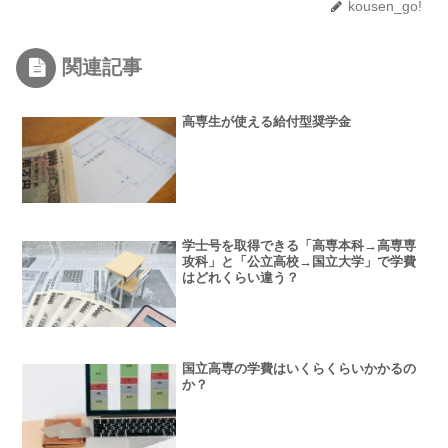
kousen_go!
関連記事
高専生が使える給付型奨学金
学士号を取得できる「高専本科→高専専
攻科」と「公立高校→国立大学」で学費
はどれくらい違う？
国立高専の学費はいくらくらいかかるの
か？