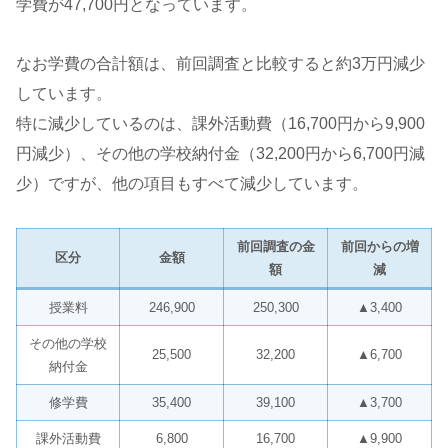
学費が47,700円となっています。
なお学費の合計額は、前回調査と比較すると約3万円減少
しています。
特に減少しているのは、課外活動費（16,700円から9,900
円減少）、その他の学校納付金（32,200円から6,700円減
少）ですが、他の項目もすべて減少しています。
前回調査の金
前回からの増
区分
金額
額
減
授業料
246,900
250,300
▲3,400
その他の学校
25,500
32,200
▲6,700
納付金
修学費
35,400
39,100
▲3,700
課外活動費
6,800
16,700
▲9,900