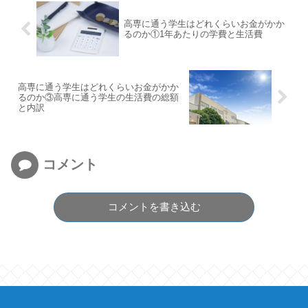
高専に通う学生はどれくらいお金がかか
るのか①1年あたりの学費と生活費
高専に通う学生はどれくらいお金がかか
るのか③高専に通う学生の生活費の総額
と内訳
コメント
コメントを書き込む