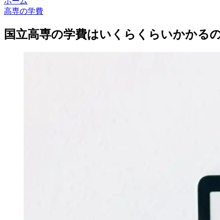
ホーム
高専の学費
国立高専の学費はいくらくらいかかる