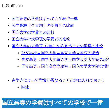
目次
国立高専の学費はすべての学校で一律
公立高校（全日制）の学費との比較
国立大学の学費との比較
国立大学の大学院の学費との比較
国立大学の大学院（2年）を終えるまでの学費の比較
公立高校→国立大学→国立大学大学院の場合
国立高専→国立大学編入学→国立大学大学院の場
国立高専→国立高専専攻科→国立大学大学院の場
進学先によって学費が異なることは頭に入れておこう
関連
国立高専の学費はすべての学校で一律