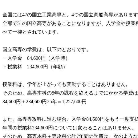
全国には47の国立工業高専と、4つの国立商船高専がありま
全部で51の国立高専があることになりますが、入学金や授業
べて一律とされています。
国立高専の学費は、以下のとおりです。
・入学金 84,600円（入学時）
・授業料 234,600円（年額）
授業料は、学年が上がっても変動することはありません。
そのため、高専本科の5年の課程を終えるまでにかかる学費
84,600円＋234,600円×5年＝1,257,600円
また、高専専攻科に進む場合、入学金84,600円をもう一度支
年間の授業料234,600円については変わることはありません。
そのため、高専本科＋専攻科の計7年間の学費は、次のよう