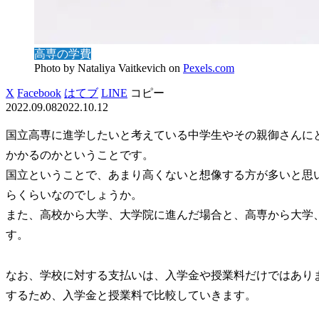
高専の学費
Photo by Nataliya Vaitkevich on
Pexels.com
X
Facebook
はてブ
LINE
コピー
2022.09.08
2022.10.12
国立高専に進学したいと考えている中学生やその親御さんに
かかるのかということです。
国立ということで、あまり高くないと想像する方が多いと思
らくらいなのでしょうか。
また、高校から大学、大学院に進んだ場合と、高専から大学
す。
なお、学校に対する支払いは、入学金や授業料だけではあり
するため、入学金と授業料で比較していきます。