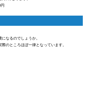
00円
費になるのでしょうか。
実際のところほぼ一律となっています。