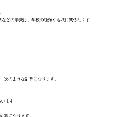
す。
料などの学費は、学校の種類や地域に関係なくす
は、次のような計算になります。
払います。
な計算になります。