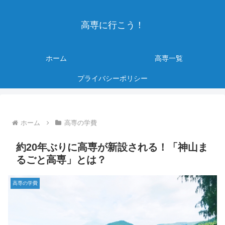
高専に行こう！
ホーム
高専一覧
プライバシーポリシー
ホーム
高専の学費
約20年ぶりに高専が新設される！「神山ま
るごと高専」とは？
高専の学費