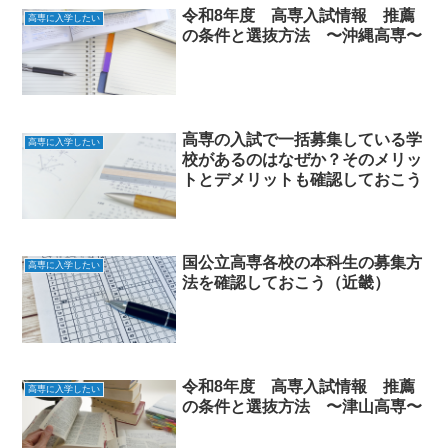
令和8年度 高専入試情報 推薦
高専に入学したい
の条件と選抜方法 〜沖縄高専〜
高専の入試で一括募集している学
高専に入学したい
校があるのはなぜか？そのメリッ
トとデメリットも確認しておこう
国公立高専各校の本科生の募集方
高専に入学したい
法を確認しておこう（近畿）
令和8年度 高専入試情報 推薦
高専に入学したい
の条件と選抜方法 〜津山高専〜