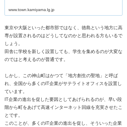
www.town.kamiyama.lg.jp
東京や大阪といった都市部ではなく、徳島という地方に高
専が設置されるのはどうしてなのかと思われる方もいるで
しょう。
田舎に学校を新しく設置しても、学生を集めるのが大変な
のではと考えるのが普通です。
しかし、この神山町はかつて「地方創生の聖地」と呼ば
れ、全国から多くのIT企業がサテライトオフィスを設置し
ています。
IT企業の進出を促した要因としてあげられるのが、早い段
階から町をあげて高速インターネット回線を充実させたこ
とです。
このことが、多くのIT企業の進出を促し、そういった企業