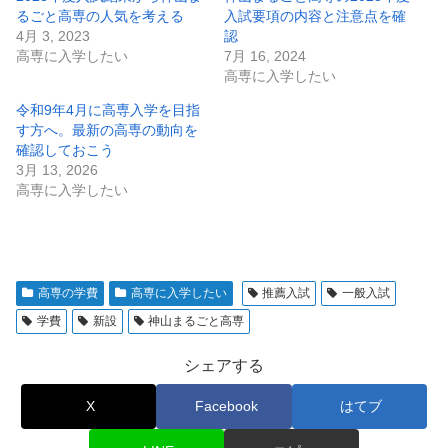
るごと高専の人気を考える
入試要項の内容と注意点を確
4月 3, 2023
認
高専に入学したい
7月 16, 2024
高専に入学したい
令和9年4月に高専入学を目指
す方へ。最新の高専の動向を
確認しておこう
3月 13, 2026
高専に入学したい
高専の学費
高専に入学したい
推薦入試
一般入試
学費
新設
神山まるごと高専
シェアする
X
Facebook
はてブ