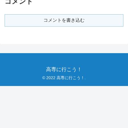
コメント
コメントを書き込む
高専に行こう！
© 2022 高専に行こう！.