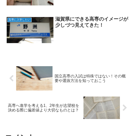
滋賀県にできる高専のイメージが
高専に入学したい
少しづつ見えてきた！
国立高専の入試は特殊ではない！その概
要や選抜方法を知っておこう
高専へ進学を考える1、2年生が志望校を
決める際に偏差値より大切なものとは？