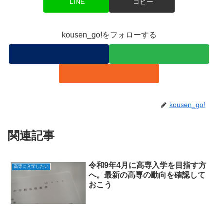
LINE
コピー
kousen_go!をフォローする
kousen_go!
関連記事
令和9年4月に高専入学を目指す方
高専に入学したい
へ。最新の高専の動向を確認して
おこう