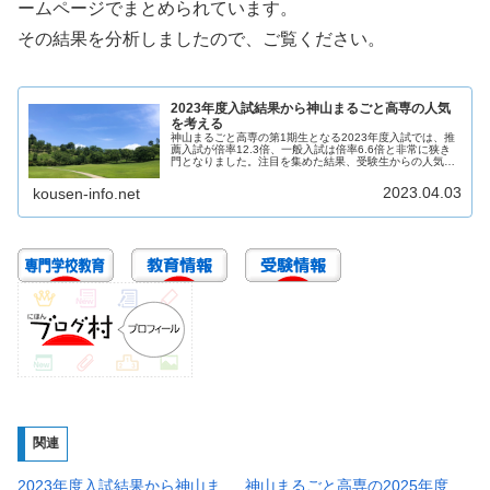
ームページでまとめられています。
その結果を分析しましたので、ご覧ください。
2023年度入試結果から神山まるごと高専の人気
を考える
神山まるごと高専の第1期生となる2023年度入試では、推
薦入試が倍率12.3倍、一般入試は倍率6.6倍と非常に狭き
門となりました。注目を集めた結果、受験生からの人気も
高くなったと考えられ、次年度以降の入学を希望する方は
対策が必要となります。
2023.04.03
kousen-info.net
関連
2023年度入試結果から神山ま
神山まるごと高専の2025年度