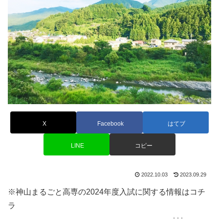
X
Facebook
はてブ
LINE
コピー
2022.10.03
2023.09.29
※神山まるごと高専の2024年度入試に関する情報はコチ
ラ