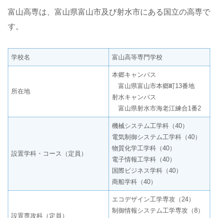
富山高専は、富山県富山市及び射水市にある国立の高専で
す。
学校名
富山高等専門学校
本郷キャンパス
富山県富山市本郷町13番地
所在地
射水キャンパス
富山県射水市海老江練合1番2
機械システム工学科（40）
電気制御システム工学科（40）
物質化学工学科（40）
設置学科・コース（定員）
電子情報工学科（40）
国際ビジネス学科（40）
商船学科（40）
エコデザイン工学専攻（24）
制御情報システム工学専攻（8）
設置専攻科（定員）