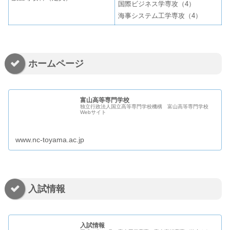
国際ビジネス学専攻（4）
海事システム工学専攻（4）
ホームページ
富山高等専門学校
独立行政法人国立高等専門学校機構 富山高等専門学校
Webサイト
www.nc-toyama.ac.jp
入試情報
入試情報