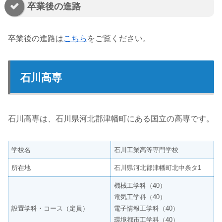
卒業後の進路
卒業後の進路は
こちら
をご覧ください。
石川高専
石川高専は、石川県河北郡津幡町にある国立の高専です。
学校名
石川工業高等専門学校
所在地
石川県河北郡津幡町北中条タ1
機械工学科（40）
電気工学科（40）
設置学科・コース（定員）
電子情報工学科（40）
環境都市工学科（40）