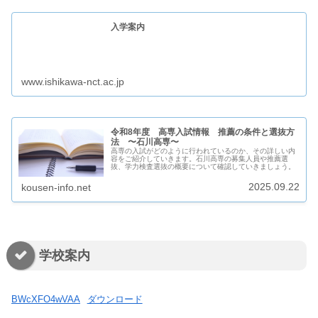
入学案内
www.ishikawa-nct.ac.jp
令和8年度 高専入試情報 推薦の条件と選抜方
法 〜石川高専〜
高専の入試がどのように行われているのか、その詳しい内
容をご紹介していきます。石川高専の募集人員や推薦選
抜、学力検査選抜の概要について確認していきましょう。
2025.09.22
kousen-info.net
学校案内
BWcXFO4wVAA
ダウンロード