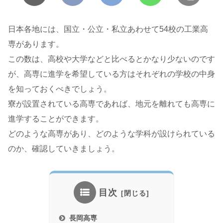
日本各地には、国立・公立・私立あわせて54校の工業高
専があります。
この数は、高校や大学などと比べるとかなり少ないのです
が、高専に進学を希望している方はそれぞれの学校の中身
を知っておくべきでしょう。
寮が設置されている高専であれば、地元を離れても高専に
進学することができます。
どのような高専があり、どのような学科が設けられている
のか、確認していきましょう。
目次
長岡高専