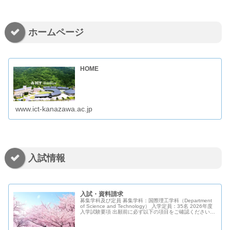
ホームページ
HOME
www.ict-kanazawa.ac.jp
入試情報
入試・資料請求
募集学科及び定員 募集学科：国際理工学科（Department
of Science and Technology） 入学定員：35名 2026年度
入学試験要項 出願前に必ず以下の項目をご確認ください。
入学試験日程