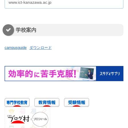
www.ict-kanazawa.ac.jp
学校案内
campusguide
ダウンロード