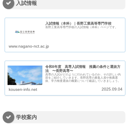
入試情報
入試情報（本科）｜長野工業高等専門学校
長野工業高等専門学校の入試情報（本科）ページです。
www.nagano-nct.ac.jp
令和8年度 高専入試情報 推薦の条件と選抜方
法 〜長野高専〜
高専の入試がどのように行われているのか、その詳しい内
容をご紹介していきます。長野高専の募集人員や推薦選
抜、学力検査選抜の概要について確認していきましょう。
2025.09.04
kousen-info.net
学校案内