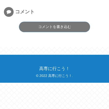
コメント
コメントを書き込む
高専に行こう！
© 2022 高専に行こう！.