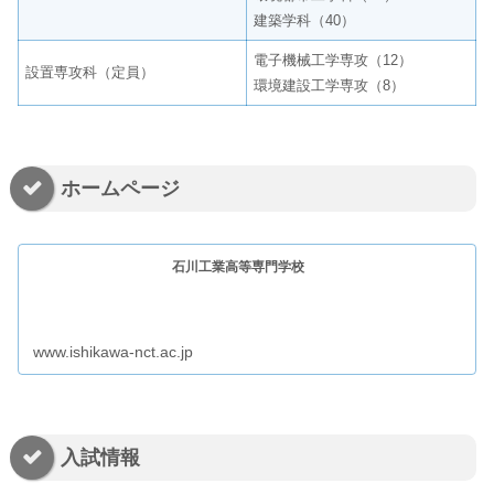
建築学科（40）
電子機械工学専攻（12）
設置専攻科（定員）
環境建設工学専攻（8）
ホームページ
石川工業高等専門学校
www.ishikawa-nct.ac.jp
入試情報