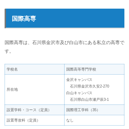
国際高専
国際高専は、石川県金沢市及び白山市にある私立の高専で
す。
学校名
国際高等専門学校
金沢キャンパス
石川県金沢市久安2-270
所在地
白山キャンパス
石川県白山市瀬戸辰3-1
設置学科・コース（定員）
国際理工学科（35）
設置専攻科（定員）
なし