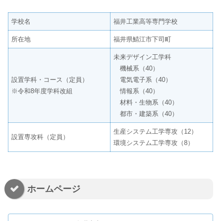
学校名
福井工業高等専門学校
所在地
福井県鯖江市下司町
未来デザイン工学科
機械系（40）
設置学科・コース（定員）
電気電子系（40）
※令和8年度学科改組
情報系（40）
材料・生物系（40）
都市・建築系（40）
生産システム工学専攻（12）
設置専攻科（定員）
環境システム工学専攻（8）
ホームページ