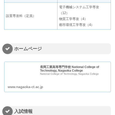
電子機械システム工学専攻
（12）
設置専攻科（定員）
物質工学専攻（4）
都市環境工学専攻（4）
ホームページ
長岡工業高等専門学校 National College of
Technology, Nagaoka College
National College of Technology, Nagaoka College
www.nagaoka-ct.ac.jp
入試情報