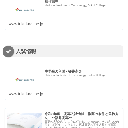
福井高専
National Institute of Technology, Fukui College
www.fukui-nct.ac.jp
入試情報
中学生の入試 - 福井高専
National Institute of Technology, Fukui College
www.fukui-nct.ac.jp
令和8年度 高専入試情報 推薦の条件と選抜方
法 〜福井高専〜
高専の入試がどのように行われているのか、その詳しい内
容をご紹介していきます。福井高専の募集人員や推薦選
抜、学力検査選抜の概要について確認していきましょう。