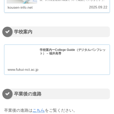
2025.09.22
kousen-info.net
学校案内
学校案内ーCollege Guide（デジタルパンフレッ
ト） – 福井高専
www.fukui-nct.ac.jp
卒業後の進路
卒業後の進路は
こちら
をご覧ください。