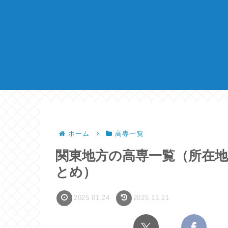
ホーム
高専一覧
関東地方の高専一覧（所在地
とめ）
2025.01.24
2025.11.21