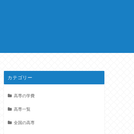
カテゴリー
高専の学費
高専一覧
全国の高専