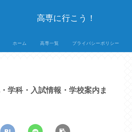
高専に行こう！
ホーム
高専一覧
プライバシーポリシー
・学科・入試情報・学校案内ま