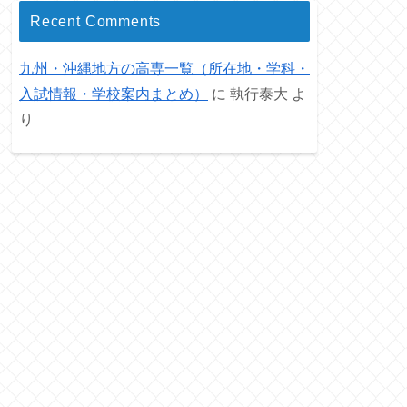
Recent Comments
九州・沖縄地方の高専一覧（所在地・学科・
入試情報・学校案内まとめ）
に
執行泰大
よ
り