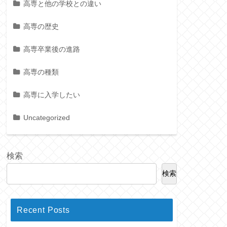
高専と他の学校との違い
高専の歴史
高専卒業後の進路
高専の種類
高専に入学したい
Uncategorized
検索
検索
Recent Posts