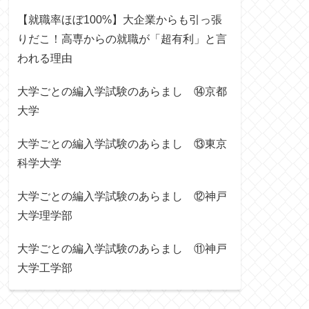
【就職率ほぼ100%】大企業からも引っ張
りだこ！高専からの就職が「超有利」と言
われる理由
大学ごとの編入学試験のあらまし ⑭京都
大学
大学ごとの編入学試験のあらまし ⑬東京
科学大学
大学ごとの編入学試験のあらまし ⑫神戸
大学理学部
大学ごとの編入学試験のあらまし ⑪神戸
大学工学部