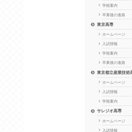
学校案内
卒業後の進路
東京高専
ホームページ
入試情報
学校案内
卒業後の進路
東京都立産業技術
ホームページ
入試情報
学校案内
サレジオ高専
ホームページ
入試情報