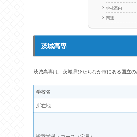
学校案内
関連
茨城高専
茨城高専は、茨城県ひたちなか市にある国立の
学校名
所在地
設置学科・コース（定員）