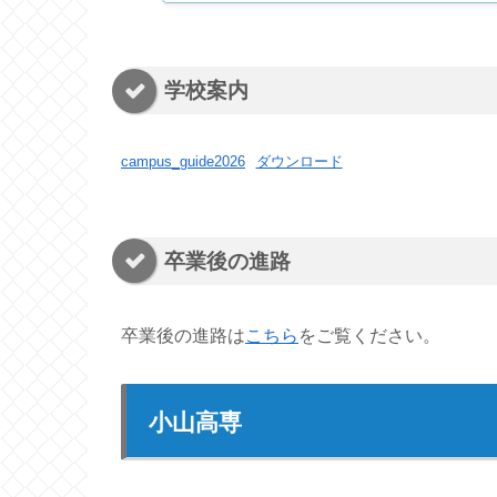
学校案内
campus_guide2026
ダウンロード
卒業後の進路
卒業後の進路は
こちら
をご覧ください。
小山高専