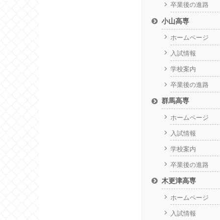
卒業後の進路
小山高専
ホームページ
入試情報
学校案内
卒業後の進路
群馬高専
ホームページ
入試情報
学校案内
卒業後の進路
木更津高専
ホームページ
入試情報