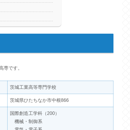
高専です。
茨城工業高等専門学校
茨城県ひたちなか市中根866
国際創造工学科（200）
機械・制御系
電気・電子系