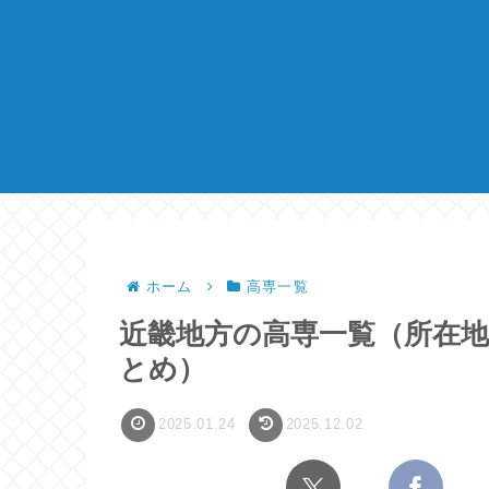
ホーム
高専一覧
近畿地方の高専一覧（所在地
とめ）
2025.01.24
2025.12.02