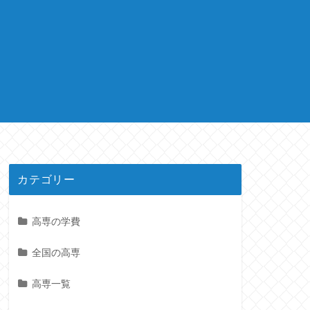
カテゴリー
高専の学費
全国の高専
高専一覧