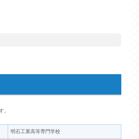
す。
明石工業高等専門学校