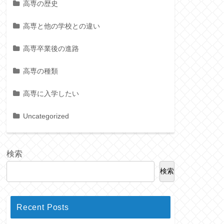
高専の歴史
高専と他の学校との違い
高専卒業後の進路
高専の種類
高専に入学したい
Uncategorized
検索
検索
Recent Posts