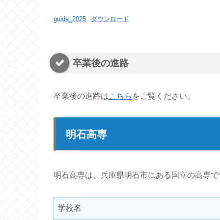
guide_2025
ダウンロード
卒業後の進路
卒業後の進路は
こちら
をご覧ください。
明石高専
明石高専は、兵庫県明石市にある国立の高専で
学校名