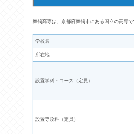
舞鶴高専は、京都府舞鶴市にある国立の高専で
学校名
所在地
設置学科・コース（定員）
設置専攻科（定員）