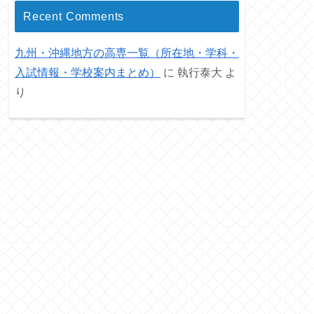
Recent Comments
九州・沖縄地方の高専一覧（所在地・学科・
入試情報・学校案内まとめ）
に
執行泰大
よ
り