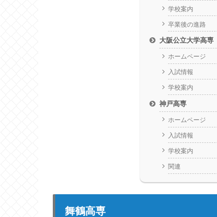
学校案内
卒業後の進路
大阪公立大学高専
ホームページ
入試情報
学校案内
神戸高専
ホームページ
入試情報
学校案内
関連
舞鶴高専