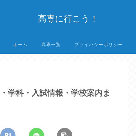
高専に行こう！
ホーム
高専一覧
プライバシーポリシー
・学科・入試情報・学校案内ま