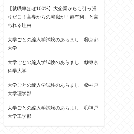
【就職率ほぼ100%】大企業からも引っ張
りだこ！高専からの就職が「超有利」と言
われる理由
大学ごとの編入学試験のあらまし ⑭京都
大学
大学ごとの編入学試験のあらまし ⑬東京
科学大学
大学ごとの編入学試験のあらまし ⑫神戸
大学理学部
大学ごとの編入学試験のあらまし ⑪神戸
大学工学部