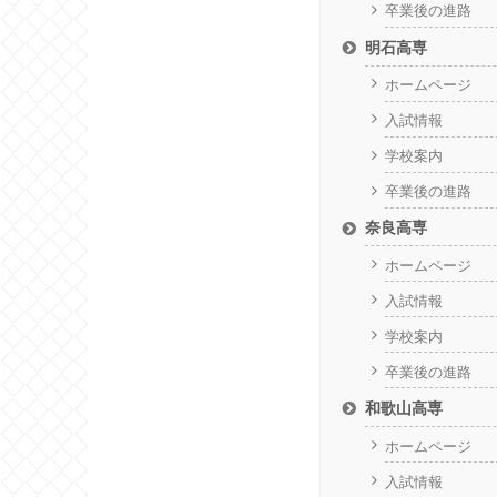
卒業後の進路
明石高専
ホームページ
入試情報
学校案内
卒業後の進路
奈良高専
ホームページ
入試情報
学校案内
卒業後の進路
和歌山高専
ホームページ
入試情報