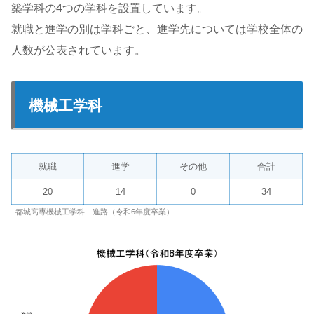
築学科の4つの学科を設置しています。
就職と進学の別は学科ごと、進学先については学校全体の
人数が公表されています。
機械工学科
就職
進学
その他
合計
20
14
0
34
都城高専機械工学科 進路（令和6年度卒業）