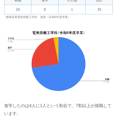
就職
進学
その他
合計
24
8
1
33
都城高専電気情報工学科 進路（令和6年度卒業）
進学したのは4人に1人という割合で、7割以上が就職して
います。