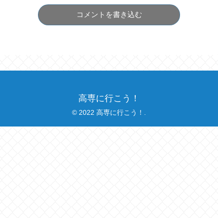
コメントを書き込む
高専に行こう！
© 2022 高専に行こう！.