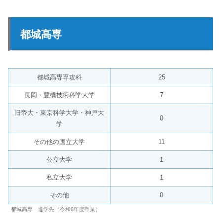
都城高専
都城高専専攻科
25
長岡・豊橋技術科学大学
7
旧帝大・東京科学大学・神戸大
0
学
その他の国立大学
11
公立大学
1
私立大学
1
その他
0
都城高専 進学先（令和6年度卒業）