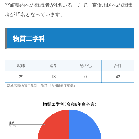
宮崎県内への就職者が4名いる一方で、京浜地区への就職
者が15名となっています。
物質工学科
就職
進学
その他
合計
29
13
0
42
都城高専物質工学科 進路（令和6年度卒業）