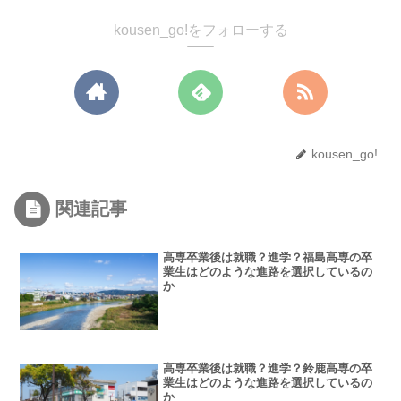
kousen_go!をフォローする
kousen_go!
関連記事
高専卒業後は就職？進学？福島高専の卒
業生はどのような進路を選択しているの
か
高専卒業後は就職？進学？鈴鹿高専の卒
業生はどのような進路を選択しているの
か