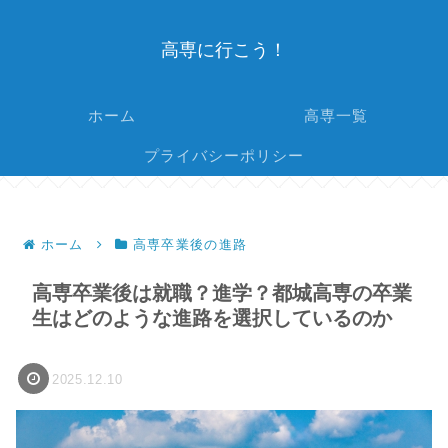
高専に行こう！
ホーム
高専一覧
プライバシーポリシー
ホーム
高専卒業後の進路
高専卒業後は就職？進学？都城高専の卒業
生はどのような進路を選択しているのか
2025.12.10