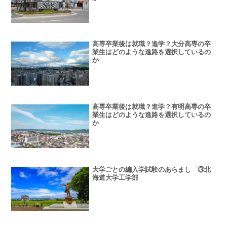
高専卒業後は就職？進学？大分高専の卒
業生はどのような進路を選択しているの
か
高専卒業後は就職？進学？有明高専の卒
業生はどのような進路を選択しているの
か
大学ごとの編入学試験のあらまし ③北
海道大学工学部