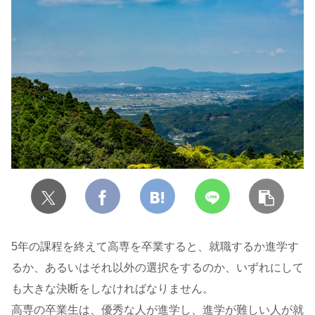
5年の課程を終えて高専を卒業すると、就職するか進学す
るか、あるいはそれ以外の選択をするのか、いずれにして
も大きな決断をしなければなりません。
高専の卒業生は、優秀な人が進学し、進学が難しい人が就