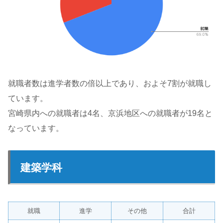
就職者数は進学者数の倍以上であり、およそ7割が就職し
ています。
宮崎県内への就職者は4名、京浜地区への就職者が19名と
なっています。
建築学科
就職
進学
その他
合計