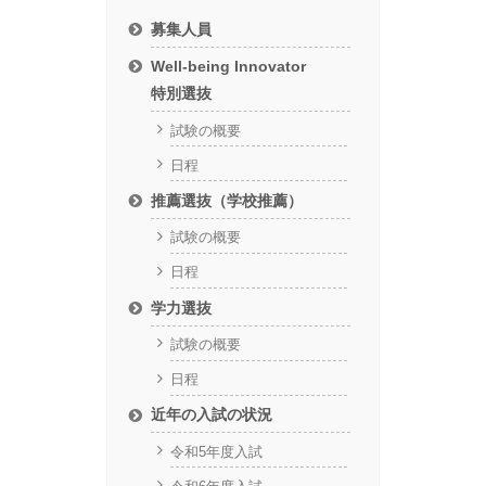
募集人員
Well-being Innovator
特別選抜
試験の概要
日程
推薦選抜（学校推薦）
試験の概要
日程
学力選抜
試験の概要
日程
近年の入試の状況
令和5年度入試