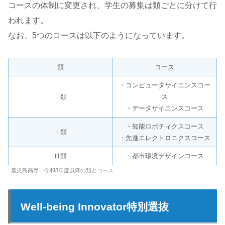
コースの体制に変更され、学生の募集は類ごとに分けて行
われます。
なお、5つのコースは以下のようになっています。
類
コース
・コンピュータサイエンスコー
Ⅰ類
ス
・データサイエンスコース
・知能ロボティクスコース
Ⅱ類
・先進エレクトロニクスコース
Ⅲ類
・都市環境デザインコース
鹿児島高専 令和8年度以降の類とコース
Well-being Innovator特別選抜