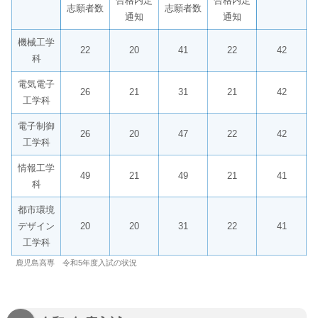
合格内定
合格内定
志願者数
志願者数
通知
通知
機械工学
22
20
41
22
42
科
電気電子
26
21
31
21
42
工学科
電子制御
26
20
47
22
42
工学科
情報工学
49
21
49
21
41
科
都市環境
デザイン
20
20
31
22
41
工学科
鹿児島高専 令和5年度入試の状況