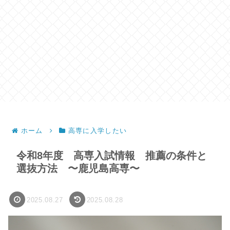
ホーム
高専に入学したい
令和8年度 高専入試情報 推薦の条件と
選抜方法 〜鹿児島高専〜
2025.08.27
2025.08.28