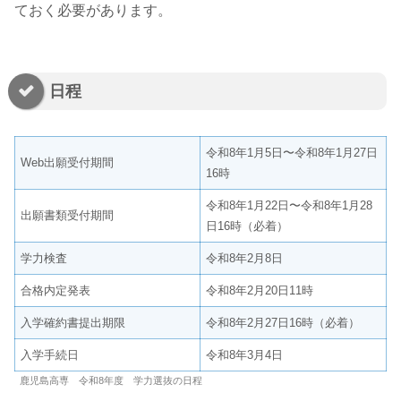
ておく必要があります。
日程
令和8年1月5日〜令和8年1月27日
Web出願受付期間
16時
令和8年1月22日〜令和8年1月28
出願書類受付期間
日16時（必着）
学力検査
令和8年2月8日
合格内定発表
令和8年2月20日11時
入学確約書提出期限
令和8年2月27日16時（必着）
入学手続日
令和8年3月4日
鹿児島高専 令和8年度 学力選抜の日程