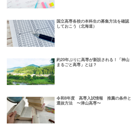
国立高専各校の本科生の募集方法を確認
しておこう（北海道）
約20年ぶりに高専が新設される！「神山
まるごと高専」とは？
令和8年度 高専入試情報 推薦の条件と
選抜方法 〜津山高専〜