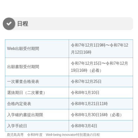
日程
令和7年12月1日9時〜令和7年12
Web出願受付期間
月12日16時
令和7年12月15日〜令和7年12月
出願書類受付期間
19日16時（必着）
一次審査合格発表
令和7年12月25日
選抜期日（二次審査）
令和8年1月10日
合格内定発表
令和8年1月21日11時
入学確約書提出期限
令和8年1月30日16時（必着）
入学手続日
令和8年3月4日
鹿児島高専 令和8年度 Well-being innovator特別選抜の日程