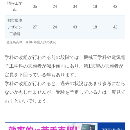
情報工学
35
24
34
18
42
科
都市環境
デザイン
27
24
43
18
42
工学科
鹿児島高専 令和7年度入試の状況
学科の改組が行われる前の段階では、機械工学科や電気電
子工学科の志願者が減少傾向にあり、第1志望の志願者が
定員を下回っている年もあります。
学科の改組が行われると、過去の状況はあまり参考になら
ないかもしれませんが、受験を予定している方は一度見て
おくといいでしょう。