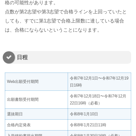
格の可能性があります。
点数が第2志望や第3志望で合格ラインを上回っていたと
しても、すでに第1志望で合格上限数に達している場合
は、合格にならないということになります。
日程
令和7年12月1日〜令和7年12月19
Web出願受付期間
日16時
令和7年12月18日〜令和7年12月
出願書類受付期間
22日16時（必着）
選抜期日
令和8年1月10日
合格内定発表
令和8年1月21日11時
入学確約書提出期限
令和8年1月30日16時（必着）