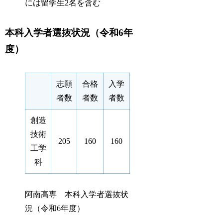
には留学生2名を含む
本科入学者選抜状況（令和6年
度）
志願
合格
入学
者数
者数
者数
創造
技術
205
160
160
工学
科
阿南高専 本科入学者選抜状
況（令和6年度）