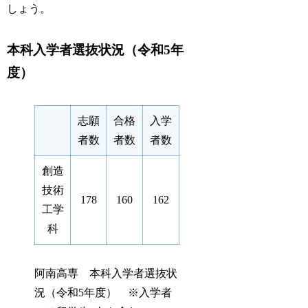
しょう。
本科入学者選抜状況（令和5年
度）
志願
合格
入学
者数
者数
者数
創造
技術
178
160
162
工学
科
阿南高専 本科入学者選抜状
況（令和5年度） ※入学者