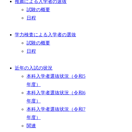
推薦による入学者の選抜
試験の概要
日程
学力検査による入学者の選抜
試験の概要
日程
近年の入試の状況
本科入学者選抜状況（令和5
年度）
本科入学者選抜状況（令和6
年度）
本科入学者選抜状況（令和7
年度）
関連