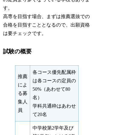
す。
高専を目指す場合、まずは推薦選抜での
合格を目指すこととなるので、出願資格
は要チェックです。
試験の概要
各コース優先配属枠
推薦
は各コースの定員の
によ
50%（あわせて80
る募
名）
集人
学科共通枠はあわせ
員
て20名
中学校第2学年及び