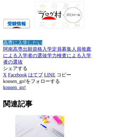
高専に入学したい
阿南高専
出願資格
入学定員
募集人員
推薦
による入学者の選抜
学力検査による入学
者の選抜
シェアする
X
Facebook
はてブ
LINE
コピー
kousen_go!をフォローする
kousen_go!
関連記事