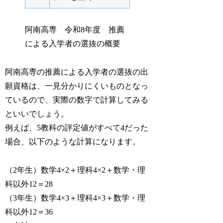
阿南高専 令和8年度 推薦
による入学者の選抜の概要
阿南高専の推薦による入学者の選抜の出
願資格は、一見分かりにくいものとなっ
ているので、実際の数字で計算してみる
といいでしょう。
例えば、5教科の評定値がすべて4だった
場合、以下のような計算になります。
（2年生）数学4×2＋理科4×2＋数学・理
科以外12＝28
（3年生）数学4×3＋理科4×3＋数学・理
科以外12＝36