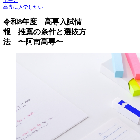
ホーム
高専に入学したい
令和8年度 高専入試情
報 推薦の条件と選抜方
法 〜阿南高専〜