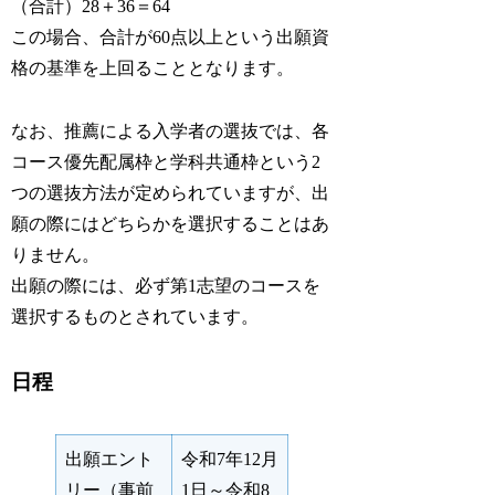
（合計）28＋36＝64
この場合、合計が60点以上という出願資
格の基準を上回ることとなります。
なお、推薦による入学者の選抜では、各
コース優先配属枠と学科共通枠という2
つの選抜方法が定められていますが、出
願の際にはどちらかを選択することはあ
りません。
出願の際には、必ず第1志望のコースを
選択するものとされています。
日程
出願エント
令和7年12月
リー（事前
1日～令和8