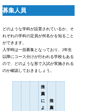
募集人員
どのような学科が設置されているか、そ
れぞれの学科の定員が何名かを知ること
ができます。
入学時は一括募集となっており、2年生
以降にコース分けが行われる学校もある
ので、どのような形で入試が実施される
のか確認しておきましょう。
推
薦
に
推
よ
薦