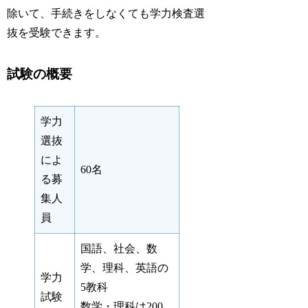
除いて、手続きをしなくても学力検査選
抜を受験できます。
試験の概要
学力
選抜
によ
60名
る募
集人
員
国語、社会、数
学、理科、英語の
学力
5教科
試験
数学・理科は200