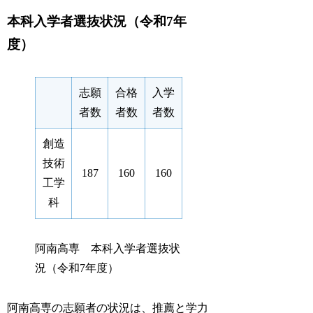
本科入学者選抜状況（令和7年
度）
志願
合格
入学
者数
者数
者数
創造
技術
187
160
160
工学
科
阿南高専 本科入学者選抜状
況（令和7年度）
阿南高専の志願者の状況は、推薦と学力