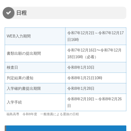
日程
令和7年12月2日～令和7年12月17
WEB入力期間
日16時
令和7年12月16日〜令和7年12月
書類出願の提出期間
18日16時（必着）
検査日
令和8年1月10日
判定結果の通知
令和8年1月21日10時
入学確約書提出期限
令和8年1月28日
令和8年2月19日～令和8年2月26
入学手続
日
福島高専 令和8年度 一般推薦による選抜の日程