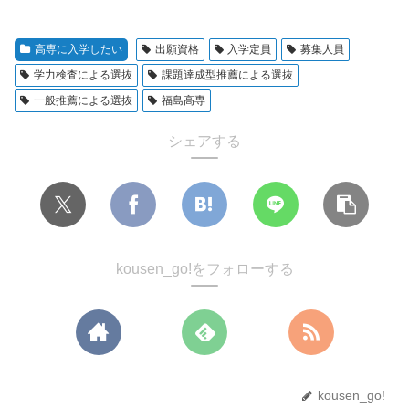
高専に入学したい
出願資格
入学定員
募集人員
学力検査による選抜
課題達成型推薦による選抜
一般推薦による選抜
福島高専
シェアする
kousen_go!をフォローする
kousen_go!