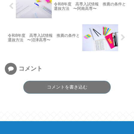
令和8年度 高専入試情報 推薦の条件と
選抜方法 〜阿南高専〜
令和8年度 高専入試情報 推薦の条件と
選抜方法 〜沼津高専〜
コメント
コメントを書き込む