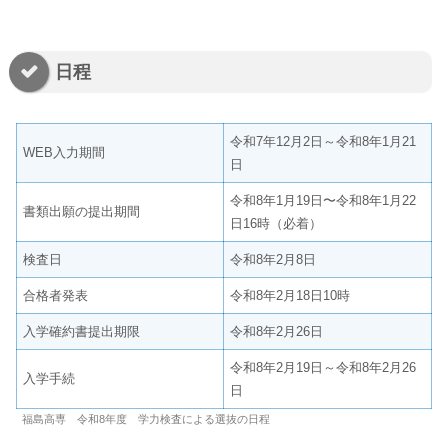
日程
令和7年12月2日～令和8年1月21
WEB入力期間
日
令和8年1月19日〜令和8年1月22
書類出願の提出期間
日16時（必着）
検査日
令和8年2月8日
合格者発表
令和8年2月18日10時
入学確約書提出期限
令和8年2月26日
令和8年2月19日～令和8年2月26
入学手続
日
福島高専 令和8年度 学力検査による選抜の日程