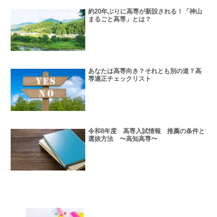
約20年ぶりに高専が新設される！「神山
まるごと高専」とは？
あなたは高専向き？それとも別の道？高
専適正チェックリスト
令和8年度 高専入試情報 推薦の条件と
選抜方法 〜高知高専〜