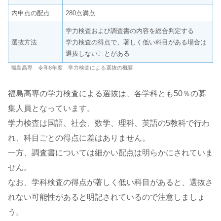
内申点の配点
280点満点
学力検査および調査書の内容を総合判定する
選抜方法
学力検査の得点で、著しく低い科目がある場合は
選抜しないことがある
福島高専 令和8年度 学力検査による選抜の概要
福島高専の学力検査による選抜は、各学科とも50％の募
集人員となっています。
学力検査は国語、社会、数学、理科、英語の5教科で行わ
れ、科目ごとの得点に差はありません。
一方、調査書については細かい配点は明らかにされていま
せん。
なお、学科検査の得点が著しく低い科目があると、選抜さ
れない可能性があると明記されているので注意しましょ
う。