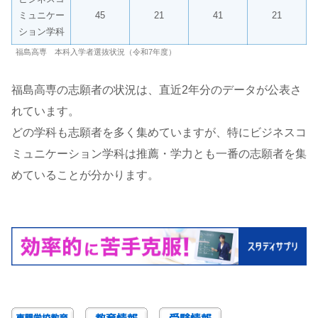
ミュニケー
45
21
41
21
ション学科
福島高専 本科入学者選抜状況（令和7年度）
福島高専の志願者の状況は、直近2年分のデータが公表さ
れています。
どの学科も志願者を多く集めていますが、特にビジネスコ
ミュニケーション学科は推薦・学力とも一番の志願者を集
めていることが分かります。