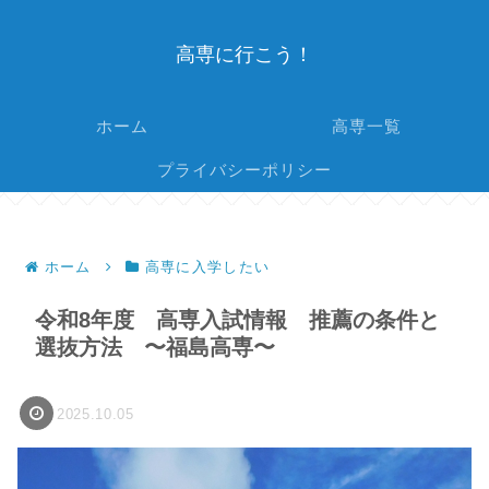
高専に行こう！
ホーム
高専一覧
プライバシーポリシー
ホーム
高専に入学したい
令和8年度 高専入試情報 推薦の条件と
選抜方法 〜福島高専〜
2025.10.05