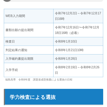
令和7年12月2日～令和7年12月17
WEB入力期間
日16時
令和7年12月16日〜令和7年12月
書類出願の提出期間
18日16時（必着）
検査日
令和8年1月10日
判定結果の通知
令和8年1月21日10時
入学確約書提出期限
令和8年1月28日
令和8年2月19日～令和8年2月26
入学手続
日
福島高専 令和8年度 課題達成型推薦による選抜の日程
学力検査による選抜