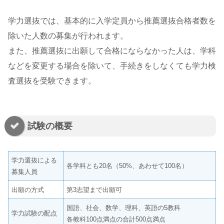
学力選抜では、基本的に入学定員から推薦選抜合格者数を
除いた人数の募集が行われます。
また、推薦選抜に出願して合格にならなかった人は、学科
などを変更する場合を除いて、手続きをしなくても学力検
査選抜を受験できます。
試験の概要
学力選抜による
各学科とも20名（50%、あわせて100名）
募集人員
出願の方式
第3志望まで出願可
国語、社会、数学、理科、英語の5教科
学力試験の配点
各教科100点満点の合計500点満点