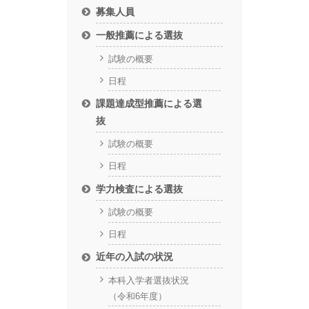
募集人員
一般推薦による選抜
試験の概要
日程
課題達成型推薦による選
抜
試験の概要
日程
学力検査による選抜
試験の概要
日程
近年の入試の状況
本科入学者選抜状況
（令和6年度）