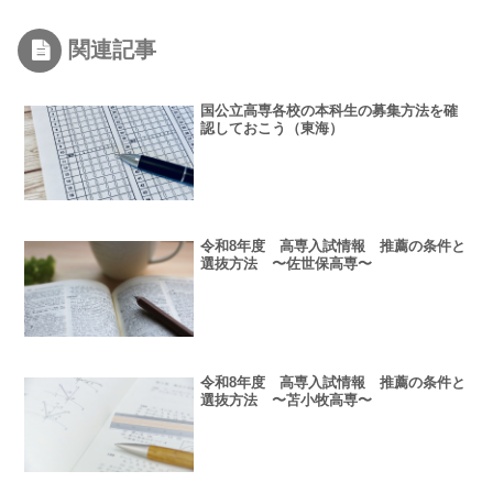
関連記事
国公立高専各校の本科生の募集方法を確
認しておこう（東海）
令和8年度 高専入試情報 推薦の条件と
選抜方法 〜佐世保高専〜
令和8年度 高専入試情報 推薦の条件と
選抜方法 〜苫小牧高専〜