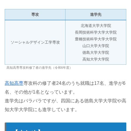
専攻
進学先
北海道大学大学院
長岡技術科学大学大学院
豊橋技術科学大学大学院
ソーシャルデザイン工学専攻
山口大学大学院
徳島大学大学院
高知大学大学院
高知高専専攻科修了者の進学先（令和6年度）
高知高専
専攻科の修了者24名のうち就職は17名、進学が6
名、その他が1名となっています。
進学先はバラバラですが、四国にある徳島大学大学院や高
知大学大学院にも進学しています。