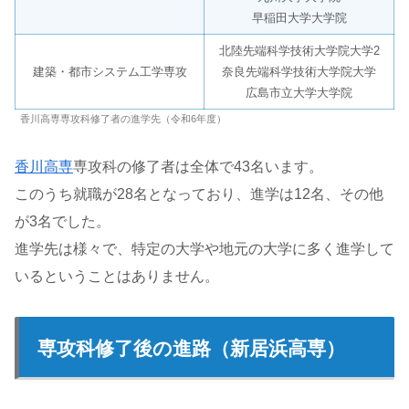
早稲田大学大学院
北陸先端科学技術大学院大学2
建築・都市システム工学専攻
奈良先端科学技術大学院大学
広島市立大学大学院
香川高専専攻科修了者の進学先（令和6年度）
香川高専
専攻科の修了者は全体で43名います。
このうち就職が28名となっており、進学は12名、その他
が3名でした。
進学先は様々で、特定の大学や地元の大学に多く進学して
いるということはありません。
専攻科修了後の進路（新居浜高専）