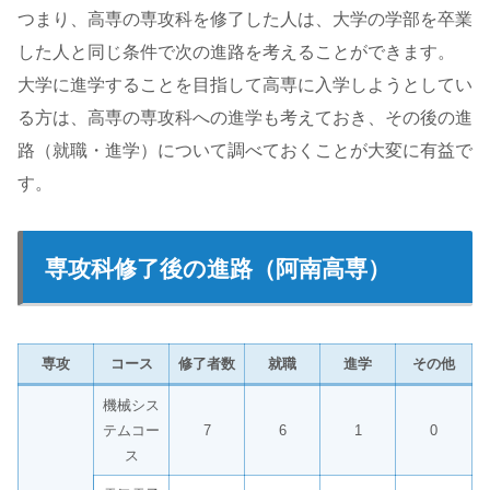
つまり、高専の専攻科を修了した人は、大学の学部を卒業
した人と同じ条件で次の進路を考えることができます。
大学に進学することを目指して高専に入学しようとしてい
る方は、高専の専攻科への進学も考えておき、その後の進
路（就職・進学）について調べておくことが大変に有益で
す。
専攻科修了後の進路（阿南高専）
専攻
コース
修了者数
就職
進学
その他
機械シス
テムコー
7
6
1
0
ス