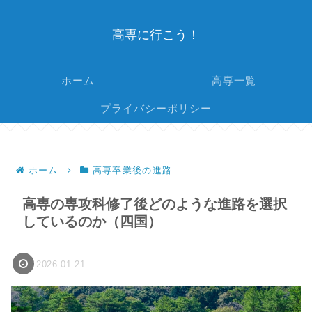
高専に行こう！
ホーム
高専一覧
プライバシーポリシー
ホーム
高専卒業後の進路
高専の専攻科修了後どのような進路を選択
しているのか（四国）
2026.01.21