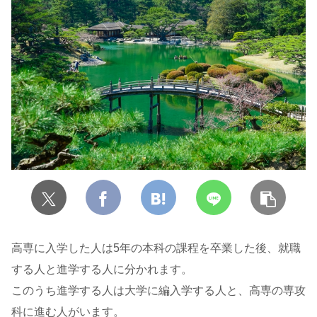
高専に入学した人は5年の本科の課程を卒業した後、就職
する人と進学する人に分かれます。
このうち進学する人は大学に編入学する人と、高専の専攻
科に進む人がいます。