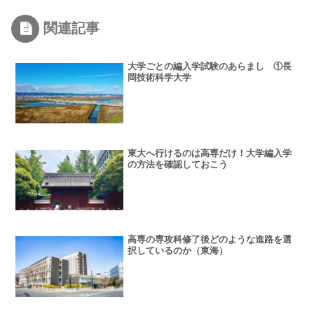
関連記事
大学ごとの編入学試験のあらまし ①長
岡技術科学大学
東大へ行けるのは高専だけ！大学編入学
の方法を確認しておこう
高専の専攻科修了後どのような進路を選
択しているのか（東海）