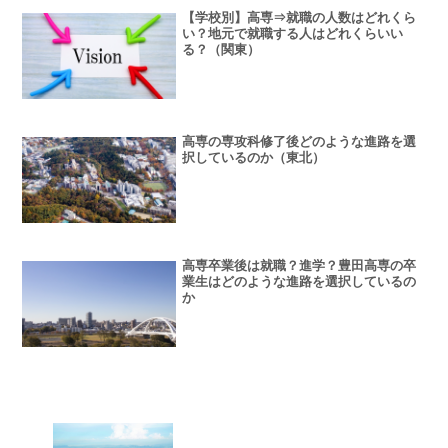
【学校別】高専⇒就職の人数はどれくら
い？地元で就職する人はどれくらいい
る？（関東）
高専の専攻科修了後どのような進路を選
択しているのか（東北）
高専卒業後は就職？進学？豊田高専の卒
業生はどのような進路を選択しているの
か