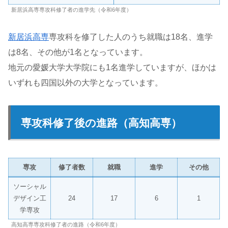
新居浜高専専攻科修了者の進学先（令和6年度）
新居浜高専
専攻科を修了した人のうち就職は18名、進学
は8名、その他が1名となっています。
地元の愛媛大学大学院にも1名進学していますが、ほかは
いずれも四国以外の大学となっています。
専攻科修了後の進路（高知高専）
専攻
修了者数
就職
進学
その他
ソーシャル
デザイン工
24
17
6
1
学専攻
高知高専専攻科修了者の進路（令和6年度）