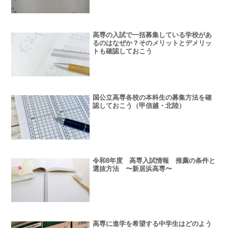
高専の入試で一括募集している学校があ
るのはなぜか？そのメリットとデメリッ
トも確認しておこう
国公立高専各校の本科生の募集方法を確
認しておこう（甲信越・北陸）
令和8年度 高専入試情報 推薦の条件と
選抜方法 〜新居浜高専〜
高専に進学を希望する中学生はどのよう