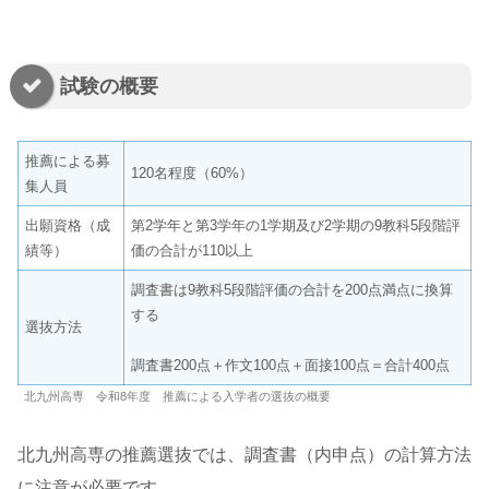
試験の概要
推薦による募
120名程度（60%）
集人員
出願資格（成
第2学年と第3学年の1学期及び2学期の9教科5段階評
績等）
価の合計が110以上
調査書は9教科5段階評価の合計を200点満点に換算
する
選抜方法
調査書200点＋作文100点＋面接100点＝合計400点
北九州高専 令和8年度 推薦による入学者の選抜の概要
北九州高専の推薦選抜では、調査書（内申点）の計算方法
に注意が必要です。