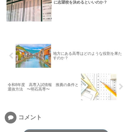
に志望校を決めるといいのか？
地方にある高専はどのような役割を果た
すのか？
令和8年度 高専入試情報 推薦の条件と
選抜方法 〜明石高専〜
コメント