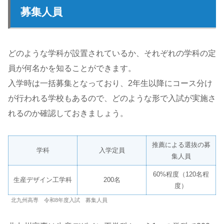
募集人員
どのような学科が設置されているか、それぞれの学科の定
員が何名かを知ることができます。
入学時は一括募集となっており、2年生以降にコース分け
が行われる学校もあるので、どのような形で入試が実施さ
れるのか確認しておきましょう。
推薦による選抜の募
学科
入学定員
集人員
60%程度（120名程
生産デザイン工学科
200名
度）
北九州高専 令和8年度入試 募集人員