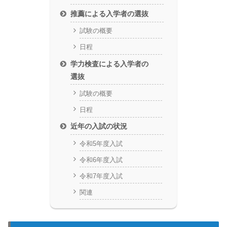
推薦による入学者の選抜
試験の概要
日程
学力検査による入学者の
選抜
試験の概要
日程
近年の入試の状況
令和5年度入試
令和6年度入試
令和7年度入試
関連