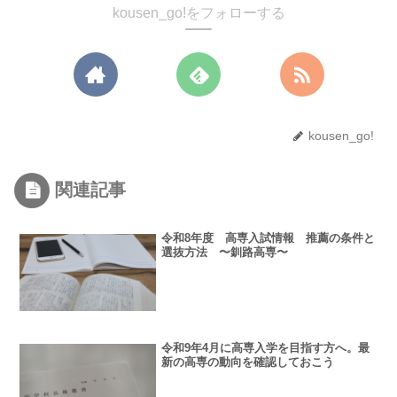
kousen_go!をフォローする
kousen_go!
関連記事
令和8年度 高専入試情報 推薦の条件と
選抜方法 〜釧路高専〜
令和9年4月に高専入学を目指す方へ。最
新の高専の動向を確認しておこう