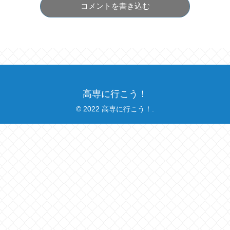
コメントを書き込む
高専に行こう！
© 2022 高専に行こう！.