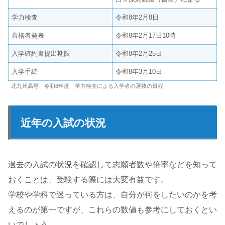
学力検査
令和8年2月8日
合格者発表
令和8年2月17日10時
入学確約書提出期限
令和8年2月25日
入学手続
令和8年3月10日
北九州高専 令和8年度 学力検査による入学者の選抜の日程
近年の入試の状況
過去の入試の状況を確認して志願者数や倍率などを知って
おくことは、受験する際には大変有益です。
学校や学科で迷っている方は、自分が何をしたいのかを考
えるのが第一ですが、これらの数値も参考にしておくとい
いでしょう。