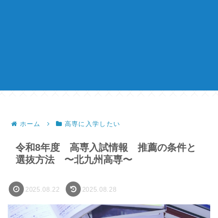
ホーム
高専に入学したい
令和8年度 高専入試情報 推薦の条件と
選抜方法 〜北九州高専〜
2025.08.22
2025.08.28