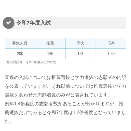
令和7年度入試
募集人員
推薦
学力
倍率
200
146
131
1.39
北九州高専 令和7年度入試の状況
直近の入試については推薦選抜と学力選抜の志願者の内訳
を公表していますが、それ以前については推薦選抜と学力
選抜をあわせた志願者数のみが公表されています。
例年1.4倍程度の志願者数があることが分かりますが、推
薦選抜だけでみると令和7年度は1.2倍程度となっていまし
た。