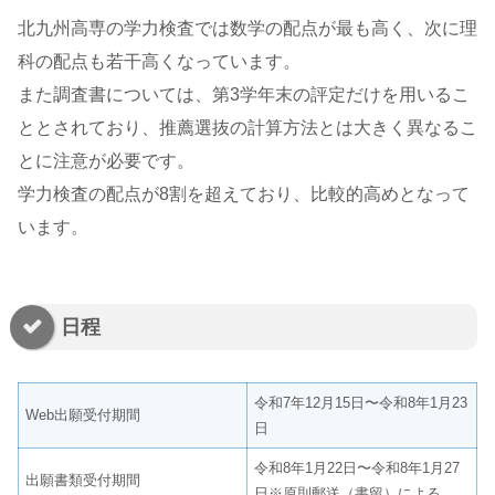
北九州高専の学力検査では数学の配点が最も高く、次に理
科の配点も若干高くなっています。
また調査書については、第3学年末の評定だけを用いるこ
ととされており、推薦選抜の計算方法とは大きく異なるこ
とに注意が必要です。
学力検査の配点が8割を超えており、比較的高めとなって
います。
日程
令和7年12月15日〜令和8年1月23
Web出願受付期間
日
令和8年1月22日〜令和8年1月27
出願書類受付期間
日※原則郵送（書留）による