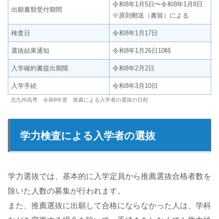
令和8年1月5日〜令和8年1月8日
出願書類受付期間
※原則郵送（書留）による
検査日
令和8年1月17日
選抜結果通知
令和8年1月26日10時
入学確約書提出期限
令和8年2月2日
入学手続
令和8年3月10日
北九州高専 令和8年度 推薦による入学者の選抜の日程
学力検査による入学者の選抜
学力選抜では、基本的に入学定員から推薦選抜合格者数を
除いた人数の募集が行われます。
また、推薦選抜に出願して合格にならなかった人は、学科