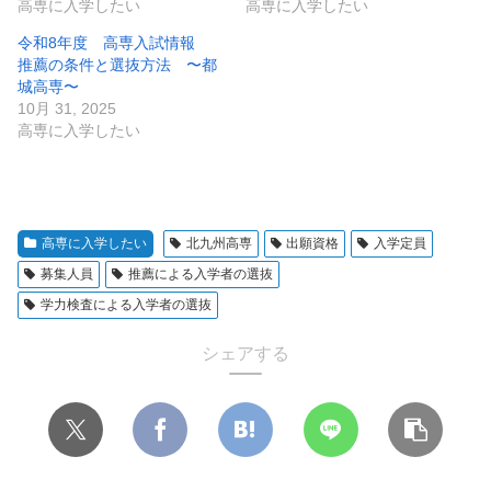
高専に入学したい
高専に入学したい
令和8年度 高専入試情報
推薦の条件と選抜方法 〜都
城高専〜
10月 31, 2025
高専に入学したい
高専に入学したい
北九州高専
出願資格
入学定員
募集人員
推薦による入学者の選抜
学力検査による入学者の選抜
シェアする