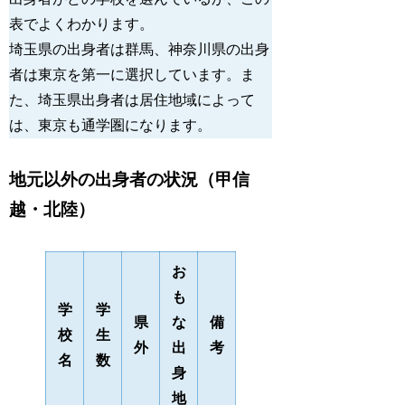
表でよくわかります。 
埼玉県の出身者は群馬、神奈川県の出身
者は東京を第一に選択しています。ま
た、埼玉県出身者は居住地域によって
は、東京も通学圏になります。 
地元以外の出身者の状況（甲信
越・北陸）
お
も
学
学
県
な
備
校
生
外
出
考
名
数
身
地