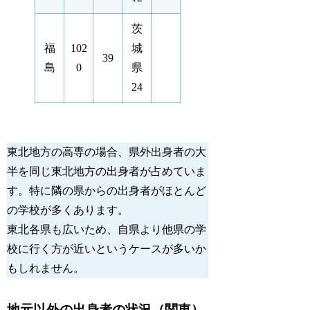
茨
福
102
城
39
島
0
県
24
東北地方の高専の場合、県外出身者の大
半を同じ東北地方の出身者が占めていま
す。特に隣の県からの出身者がほとんど
の学校が多くあります。 
東北各県も広いため、自県より他県の学
校に行く方が近いというケースが多いか
もしれません。 
地元以外の出身者の状況（関東）