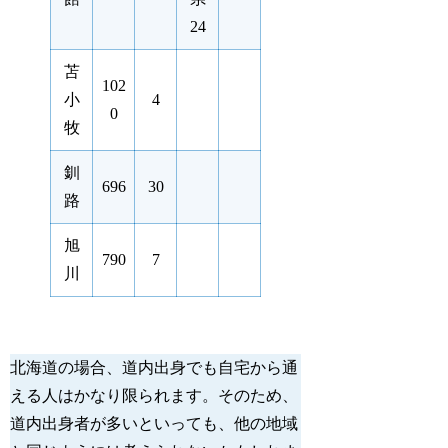
24
苫
102
小
4
0
牧
釧
696
30
路
旭
790
7
川
北海道の場合、道内出身でも自宅から通
える人はかなり限られます。そのため、
道内出身者が多いといっても、他の地域