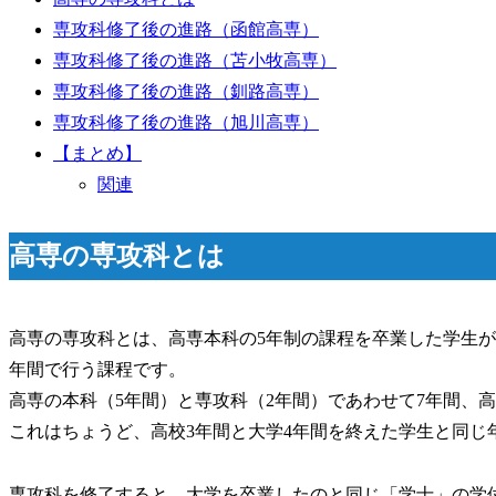
専攻科修了後の進路（函館高専）
専攻科修了後の進路（苫小牧高専）
専攻科修了後の進路（釧路高専）
専攻科修了後の進路（旭川高専）
【まとめ】
関連
高専の専攻科とは
高専の専攻科とは、高専本科の5年制の課程を卒業した学生が
年間で行う課程です。
高専の本科（5年間）と専攻科（2年間）であわせて7年間、
これはちょうど、高校3年間と大学4年間を終えた学生と同じ
専攻科を修了すると、大学を卒業したのと同じ「学士」の学