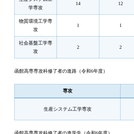
14
12
学専攻
物質環境工学専
1
1
攻
社会基盤工学専
2
2
攻
函館高専専攻科修了者の進路（令和6年度）
専攻
生産システム工学専攻
函館高専専攻科修了者の進学先（令和6年度）