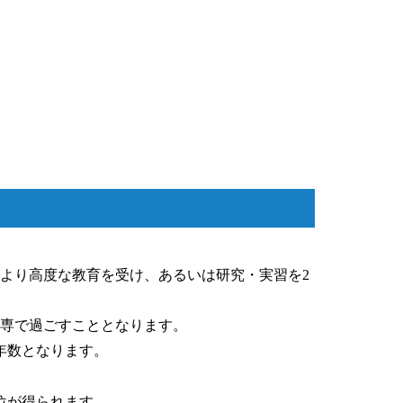
より高度な教育を受け、あるいは研究・実習を2
高専で過ごすこととなります。
年数となります。
位が得られます。