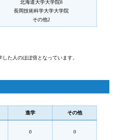
北海道大学大学院8
長岡技術科学大学大学院
その他2
学した人のほぼ倍となっています。
進学
その他
0
0