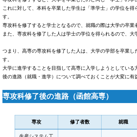
これに対して、本科を卒業した学生は「準学士」の学位を得
す。
専攻科を修了すると学士となるので、就職の際は大学の卒業
また、専攻科を修了した人は学士の学位を得られるので、大
つまり、高専の専攻科を修了した人は、大学の学部を卒業し
す。
大学に進学することを目指して高専に入学しようとしている
後の進路（就職・進学）について調べておくことが大変に有
専攻科修了後の進路（函館高専）
専攻
修了者数
就職
生産システム工