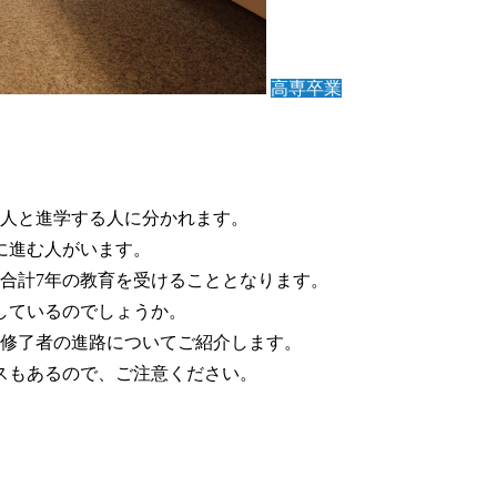
高専卒業
る人と進学する人に分かれます。
に進む人がいます。
合計7年の教育を受けることとなります。
しているのでしょうか。
年度修了者の進路についてご紹介します。
スもあるので、ご注意ください。