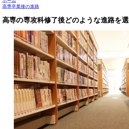
ホーム
高専卒業後の進路
高専の専攻科修了後どのような進路を選