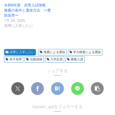
令和8年度 高専入試情報
推薦の条件と選抜方法 〜豊
田高専〜
7月 25, 2025
高専に入学したい
高専に入学したい
推薦による選抜
学力検査による選抜
米子高専
出願資格
入学定員
募集人員
シェアする
kousen_go!をフォローする