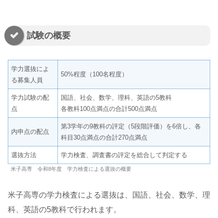
試験の概要
学力選抜によ
50%程度（100名程度）
る募集人員
学力試験の配
国語、社会、数学、理科、英語の5教科
点
各教科100点満点の合計500点満点
第3学年の9教科の評定（5段階評価）を6倍し、各
内申点の配点
科目30点満点の合計270点満点
選抜方法
学力検査、調査書の評定を総合して判定する
米子高専 令和8年度 学力検査による選抜の概要
米子高専の学力検査による選抜は、国語、社会、数学、理
科、英語の5教科で行われます。