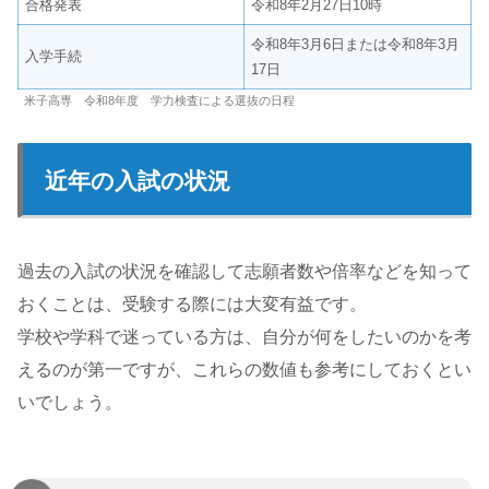
合格発表
令和8年2月27日10時
令和8年3月6日または令和8年3月
入学手続
17日
米子高専 令和8年度 学力検査による選抜の日程
近年の入試の状況
過去の入試の状況を確認して志願者数や倍率などを知って
おくことは、受験する際には大変有益です。
学校や学科で迷っている方は、自分が何をしたいのかを考
えるのが第一ですが、これらの数値も参考にしておくとい
いでしょう。