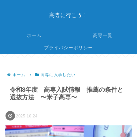
高専に行こう！
ホーム
高専一覧
プライバシーポリシー
ホーム
高専に入学したい
令和8年度 高専入試情報 推薦の条件と
選抜方法 〜米子高専〜
2025.10.24