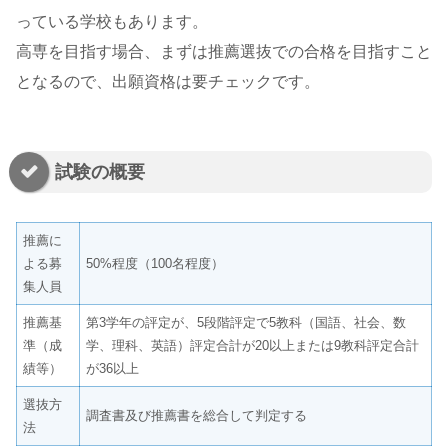
っている学校もあります。
高専を目指す場合、まずは推薦選抜での合格を目指すこと
となるので、出願資格は要チェックです。
試験の概要
推薦に
よる募
50%程度（100名程度）
集人員
推薦基
第3学年の評定が、5段階評定で5教科（国語、社会、数
準（成
学、理科、英語）評定合計が20以上または9教科評定合計
績等）
が36以上
選抜方
調査書及び推薦書を総合して判定する
法