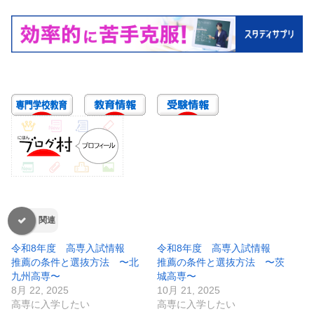
関連
令和8年度 高専入試情報
令和8年度 高専入試情報
推薦の条件と選抜方法 〜北
推薦の条件と選抜方法 〜茨
九州高専〜
城高専〜
8月 22, 2025
10月 21, 2025
高専に入学したい
高専に入学したい