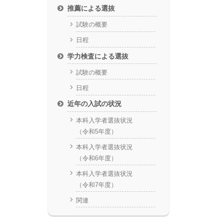
推薦による選抜
試験の概要
日程
学力検査による選抜
試験の概要
日程
近年の入試の状況
本科入学者選抜状況
（令和5年度）
本科入学者選抜状況
（令和6年度）
本科入学者選抜状況
（令和7年度）
関連