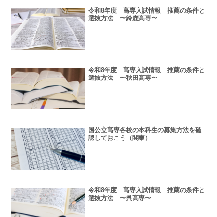
令和8年度 高専入試情報 推薦の条件と
選抜方法 〜鈴鹿高専〜
令和8年度 高専入試情報 推薦の条件と
選抜方法 〜秋田高専〜
国公立高専各校の本科生の募集方法を確
認しておこう（関東）
令和8年度 高専入試情報 推薦の条件と
選抜方法 〜呉高専〜