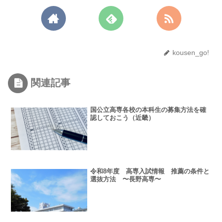
kousen_go!
関連記事
国公立高専各校の本科生の募集方法を確
認しておこう（近畿）
令和8年度 高専入試情報 推薦の条件と
選抜方法 〜長野高専〜