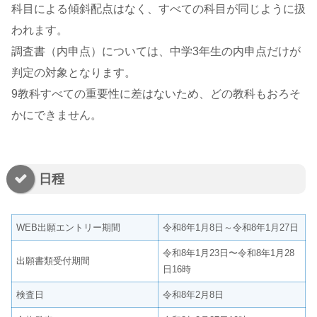
科目による傾斜配点はなく、すべての科目が同じように扱
われます。
調査書（内申点）については、中学3年生の内申点だけが
判定の対象となります。
9教科すべての重要性に差はないため、どの教科もおろそ
かにできません。
日程
WEB出願エントリー期間
令和8年1月8日～令和8年1月27日
令和8年1月23日〜令和8年1月28
出願書類受付期間
日16時
検査日
令和8年2月8日