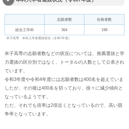
志願者数
合格者数
総合工学科
364
199
米子高専 本科入学者選抜状況（令和7年度）
米子高専の志願者数などの状況については、推薦選抜と学
力選抜の区分別ではなく、トータルの人数として公表され
ています。
令和3年度や令和4年度には志願者数は400名を超えていま
したが、その後は400名を切っており、徐々に減少傾向と
なっているようです。
ただ、それでも倍率は2倍近くとなっているので、高い競
争率となっています。