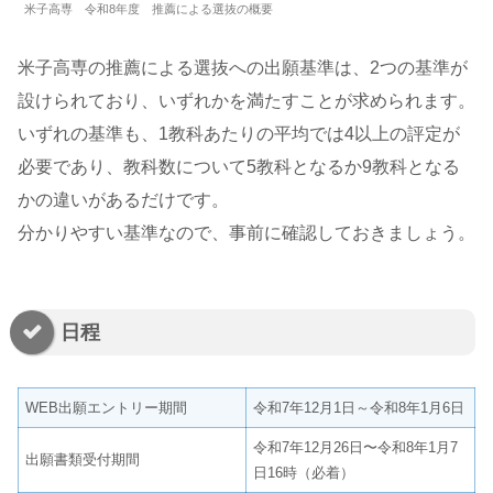
米子高専 令和8年度 推薦による選抜の概要
米子高専の推薦による選抜への出願基準は、2つの基準が
設けられており、いずれかを満たすことが求められます。
いずれの基準も、1教科あたりの平均では4以上の評定が
必要であり、教科数について5教科となるか9教科となる
かの違いがあるだけです。
分かりやすい基準なので、事前に確認しておきましょう。
日程
WEB出願エントリー期間
令和7年12月1日～令和8年1月6日
令和7年12月26日〜令和8年1月7
出願書類受付期間
日16時（必着）