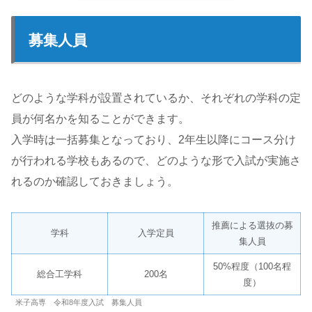
募集人員
どのような学科が設置されているか、それぞれの学科の定
員が何名かを知ることができます。
入学時は一括募集となっており、2年生以降にコース分け
が行われる学校もあるので、どのような形で入試が実施さ
れるのか確認しておきましょう。
推薦による選抜の募
学科
入学定員
集人員
50%程度（100名程
総合工学科
200名
度）
米子高専 令和8年度入試 募集人員