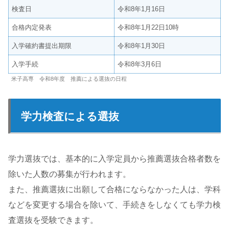
検査日
令和8年1月16日
合格内定発表
令和8年1月22日10時
入学確約書提出期限
令和8年1月30日
入学手続
令和8年3月6日
米子高専 令和8年度 推薦による選抜の日程
学力検査による選抜
学力選抜では、基本的に入学定員から推薦選抜合格者数を
除いた人数の募集が行われます。
また、推薦選抜に出願して合格にならなかった人は、学科
などを変更する場合を除いて、手続きをしなくても学力検
査選抜を受験できます。