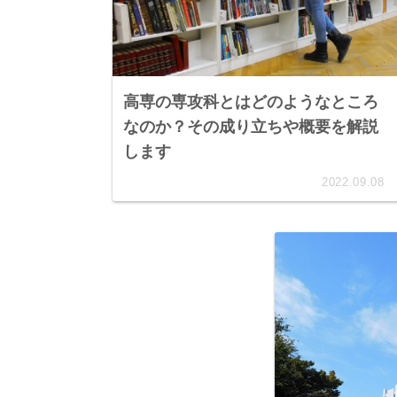
高専の専攻科とはどのようなところ
なのか？その成り立ちや概要を解説
します
2022.09.08