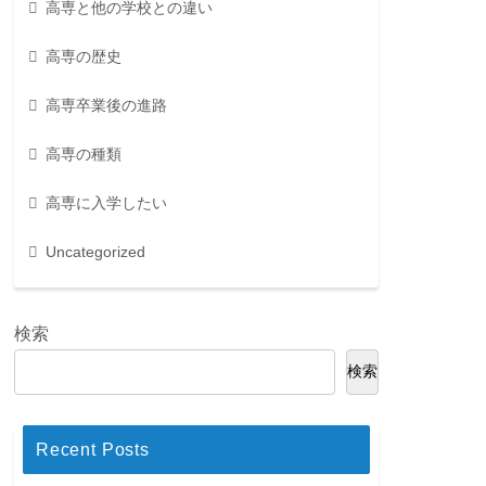
高専と他の学校との違い
高専の歴史
高専卒業後の進路
高専の種類
高専に入学したい
Uncategorized
検索
検索
Recent Posts