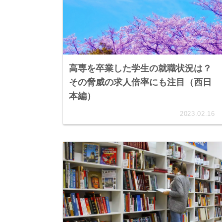
高専を卒業した学生の就職状況は？
その脅威の求人倍率にも注目（西日
本編）
2023.02.16