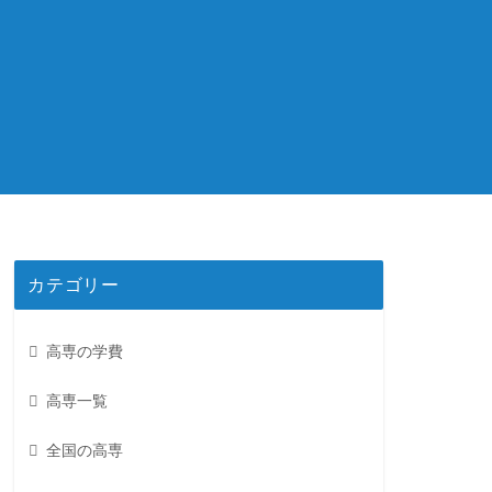
カテゴリー
高専の学費
高専一覧
全国の高専