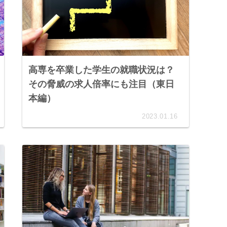
高専を卒業した学生の就職状況は？
その脅威の求人倍率にも注目（東日
本編）
2023.01.16