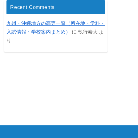
Recent Comments
九州・沖縄地方の高専一覧（所在地・学科・
入試情報・学校案内まとめ）
に
執行泰大
よ
り