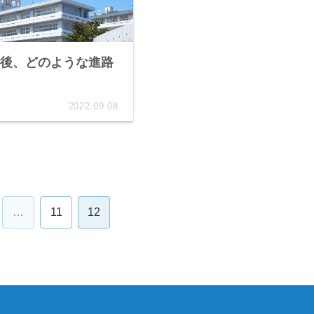
後、どのような進路
2022.09.08
…
11
12