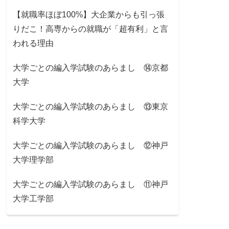
【就職率ほぼ100%】大企業からも引っ張
りだこ！高専からの就職が「超有利」と言
われる理由
大学ごとの編入学試験のあらまし ⑭京都
大学
大学ごとの編入学試験のあらまし ⑬東京
科学大学
大学ごとの編入学試験のあらまし ⑫神戸
大学理学部
大学ごとの編入学試験のあらまし ⑪神戸
大学工学部