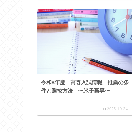
令和8年度 高専入試情報 推薦の条
件と選抜方法 〜米子高専〜
2025.10.24