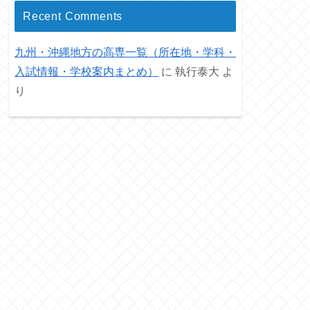
Recent Comments
九州・沖縄地方の高専一覧（所在地・学科・
入試情報・学校案内まとめ）
に
執行泰大
よ
り