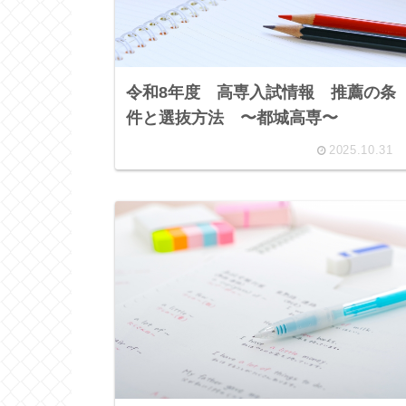
令和8年度 高専入試情報 推薦の条
件と選抜方法 〜都城高専〜
2025.10.31