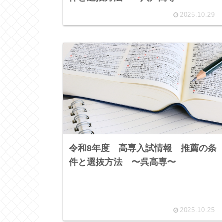
2025.10.29
令和8年度 高専入試情報 推薦の条
件と選抜方法 〜呉高専〜
2025.10.25