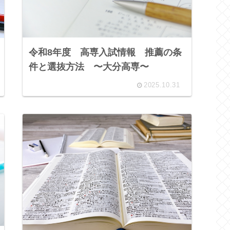
令和8年度 高専入試情報 推薦の条
件と選抜方法 〜大分高専〜
2025.10.31