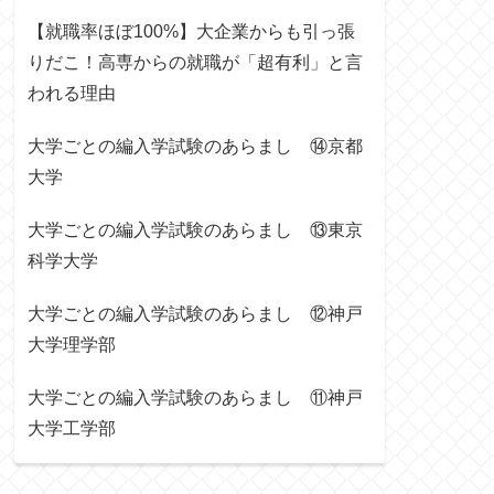
【就職率ほぼ100%】大企業からも引っ張
りだこ！高専からの就職が「超有利」と言
われる理由
大学ごとの編入学試験のあらまし ⑭京都
大学
大学ごとの編入学試験のあらまし ⑬東京
科学大学
大学ごとの編入学試験のあらまし ⑫神戸
大学理学部
大学ごとの編入学試験のあらまし ⑪神戸
大学工学部