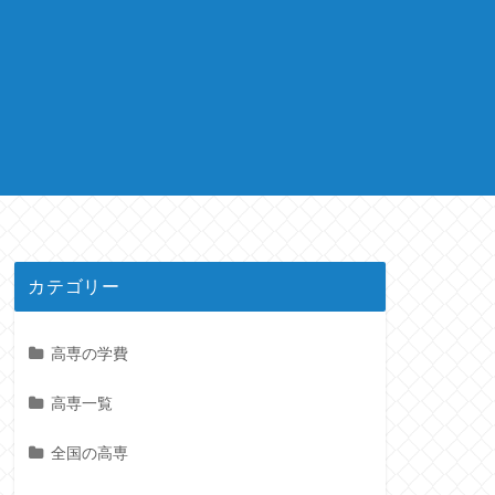
カテゴリー
高専の学費
高専一覧
全国の高専