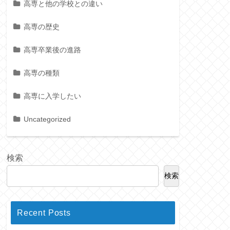
高専と他の学校との違い
高専の歴史
高専卒業後の進路
高専の種類
高専に入学したい
Uncategorized
検索
検索
Recent Posts