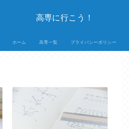
高専に行こう！
ホーム
高専一覧
プライバシーポリシー