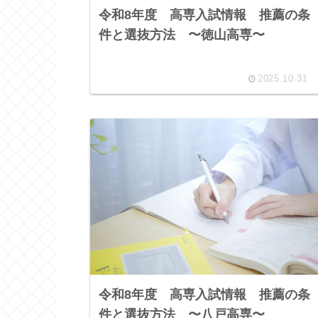
令和8年度 高専入試情報 推薦の条
件と選抜方法 〜徳山高専〜
2025.10.31
令和8年度 高専入試情報 推薦の条
件と選抜方法 〜八戸高専〜