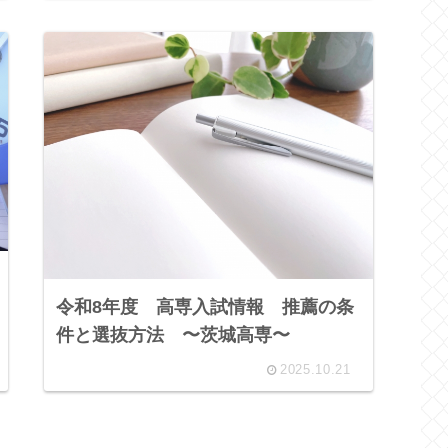
令和8年度 高専入試情報 推薦の条
件と選抜方法 〜茨城高専〜
2025.10.21