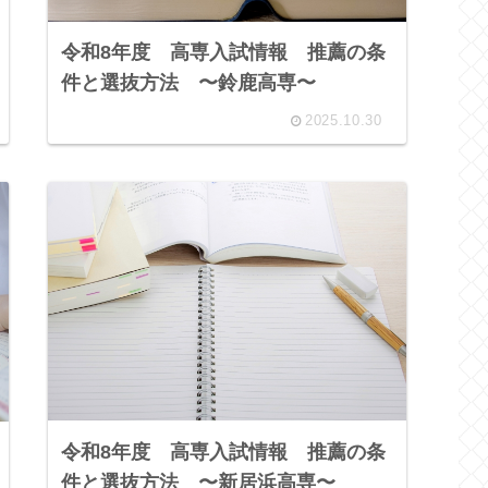
令和8年度 高専入試情報 推薦の条
件と選抜方法 〜鈴鹿高専〜
2025.10.30
令和8年度 高専入試情報 推薦の条
件と選抜方法 〜新居浜高専〜