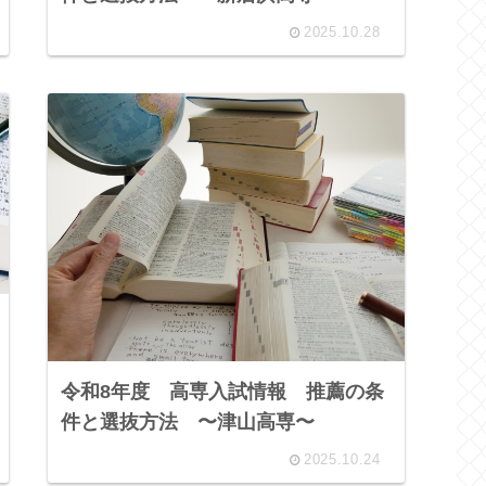
2025.10.28
令和8年度 高専入試情報 推薦の条
件と選抜方法 〜津山高専〜
2025.10.24