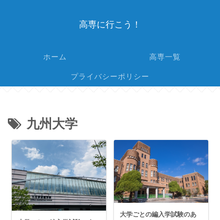
高専に行こう！
ホーム
高専一覧
プライバシーポリシー
九州大学
大学ごとの編入学試験のあ