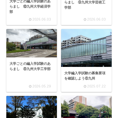
大学ごとの編入学試験のあ
らまし ⑨九州大学芸術工
らまし ⑩九州大学経済学
学部
部
2026.06.03
2026.06.03
大学ごとの編入学試験のあ
らまし ⑧九州大学工学部
大学編入学試験の募集要項
を確認しよう⑥九州
2026.05.29
2025.07.22