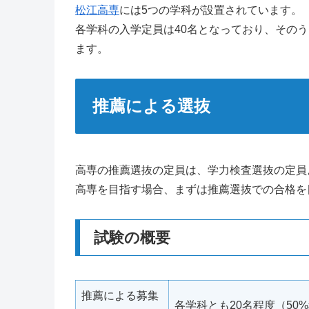
松江高専
には5つの学科が設置されています。
各学科の入学定員は40名となっており、その
ます。
推薦による選抜
高専の推薦選抜の定員は、学力検査選抜の定員
高専を目指す場合、まずは推薦選抜での合格を
試験の概要
推薦による募集
各学科とも20名程度（50