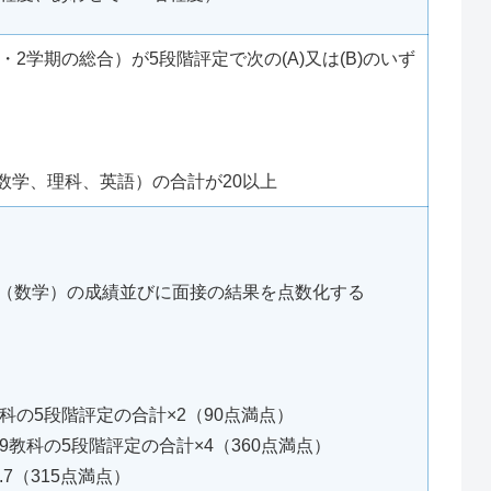
・2学期の総合）が5段階評定で次の(A)又は(B)のいず
、数学、理科、英語）の合計が20以上
（数学）の成績並びに面接の結果を点数化する
科の5段階評定の合計×2（90点満点）
9教科の5段階評定の合計×4（360点満点）
7（315点満点）