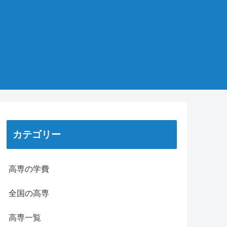
カテゴリー
高専の学費
全国の高専
高専一覧