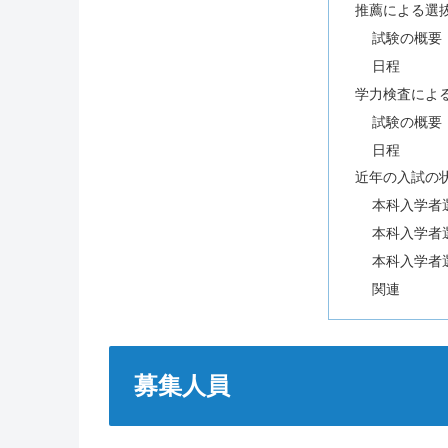
推薦による選
試験の概要
日程
学力検査によ
試験の概要
日程
近年の入試の
本科入学者
本科入学者
本科入学者
関連
募集人員