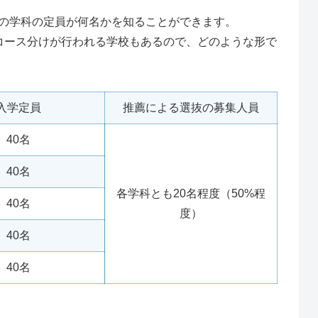
の学科の定員が何名かを知ることができます。
コース分けが行われる学校もあるので、どのような形で
入学定員
推薦による選抜の募集人員
40名
40名
各学科とも20名程度（50%程
40名
度）
40名
40名