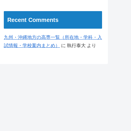
Recent Comments
九州・沖縄地方の高専一覧（所在地・学科・入
試情報・学校案内まとめ）
に
執行泰大
より