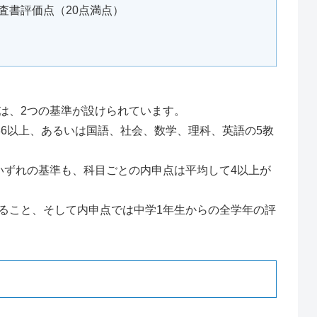
査書評価点（20点満点）
は、2つの基準が設けられています。
36以上、あるいは国語、社会、数学、理科、英語の5教
。
いずれの基準も、科目ごとの内申点は平均して4以上が
ること、そして内申点では中学1年生からの全学年の評