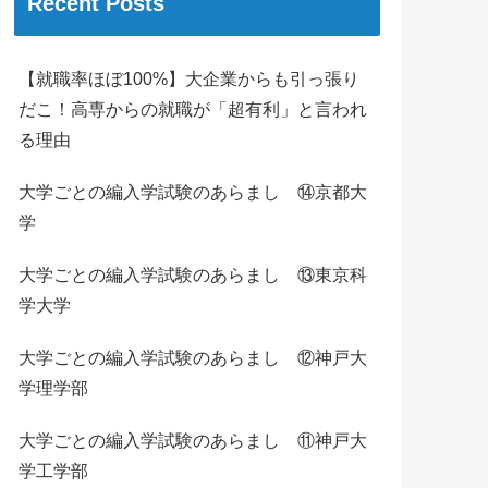
Recent Posts
【就職率ほぼ100%】大企業からも引っ張り
だこ！高専からの就職が「超有利」と言われ
る理由
大学ごとの編入学試験のあらまし ⑭京都大
学
大学ごとの編入学試験のあらまし ⑬東京科
学大学
大学ごとの編入学試験のあらまし ⑫神戸大
学理学部
大学ごとの編入学試験のあらまし ⑪神戸大
学工学部