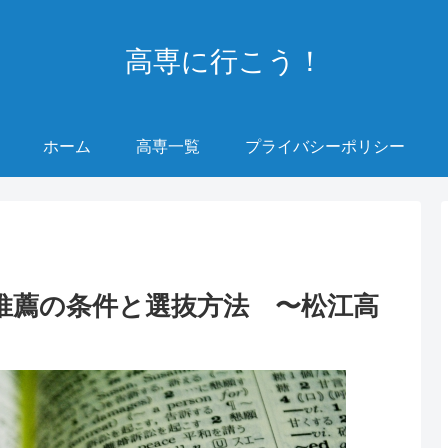
高専に行こう！
ホーム
高専一覧
プライバシーポリシー
推薦の条件と選抜方法 〜松江高