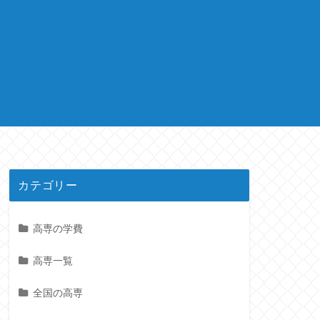
カテゴリー
高専の学費
高専一覧
全国の高専