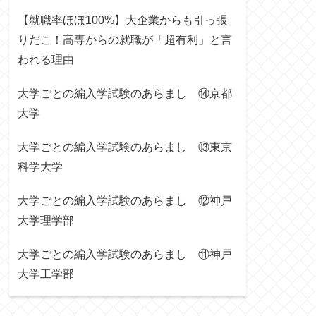
【就職率ほぼ100%】大企業からも引っ張
りだこ！高専からの就職が「超有利」と言
われる理由
大学ごとの編入学試験のあらまし ⑭京都
大学
大学ごとの編入学試験のあらまし ⑬東京
科学大学
大学ごとの編入学試験のあらまし ⑫神戸
大学理学部
大学ごとの編入学試験のあらまし ⑪神戸
大学工学部