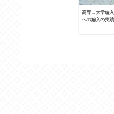
高専→大学編入
への編入の実績