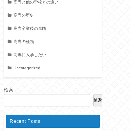
高専と他の学校との違い
高専の歴史
高専卒業後の進路
高専の種類
高専に入学したい
Uncategorized
検索
検索
Recent Posts