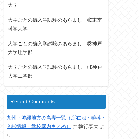
大学
大学ごとの編入学試験のあらまし ⑬東京
科学大学
大学ごとの編入学試験のあらまし ⑫神戸
大学理学部
大学ごとの編入学試験のあらまし ⑪神戸
大学工学部
Recent Comments
九州・沖縄地方の高専一覧（所在地・学科・
入試情報・学校案内まとめ）
に
執行泰大
よ
り