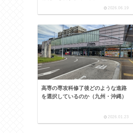
2026.06.19
高専の専攻科修了後どのような進路
を選択しているのか（九州・沖縄）
2026.01.23