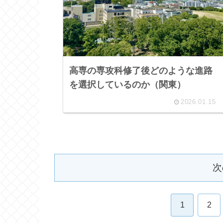
高専の専攻科修了後どのような進路
を選択しているのか（関東）
2026.01.15
次
1
2