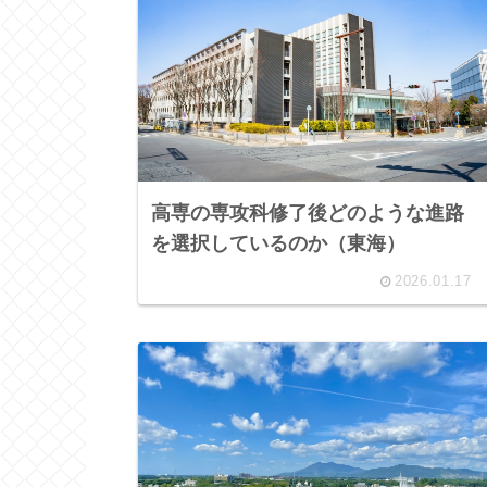
高専の専攻科修了後どのような進路
を選択しているのか（東海）
2026.01.17