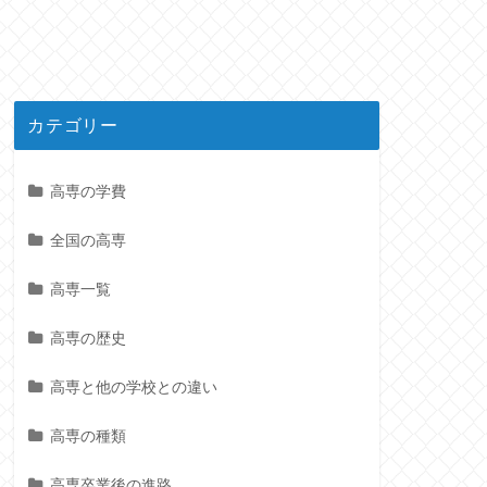
カテゴリー
高専の学費
全国の高専
高専一覧
高専の歴史
高専と他の学校との違い
高専の種類
高専卒業後の進路