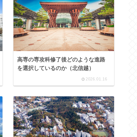
高専の専攻科修了後どのような進路
を選択しているのか（北信越）
2026.01.16