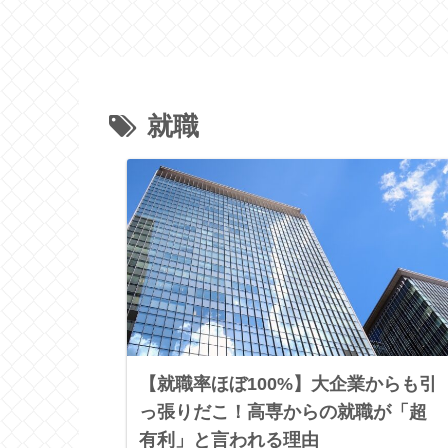
就職
【就職率ほぼ100%】大企業からも引
っ張りだこ！高専からの就職が「超
有利」と言われる理由