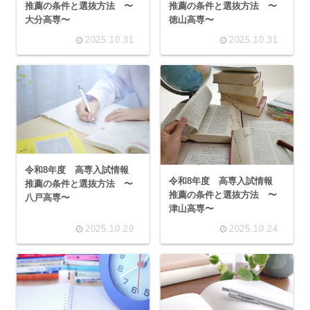
推薦の条件と選抜方法 〜
推薦の条件と選抜方法 〜
大分高専〜
徳山高専〜
2025.10.31
2025.10.31
令和8年度 高専入試情報
令和8年度 高専入試情報
推薦の条件と選抜方法 〜
推薦の条件と選抜方法 〜
八戸高専〜
津山高専〜
2025.10.29
2025.10.24