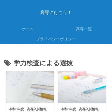
高専に行こう！
ホーム
高専一覧
プライバシーポリシー
学力検査による選抜
令和8年度 高専入試情報
令和8年度 高専入試情報