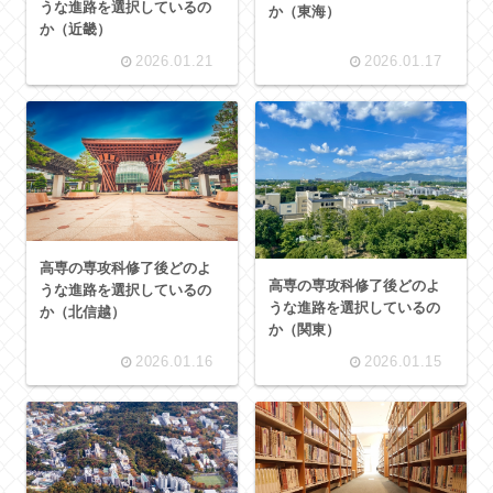
うな進路を選択しているの
か（東海）
か（近畿）
2026.01.21
2026.01.17
高専の専攻科修了後どのよ
高専の専攻科修了後どのよ
うな進路を選択しているの
うな進路を選択しているの
か（北信越）
か（関東）
2026.01.16
2026.01.15