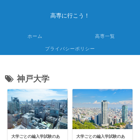
高専に行こう！
ホーム
高専一覧
プライバシーポリシー
神戸大学
大学ごとの編入学試験のあ
大学ごとの編入学試験のあ