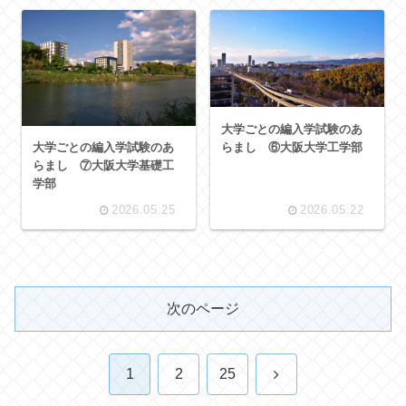
大学ごとの編入学試験のあ
らまし ⑥大阪大学工学部
大学ごとの編入学試験のあ
らまし ⑦大阪大学基礎工
学部
2026.05.25
2026.05.22
次のページ
次
1
2
25